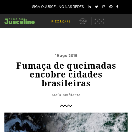
SIGA O JUSCELINO NAS REDES
19 ago 2019
Fumaça de queimadas
encobre cidades
brasileiras
Meio Ambiente