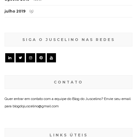
julho 2019
(5)
SIGA O JUSCELINO NAS REDES
CONTATO
Quer entrar em contato com a equipe do Blog do Juscelino? Envie seu email
para blogdojuscelino@gmail.com
LINKS ÚTEIS