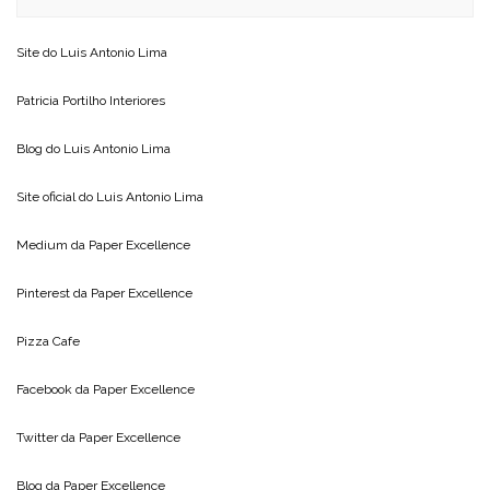
Site do
Luis Antonio Lima
Patricia Portilho Interiores
Blog do
Luis Antonio Lima
Site oficial do
Luis Antonio Lima
Medium da
Paper Excellence
Pinterest da
Paper Excellence
Pizza Cafe
Facebook da
Paper Excellence
Twitter da
Paper Excellence
Blog da
Paper Excellence