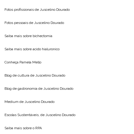
Fotos profissionais de
Juscelino Dourado
Fotos pessoais de
Juscelino Dourado
Saiba mais sobre
bichectomia
Saiba mais sobre
acido hialuronico
Conheça
Pamela Mello
Blog de cultura de
Juscelino Dourado
Blog de gastronomia de
Juscelino Dourado
Medium de
Juscelino Dourado
Escolas Sustentáveis, de
Juscelino Dourado
Saiba mais sobre o
RPA