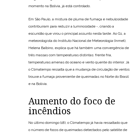
momento na Bolívia, já está controlado.
Em São Paulo, a mistura de pluma de fumaça e nebulosidade
contribuíram para reduzir a luminosidade -, criando a
escuridão que virou o principal assunto nesta tarde. Ao G1, a
meteorologista do Instituto Nacional de Meteorologia (Inmet),
Helena Balbino, explica que há também uma convergência de
três massas com temperaturas distintas: frente fria,
temperaturas amenas do oceano e vento quente do interior. Já
o Climatempo ressalta que a mudança de circulação de ventos
trouxe a fumaça proveniente de queimadas no Norte do Brasil
e na Bolívia.
Aumento do foco de
incêndios
No último domingo (18), o Climatempo já havia ressaltado que
o número de focos de queimadas detectados pelo satélite de