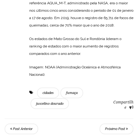
referência AQUA_M-T, administrado pela NASA, era o maior
nos últimos cinco anos considerando o período de 01 de janeiro
a 17 de agosto. Em 2019, houve o registro de 65.711 de focos de
queimadas, cerca de 70% maior que o ano de 2018.
Os estados de Mato Grosso do Sul e Rondônia lideram o
ranking de estados com o maior aumento de registros
comparados com o ano anterior.
Imagem: NOAA (Administração Oceânica e Atmosférica
Nacional).
cidades
fumaça
Compartilh
juscelino dourado
e
Post Anterior
Próximo Post