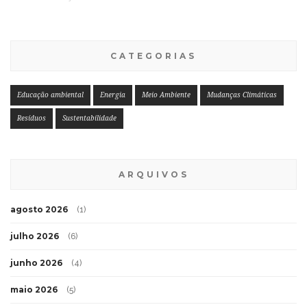
CATEGORIAS
Educação ambiental
Energia
Meio Ambiente
Mudanças Climáticas
Resíduos
Sustentabilidade
ARQUIVOS
agosto 2026
(1)
julho 2026
(6)
junho 2026
(4)
maio 2026
(5)