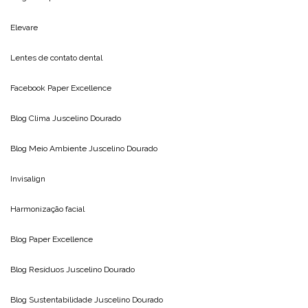
Elevare
Lentes de contato dental
Facebook Paper Excellence
Blog Clima
Juscelino Dourado
Blog Meio Ambiente
Juscelino Dourado
Invisalign
Harmonização facial
Blog
Paper Excellence
Blog Resíduos
Juscelino Dourado
Blog Sustentabilidade
Juscelino Dourado