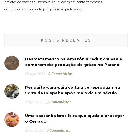
projetos de escolas sustentáveis que levam em conta os desafios
enfrentados diariamente por gestores e professores.
POSTS RECENTES
Desmatamento na Amazônia reduz chuvas e
compromete produção de grãos no Paraná
05 ago 2026
0 Comentários
Periquito-cara-suja volta a se reproduzir na
Serra da Ibiapaba após mais de um século
31 jul 2026
0 Comentários
Uma castanha brasileira que ajuda a proteger
o Cerrado
27 jul 2026
0 Comentários