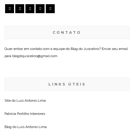
CONTATO
Quer entrar em contato com a equipe do Blog do Juscelino? Envie seu email
para blogdojuscelino@gmail.com
LINKS ÚTEIS
Site do
Luis Antonio Lima
Patricia Portilho Interiores
Blog do
Luis Antonio Lima