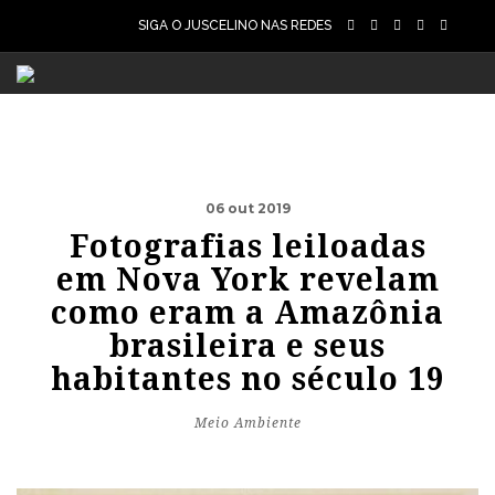
SIGA O JUSCELINO NAS REDES
06 out 2019
Fotografias leiloadas
em Nova York revelam
como eram a Amazônia
brasileira e seus
habitantes no século 19
Meio Ambiente