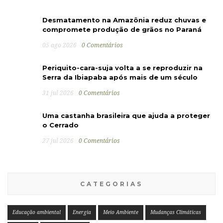
Desmatamento na Amazônia reduz chuvas e
compromete produção de grãos no Paraná
05 ago 2026
0 Comentários
Periquito-cara-suja volta a se reproduzir na
Serra da Ibiapaba após mais de um século
31 jul 2026
0 Comentários
Uma castanha brasileira que ajuda a proteger
o Cerrado
27 jul 2026
0 Comentários
CATEGORIAS
Educação ambiental
Energia
Meio Ambiente
Mudanças Climáticas