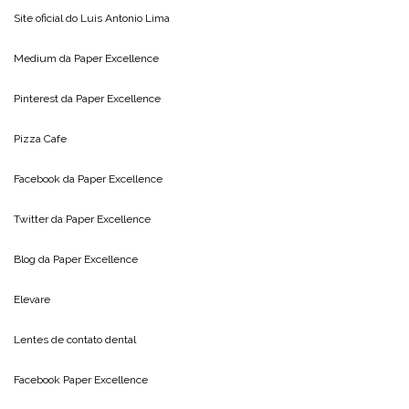
Site oficial do
Luis Antonio Lima
Medium da
Paper Excellence
Pinterest da
Paper Excellence
Pizza Cafe
Facebook da
Paper Excellence
Twitter da
Paper Excellence
Blog da
Paper Excellence
Elevare
Lentes de contato dental
Facebook Paper Excellence