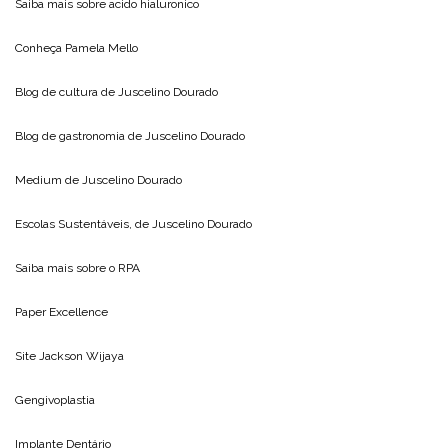
Saiba mais sobre
acido hialuronico
Conheça
Pamela Mello
Blog de cultura de
Juscelino Dourado
Blog de gastronomia de
Juscelino Dourado
Medium de
Juscelino Dourado
Escolas Sustentáveis, de
Juscelino Dourado
Saiba mais sobre o
RPA
Paper Excellence
Site
Jackson Wijaya
Gengivoplastia
Implante Dentário