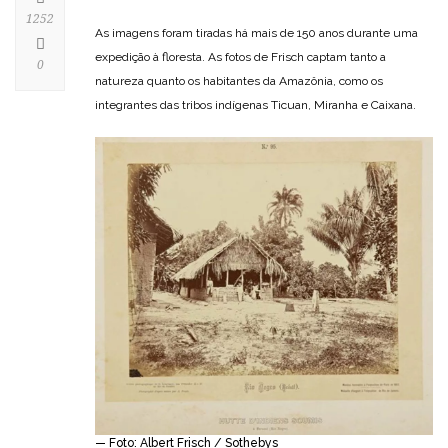
1252
As imagens foram tiradas há mais de 150 anos durante uma
expedição à floresta. As fotos de Frisch captam tanto a
0
natureza quanto os habitantes da Amazônia, como os
integrantes das tribos indígenas Ticuan, Miranha e Caixana.
— Foto: Albert Frisch / Sothebys