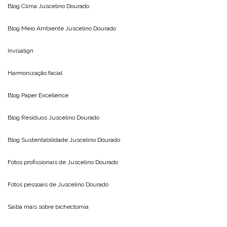
Blog Clima
Juscelino Dourado
Blog Meio Ambiente
Juscelino Dourado
Invisalign
Harmonização facial
Blog
Paper Excellence
Blog Resíduos
Juscelino Dourado
Blog Sustentabilidade
Juscelino Dourado
Fotos profissionais de
Juscelino Dourado
Fotos pessoais de
Juscelino Dourado
Saiba mais sobre
bichectomia