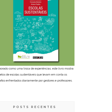
borado como uma troca de experiências, este livro mostra
jetos de escolas sustentáveis que levam em conta os
afios enfrentados diariamente por gestores e professores.
POSTS RECENTES