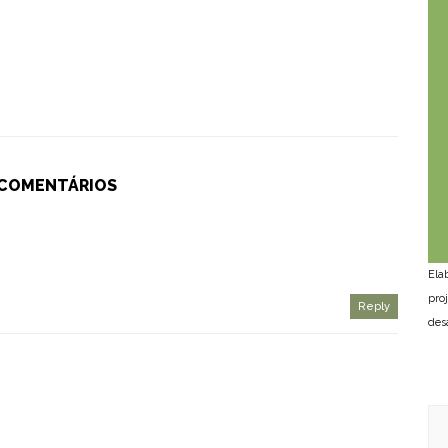
 COMENTÁRIOS
Ela
pro
Reply
des