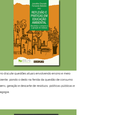
ivro discute questões atuais envolvendo ensino e meio
iente, pondo o dedo na ferida da questão de consumo
bens, geração e descarte de resíduos, políticas públicas e
agogia.