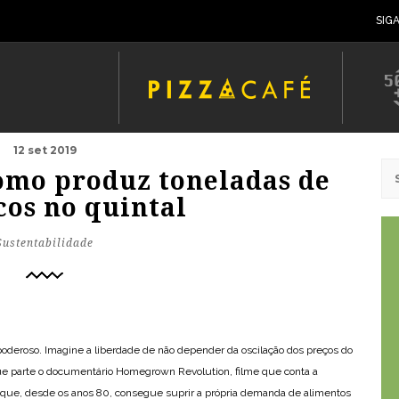
SIG
12 set 2019
omo produz toneladas de
cos no quintal
Sustentabilidade
poderoso. Imagine a liberdade de não depender da oscilação dos preços do
ue parte o documentário Homegrown Revolution, filme que conta a
a que, desde os anos 80, consegue suprir a própria demanda de alimentos