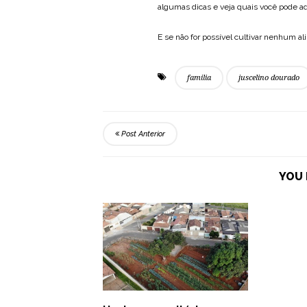
algumas dicas e veja quais você pode ad
E se não for possível cultivar nenhum ali
familia
juscelino dourado
Post Anterior
YOU 