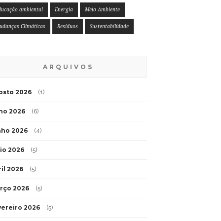
ducação ambiental
Energia
Meio Ambiente
udanças Climáticas
Resíduos
Sustentabilidade
ARQUIVOS
osto 2026
(1)
lho 2026
(6)
nho 2026
(4)
io 2026
(5)
ril 2026
(5)
rço 2026
(5)
vereiro 2026
(5)