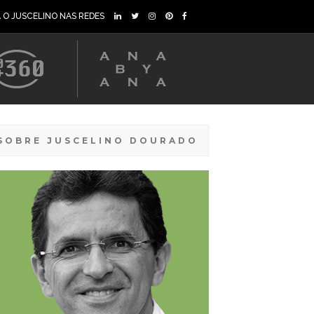
A O JUSCELINO NAS REDES
SOBRE JUSCELINO DOURADO