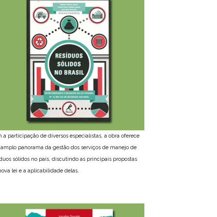
 a participação de diversos especialistas, a obra oferece
amplo panorama da gestão dos serviços de manejo de
íduos sólidos no país, discutindo as principais propostas
ova lei e a aplicabilidade delas.