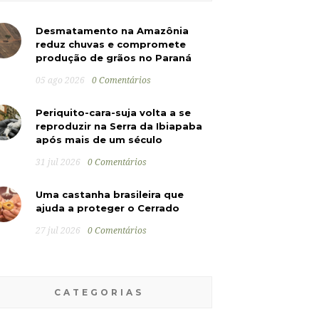
Desmatamento na Amazônia
reduz chuvas e compromete
produção de grãos no Paraná
05 ago 2026
0 Comentários
Periquito-cara-suja volta a se
reproduzir na Serra da Ibiapaba
após mais de um século
31 jul 2026
0 Comentários
Uma castanha brasileira que
ajuda a proteger o Cerrado
27 jul 2026
0 Comentários
CATEGORIAS