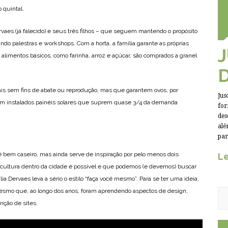
 quintal.
rvaes (já falecido) e seus três filhos – que seguem mantendo o propósito
ndo palestras e workshops. Com a horta, a família garante as próprias
 alimentos básicos, como farinha, arroz e açúcar, são comprados a granel
ais sem fins de abate ou reprodução, mas que garantem ovos, por
Jus
am instalados painéis solares que suprem quase 3/4 da demanda
for
des
alé
par
 é bem caseiro, mas ainda serve de inspiração por pelo menos dois
Le
icultura dentro da cidade é possível e que podemos (e devemos) buscar
a Dervaes leva a sério o estilo “faça você mesmo”. Para se ter uma ideia,
s mesmo que, ao longo dos anos, foram aprendendo aspectos de design,
nção de sites.