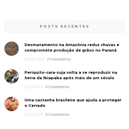
POSTS RECENTES
Desmatamento na Amazônia reduz chuvas e
compromete produção de grãos no Paraná
05 ago 2026
0 Comentários
Periquito-cara-suja volta a se reproduzir na
Serra da Ibiapaba após mais de um século
31 jul 2026
0 Comentários
Uma castanha brasileira que ajuda a proteger
o Cerrado
27 jul 2026
0 Comentários