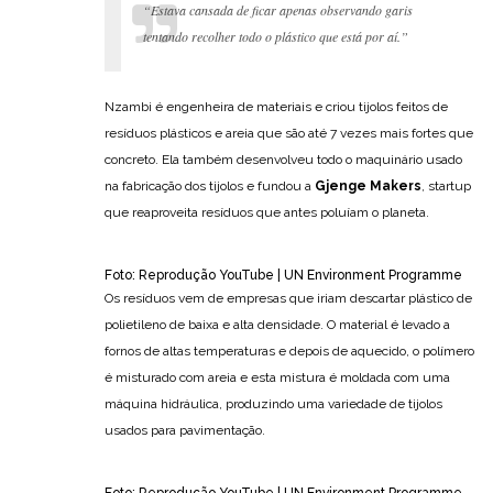
“Estava cansada de ficar apenas observando garis
tentando recolher todo o plástico que está por aí.”
Nzambi é engenheira de materiais e criou tijolos feitos de
resíduos plásticos e areia que são até 7 vezes mais fortes que
concreto. Ela também desenvolveu todo o maquinário usado
na fabricação dos tijolos e fundou a
Gjenge Makers
, startup
que reaproveita resíduos que antes poluíam o planeta.
Foto: Reprodução YouTube | UN Environment Programme
Os resíduos vem de empresas que iriam descartar plástico de
polietileno de baixa e alta densidade. O material é levado a
fornos de altas temperaturas e depois de aquecido, o polímero
é misturado com areia e esta mistura é moldada com uma
máquina hidráulica, produzindo uma variedade de tijolos
usados para pavimentação.
Foto: Reprodução YouTube | UN Environment Programme