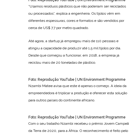
“Usamos resíduos plásticos que não poderiam ser reciclados
ou processados”, explica a engenheira. Os tijolos vêm em
diferentes espessuras, cores e formatos e são vendidos por
cerca de US$ 7,7 por metro quadrado.
Até agora, a startup já empregou mais de 110 pessoas e
atingiu a capacidade de produzir até 1,5 mil tijolos por dia.
Desde que começou a funcionar, em 2018, a empresa já
reciclou mais de 20 toneladas de plástico.
Foto: Reprodução YouTube | UN Environment Programme
Nzambi Matee avisa que este é apenas o começo. A ideia da
empreendedora é triplicar a produção e oferecer esta solução
para outros países do continente africano.
Foto: Reprodução YouTube | UN Environment Programme
Com o seu trabalho Nzambi recebeu o prêmio Jovem Campeã
da Terra de 2020, para a África. O reconhecimento é feito pelo