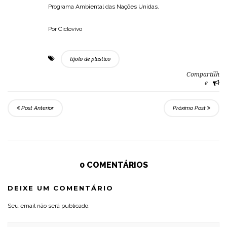
Programa Ambiental das Nações Unidas.
Por Ciclovivo
tijolo de plastico
Compartilh
e
Post Anterior
Próximo Post
0 COMENTÁRIOS
DEIXE UM COMENTÁRIO
Seu email não será publicado.