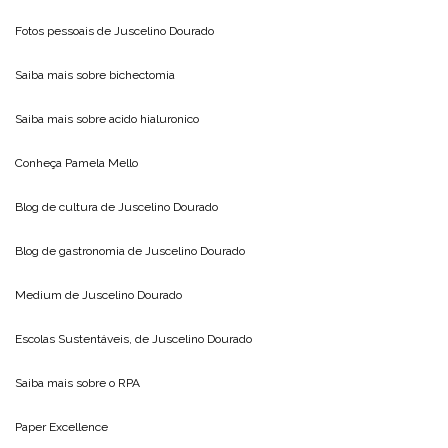
Fotos pessoais de
Juscelino Dourado
Saiba mais sobre
bichectomia
Saiba mais sobre
acido hialuronico
Conheça
Pamela Mello
Blog de cultura de
Juscelino Dourado
Blog de gastronomia de
Juscelino Dourado
Medium de
Juscelino Dourado
Escolas Sustentáveis, de
Juscelino Dourado
Saiba mais sobre o
RPA
Paper Excellence