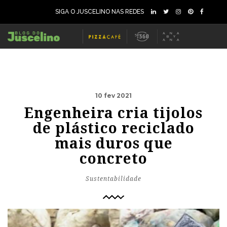
SIGA O JUSCELINO NAS REDES
10 fev 2021
Engenheira cria tijolos
de plástico reciclado
mais duros que
concreto
Sustentabilidade