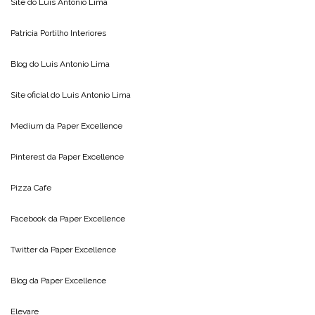
Site do
Luis Antonio Lima
Patricia Portilho Interiores
Blog do
Luis Antonio Lima
Site oficial do
Luis Antonio Lima
Medium da
Paper Excellence
Pinterest da
Paper Excellence
Pizza Cafe
Facebook da
Paper Excellence
Twitter da
Paper Excellence
Blog da
Paper Excellence
Elevare