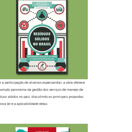
 a participação de diversos especialistas, a obra oferece
amplo panorama da gestão dos serviços de manejo de
íduos sólidos no país, discutindo as principais propostas
ova lei e a aplicabilidade delas.