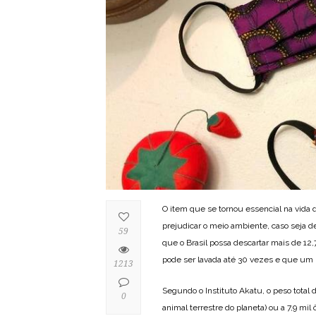
O item que se tornou essencial na vida 
prejudicar o meio ambiente, caso seja 
59
que o Brasil possa descartar mais de 12
pode ser lavada até 30 vezes e que um b
1213
Segundo o Instituto Akatu, o peso total d
0
animal terrestre do planeta) ou a 7,9 mi