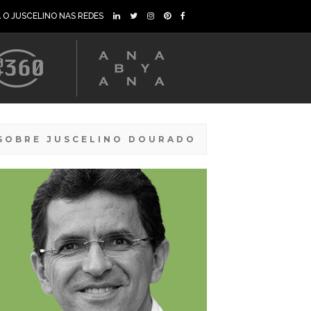
A O JUSCELINO NAS REDES
SOBRE JUSCELINO DOURADO