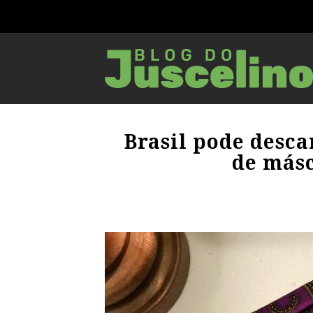
Brasil pode desca
de másc