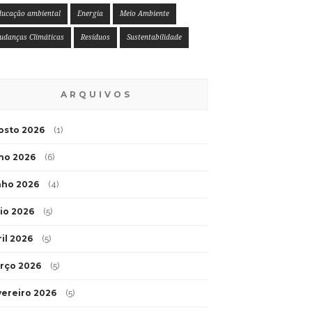
ducação ambiental
Energia
Meio Ambiente
udanças Climáticas
Resíduos
Sustentabilidade
ARQUIVOS
osto 2026
(1)
lho 2026
(6)
nho 2026
(4)
io 2026
(5)
ril 2026
(5)
rço 2026
(5)
vereiro 2026
(5)