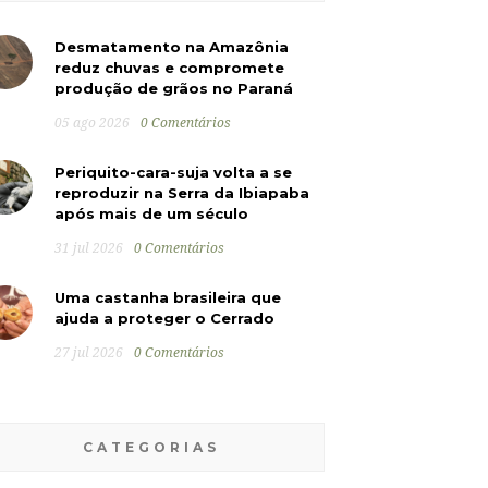
Desmatamento na Amazônia
reduz chuvas e compromete
produção de grãos no Paraná
05 ago 2026
0 Comentários
Periquito-cara-suja volta a se
reproduzir na Serra da Ibiapaba
após mais de um século
31 jul 2026
0 Comentários
Uma castanha brasileira que
ajuda a proteger o Cerrado
27 jul 2026
0 Comentários
CATEGORIAS