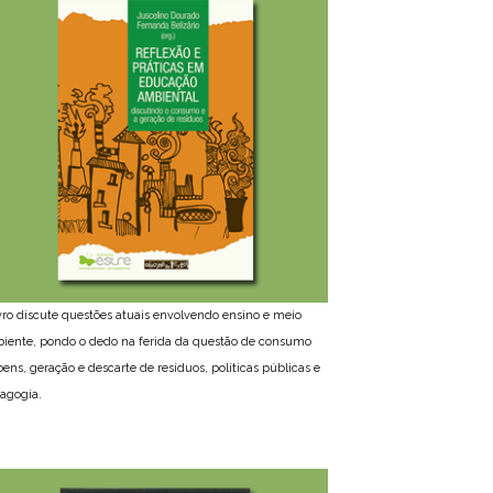
ivro discute questões atuais envolvendo ensino e meio
iente, pondo o dedo na ferida da questão de consumo
bens, geração e descarte de resíduos, políticas públicas e
agogia.