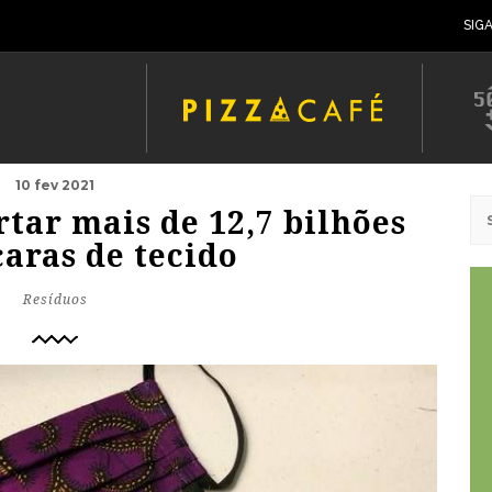
SIG
10 fev 2021
rtar mais de 12,7 bilhões
aras de tecido
Resíduos