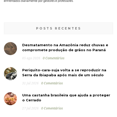
enfrentados diariamente por gestores e professores.
POSTS RECENTES
Desmatamento na Amazônia reduz chuvas e
compromete produção de grãos no Paraná
05 ago 2026
0 Comentários
Periquito-cara-suja volta a se reproduzir na
Serra da Ibiapaba após mais de um século
31 jul 2026
0 Comentários
Uma castanha brasileira que ajuda a proteger
o Cerrado
27 jul 2026
0 Comentários