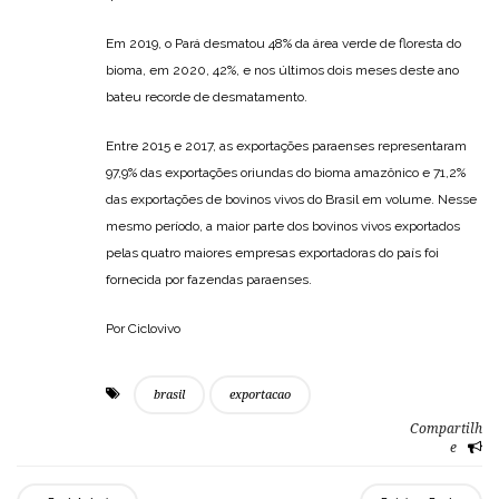
Em 2019, o Pará desmatou 48% da área verde de floresta do
bioma, em 2020, 42%, e nos últimos dois meses deste ano
bateu recorde de desmatamento.
Entre 2015 e 2017, as exportações paraenses representaram
97,9% das exportações oriundas do bioma amazônico e 71,2%
das exportações de bovinos vivos do Brasil em volume. Nesse
mesmo período, a maior parte dos bovinos vivos exportados
pelas quatro maiores empresas exportadoras do país foi
fornecida por fazendas paraenses.
Por Ciclovivo
brasil
exportacao
Compartilh
e