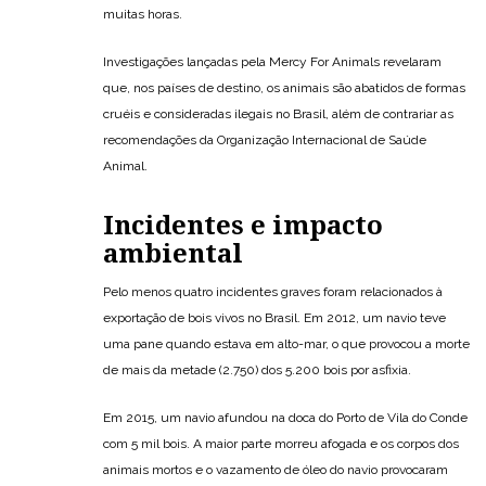
muitas horas.
Investigações lançadas pela Mercy For Animals revelaram
que, nos países de destino, os animais são abatidos de formas
cruéis e consideradas ilegais no Brasil, além de contrariar as
recomendações da Organização Internacional de Saúde
Animal.
Incidentes e impacto
ambiental
Pelo menos quatro incidentes graves foram relacionados à
exportação de bois vivos no Brasil. Em 2012, um navio teve
uma pane quando estava em alto-mar, o que provocou a morte
de mais da metade (2.750) dos 5.200 bois por asfixia.
Em 2015, um navio afundou na doca do Porto de Vila do Conde
com 5 mil bois. A maior parte morreu afogada e os corpos dos
animais mortos e o vazamento de óleo do navio provocaram