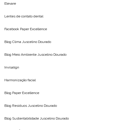
Elevare
Lentes de contato dental
Facebook Paper Excellence
Blog Clima
Juscelino Dourado
Blog Meio Ambiente
Juscelino Dourado
Invisalign
Harmonização facial
Blog
Paper Excellence
Blog Resíduos
Juscelino Dourado
Blog Sustentabilidade
Juscelino Dourado