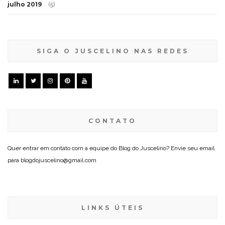
julho 2019
(5)
SIGA O JUSCELINO NAS REDES
CONTATO
Quer entrar em contato com a equipe do Blog do Juscelino? Envie seu email
para blogdojuscelino@gmail.com
LINKS ÚTEIS