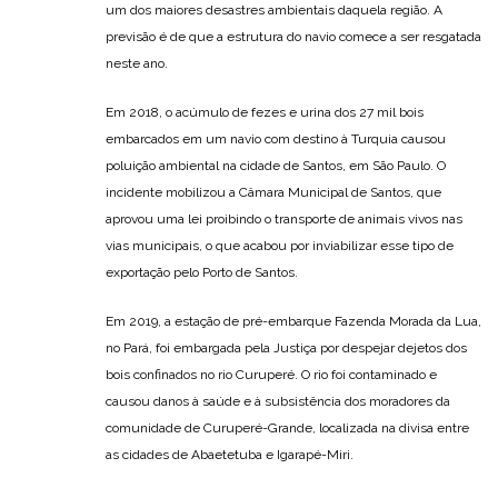
um dos maiores desastres ambientais daquela região. A
previsão é de que a estrutura do navio comece a ser resgatada
neste ano.
Em 2018, o acúmulo de fezes e urina dos 27 mil bois
embarcados em um navio com destino à Turquia causou
poluição ambiental na cidade de Santos, em São Paulo. O
incidente mobilizou a Câmara Municipal de Santos, que
aprovou uma lei proibindo o transporte de animais vivos nas
vias municipais, o que acabou por inviabilizar esse tipo de
exportação pelo Porto de Santos.
Em 2019, a estação de pré-embarque Fazenda Morada da Lua,
no Pará, foi embargada pela Justiça por despejar dejetos dos
bois confinados no rio Curuperé. O rio foi contaminado e
causou danos à saúde e à subsistência dos moradores da
comunidade de Curuperé-Grande, localizada na divisa entre
as cidades de Abaetetuba e Igarapé-Miri.