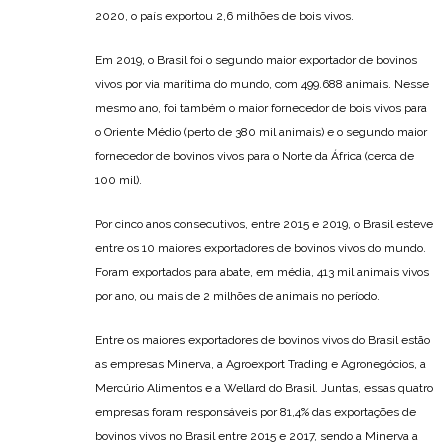
2020, o país exportou 2,6 milhões de bois vivos.
Em 2019, o Brasil foi o segundo maior exportador de bovinos
vivos por via marítima do mundo, com 499.688 animais. Nesse
mesmo ano, foi também o maior fornecedor de bois vivos para
o Oriente Médio (perto de 380 mil animais) e o segundo maior
fornecedor de bovinos vivos para o Norte da África (cerca de
100 mil).
Por cinco anos consecutivos, entre 2015 e 2019, o Brasil esteve
entre os 10 maiores exportadores de bovinos vivos do mundo.
Foram exportados para abate, em média, 413 mil animais vivos
por ano, ou mais de 2 milhões de animais no período.
Entre os maiores exportadores de bovinos vivos do Brasil estão
as empresas Minerva, a Agroexport Trading e Agronegócios, a
Mercúrio Alimentos e a Wellard do Brasil. Juntas, essas quatro
empresas foram responsáveis por 81,4% das exportações de
bovinos vivos no Brasil entre 2015 e 2017, sendo a Minerva a