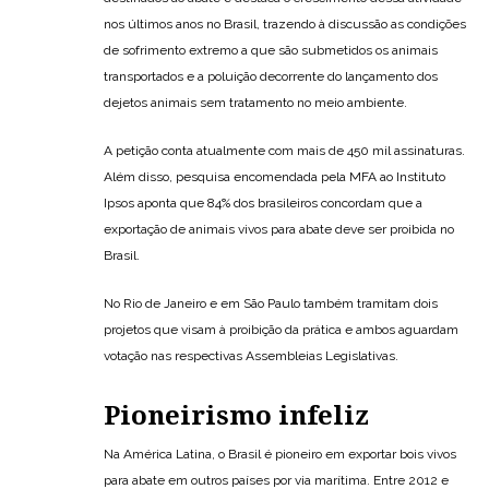
nos últimos anos no Brasil, trazendo à discussão as condições
de sofrimento extremo a que são submetidos os animais
transportados e a poluição decorrente do lançamento dos
dejetos animais sem tratamento no meio ambiente.
A petição conta atualmente com mais de 450 mil assinaturas.
Além disso, pesquisa encomendada pela MFA ao Instituto
Ipsos aponta que 84% dos brasileiros concordam que a
exportação de animais vivos para abate deve ser proibida no
Brasil.
No Rio de Janeiro e em São Paulo também tramitam dois
projetos que visam à proibição da prática e ambos aguardam
votação nas respectivas Assembleias Legislativas.
Pioneirismo infeliz
Na América Latina, o Brasil é pioneiro em exportar bois vivos
para abate em outros países por via marítima. Entre 2012 e