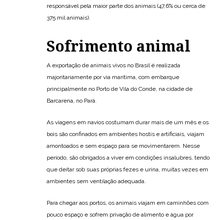
responsável pela maior parte dos animais (47,6% ou cerca de
375 mil animais).
Sofrimento animal
A exportação de animais vivos no Brasil é realizada
majoritariamente por via marítima, com embarque
principalmente no Porto de Vila do Conde, na cidade de
Barcarena, no Pará.
As viagens em navios costumam durar mais de um mês e os
bois são confinados em ambientes hostis e artificiais, viajam
amontoados e sem espaço para se movimentarem. Nesse
período, são obrigados a viver em condições insalubres, tendo
que deitar sob suas próprias fezes e urina, muitas vezes em
ambientes sem ventilação adequada.
Para chegar aos portos, os animais viajam em caminhões com
pouco espaço e sofrem privação de alimento e água por