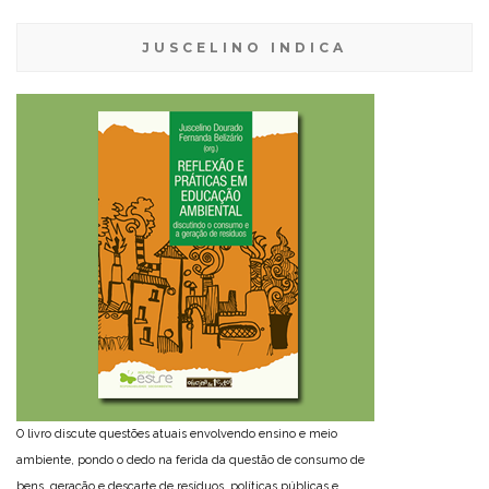
JUSCELINO INDICA
O livro discute questões atuais envolvendo ensino e meio
ambiente, pondo o dedo na ferida da questão de consumo de
bens, geração e descarte de resíduos, políticas públicas e