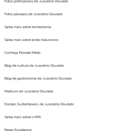
Fotos profissionais de
Juscelino Dourado
Fotos pessoais de
Juscelino Dourado
Saiba mais sobre
bichectomia
Saiba mais sobre
acido hialuronico
Conheça
Pamela Mello
Blog de cultura de
Juscelino Dourado
Blog de gastronomia de
Juscelino Dourado
Medium de
Juscelino Dourado
Escolas Sustentáveis, de
Juscelino Dourado
Saiba mais sobre o
RPA
Paper Excellence