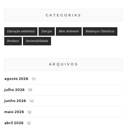
CATEGORIAS
Educação ambiental
Energia
Meio Ambiente
Mudanças Climáticas
Resíduos
Sustentabilidade
ARQUIVOS
agosto 2026
(1)
julho 2026
(6)
junho 2026
(4)
maio 2026
(5)
abril 2026
(5)