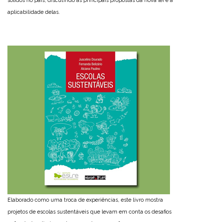
sólidos no país, discutindo as principais propostas da nova lei e a
aplicabilidade delas.
Elaborado como uma troca de experiências, este livro mostra
projetos de escolas sustentáveis que levam em conta os desafios