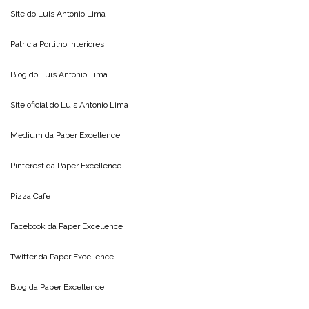
Site do
Luis Antonio Lima
Patricia Portilho Interiores
Blog do
Luis Antonio Lima
Site oficial do
Luis Antonio Lima
Medium da
Paper Excellence
Pinterest da
Paper Excellence
Pizza Cafe
Facebook da
Paper Excellence
Twitter da
Paper Excellence
Blog da
Paper Excellence