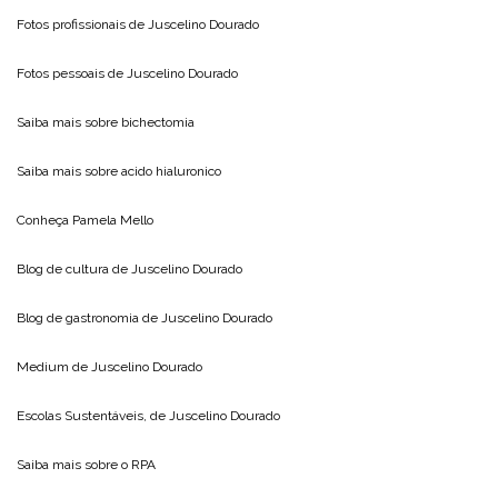
Fotos profissionais de
Juscelino Dourado
Fotos pessoais de
Juscelino Dourado
Saiba mais sobre
bichectomia
Saiba mais sobre
acido hialuronico
Conheça
Pamela Mello
Blog de cultura de
Juscelino Dourado
Blog de gastronomia de
Juscelino Dourado
Medium de
Juscelino Dourado
Escolas Sustentáveis, de
Juscelino Dourado
Saiba mais sobre o
RPA