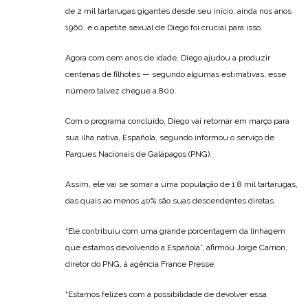
de 2 mil tartarugas gigantes desde seu início, ainda nos anos
1960, e o apetite sexual de Diego foi crucial para isso.
Agora com cem anos de idade, Diego ajudou a produzir
centenas de filhotes — segundo algumas estimativas, esse
número talvez chegue a 800.
Com o programa concluído, Diego vai retornar em março para
sua ilha nativa, Española, segundo informou o serviço de
Parques Nacionais de Galápagos (PNG).
Assim, ele vai se somar a uma população de 1,8 mil tartarugas,
das quais ao menos 40% são suas descendentes diretas.
“Ele contribuiu com uma grande porcentagem da linhagem
que estamos devolvendo a Española”, afirmou Jorge Carrion,
diretor do PNG, à agência France Presse.
“Estamos felizes com a possibilidade de devolver essa