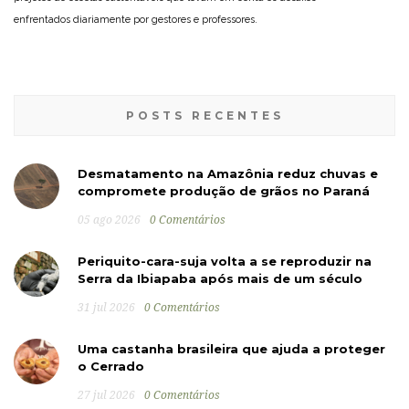
enfrentados diariamente por gestores e professores.
POSTS RECENTES
Desmatamento na Amazônia reduz chuvas e
compromete produção de grãos no Paraná
05 ago 2026
0 Comentários
Periquito-cara-suja volta a se reproduzir na
Serra da Ibiapaba após mais de um século
31 jul 2026
0 Comentários
Uma castanha brasileira que ajuda a proteger
o Cerrado
27 jul 2026
0 Comentários