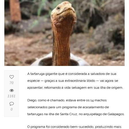
A tartaruga gigante que é considerada a salvadora de sua
espécie — graças a sua extraordinária libido — vai agora se
70
aposentar, retornando à vida selvagem em sua ilha de origem.
1161
Diego, como é chamado, estava entre os 14 machos
selecionados para um programa de acasalamento de
0
tartarugas na ilha de Santa Cruz, no arquipélago de Galápagos.
O programa foi considerado bem-sucedido, produzindo mais