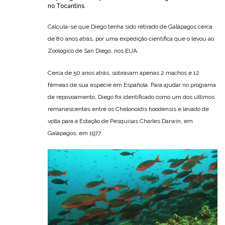
no Tocantins
Calcula-se que Diego tenha sido retirado de Galápagos cerca
de 80 anos atrás, por uma expedição científica que o levou ao
Zoológico de San Diego, nos EUA.
Cerca de 50 anos atrás, sobravam apenas 2 machos e 12
fêmeas de sua espécie em Española. Para ajudar no programa
de repovoamento, Diego foi identificado como um dos últimos
remanescentes entre os Chelonoidis hoodensis e levado de
volta para a Estação de Pesquisas Charles Darwin, em
Galápagos, em 1977.