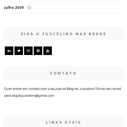
julho 2019
(5)
SIGA O JUSCELINO NAS REDES
CONTATO
Quer entrar em contato com a equipe do Blog do Juscelino? Envie seu email
para blogdojuscelino@gmail.com
LINKS ÚTEIS