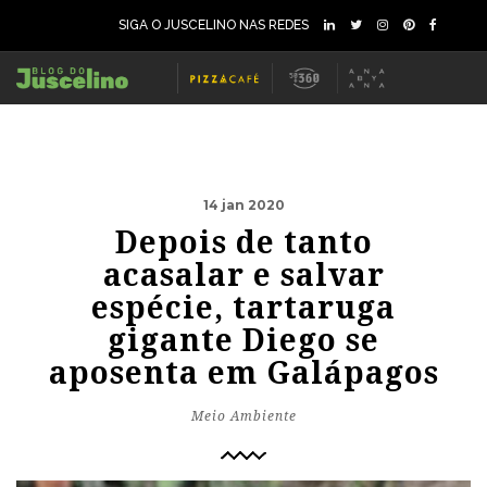
SIGA O JUSCELINO NAS REDES
14 jan 2020
Depois de tanto
acasalar e salvar
espécie, tartaruga
gigante Diego se
aposenta em Galápagos
Meio Ambiente