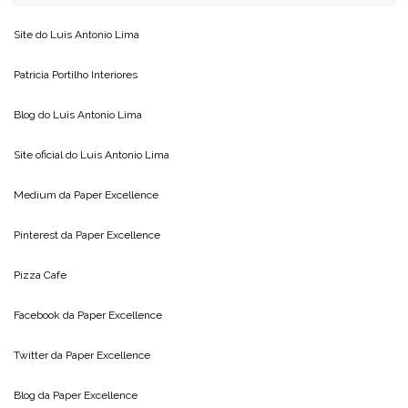
Site do
Luis Antonio Lima
Patricia Portilho Interiores
Blog do
Luis Antonio Lima
Site oficial do
Luis Antonio Lima
Medium da
Paper Excellence
Pinterest da
Paper Excellence
Pizza Cafe
Facebook da
Paper Excellence
Twitter da
Paper Excellence
Blog da
Paper Excellence