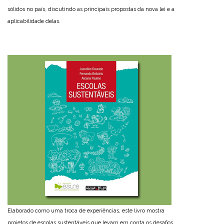
sólidos no país, discutindo as principais propostas da nova lei e a
aplicabilidade delas.
Elaborado como uma troca de experiências, este livro mostra
projetos de escolas sustentáveis que levam em conta os desafios