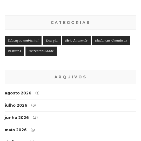
CATEGORIAS
Educação ambiental
Energia
Meio Ambiente
Mudanças Climáticas
Resíduos
Sustentabilidade
ARQUIVOS
agosto 2026
(1)
julho 2026
(6)
junho 2026
(4)
maio 2026
(5)