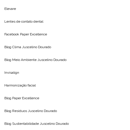
Elevare
Lentes de contato dental
Facebook Paper Excellence
Blog Clima
Juscelino Dourado
Blog Meio Ambiente
Juscelino Dourado
Invisalign
Harmonização facial
Blog
Paper Excellence
Blog Resíduos
Juscelino Dourado
Blog Sustentabilidade
Juscelino Dourado