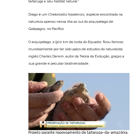
tartaruga a seu habitat natural.”
Diego é um Chelonoidis hoodensis, espécie encontrada na
natureza apenas nessa ilha ao sul do arquipélago de
Galápagos, no Pacífico.
O arquipélago, a 900 km da costa do Equador, ficou famoso
mundialmente por ter sido palco de estudos do naturalista
inglês Charles Darwin, autor da Teoria da Evolução, graças a
sua grande e peculiar biodiversidade.
Projeto garante repovoamento de tartaruga-da-amazônia,