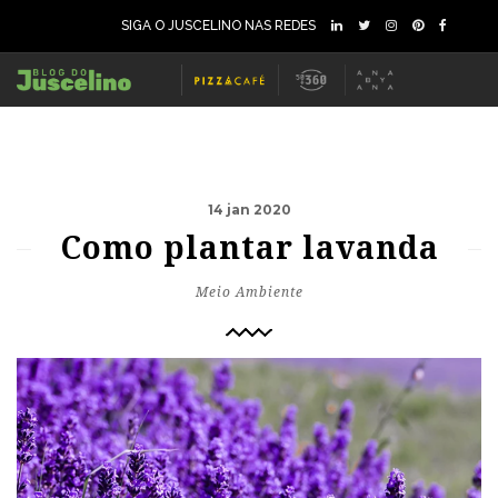
SIGA O JUSCELINO NAS REDES
14 jan 2020
Como plantar lavanda
Meio Ambiente