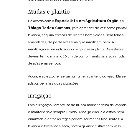
Mudas e plantio
De acordo com o
Especialista em Agricultura Orgânica
Thiago Tadeu Campos
, para aprender de vez como plantar
lavanda, adquira estacas de plantas bem verdes, sem folhas
amareladas, de pé de alfazema que ramificam bem. A
ramificação é um indicador do vigor dessa planta. As estacas
devem ter no mínimo 10 cm de comprimento para sua muda
de alfazema ser boa.
Agora, é só escolher se vai plantar em canteiro ou vaso. Ela se
adapta bem nas duas situações.
Irrigação
Para a irrigação, lembre-se de nunca molhar a folha da lavanda
e manter o solo sempre úmido. Após 30 dias, ela estará bem
enraizada e então as regas podem ser menos frequentes. A
lavanda é tolerante à seca, porém quando cultivar em vaso,