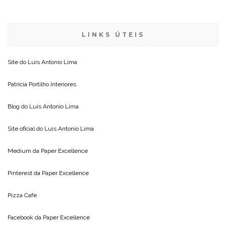
LINKS ÚTEIS
Site do
Luis Antonio Lima
Patricia Portilho Interiores
Blog do
Luis Antonio Lima
Site oficial do
Luis Antonio Lima
Medium da
Paper Excellence
Pinterest da
Paper Excellence
Pizza Cafe
Facebook da
Paper Excellence