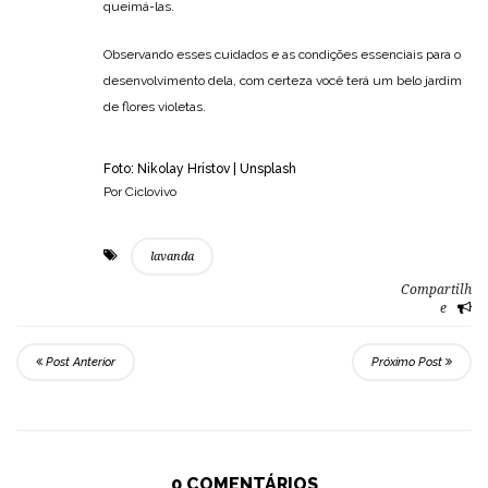
queimá-las.
Observando esses cuidados e as condições essenciais para o
desenvolvimento dela, com certeza você terá um belo jardim
de flores violetas.
Foto: Nikolay Hristov | Unsplash
Por Ciclovivo
lavanda
Compartilh
e
Post Anterior
Próximo Post
0 COMENTÁRIOS