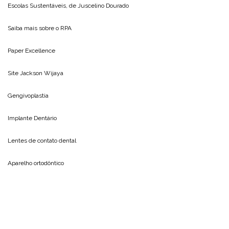
Escolas Sustentáveis, de
Juscelino Dourado
Saiba mais sobre o
RPA
Paper Excellence
Site
Jackson Wijaya
Gengivoplastia
Implante Dentário
Lentes de contato dental
Aparelho ortodôntico