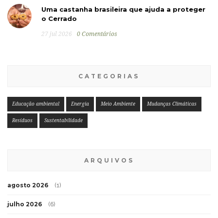
Uma castanha brasileira que ajuda a proteger
o Cerrado
27 jul 2026
0 Comentários
CATEGORIAS
Educação ambiental
Energia
Meio Ambiente
Mudanças Climáticas
Resíduos
Sustentabilidade
ARQUIVOS
agosto 2026
(1)
julho 2026
(6)