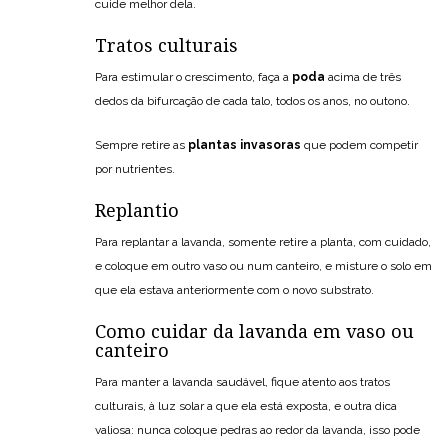
cuide melhor dela.
Tratos culturais
Para estimular o crescimento, faça a
poda
acima de três
dedos da bifurcação de cada talo, todos os anos, no outono.
Sempre retire as
plantas invasoras
que podem competir
por nutrientes.
Replantio
Para replantar a lavanda, somente retire a planta, com cuidado,
e coloque em outro vaso ou num canteiro, e misture o solo em
que ela estava anteriormente com o novo substrato.
Como cuidar da lavanda em vaso ou
canteiro
Para manter a lavanda saudável, fique atento aos tratos
culturais, à luz solar a que ela está exposta, e outra dica
valiosa: nunca coloque pedras ao redor da lavanda, isso pode