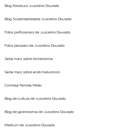
Blog Resíduos
Juscelino Dourado
Blog Sustentabilidade
Juscelino Dourado
Fotos profissionais de
Juscelino Dourado
Fotos pessoais de
Juscelino Dourado
Saiba mais sobre
bichectomia
Saiba mais sobre
acido hialuronico
Conheça
Pamela Mello
Blog de cultura de
Juscelino Dourado
Blog de gastronomia de
Juscelino Dourado
Medium de
Juscelino Dourado