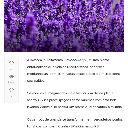
A lavanda, ou alfazema (
Lavandula sp.
), é uma planta
entouceirada que veio do Mediterrâneo, das áreas
76
montanhosas, bem iluminadas e secas. Isso diz muito sobre
seu cultivo.
1780
Se você está imaginando que é fácil cuidar dessa planta,
0
acertou. Suas preocupações serão mínimas com esta bela
lavanda violeta que possui um aroma que encantou o mundo.
Os campos de lavanda se transformam em verdadeiros pontos
turísticos, como em Cunha/SP e Gramado/RS.