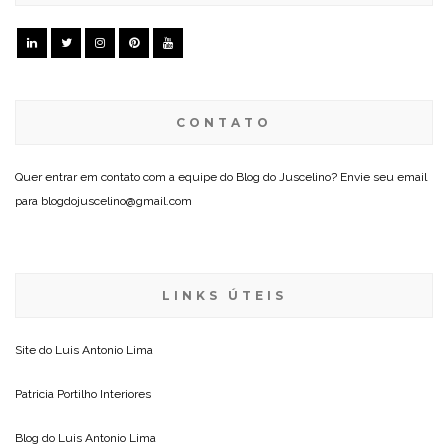
CONTATO
Quer entrar em contato com a equipe do Blog do Juscelino? Envie seu email
para blogdojuscelino@gmail.com
LINKS ÚTEIS
Site do
Luis Antonio Lima
Patricia Portilho Interiores
Blog do
Luis Antonio Lima