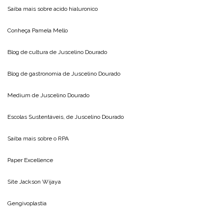
Saiba mais sobre
acido hialuronico
Conheça
Pamela Mello
Blog de cultura de
Juscelino Dourado
Blog de gastronomia de
Juscelino Dourado
Medium de
Juscelino Dourado
Escolas Sustentáveis, de
Juscelino Dourado
Saiba mais sobre o
RPA
Paper Excellence
Site
Jackson Wijaya
Gengivoplastia