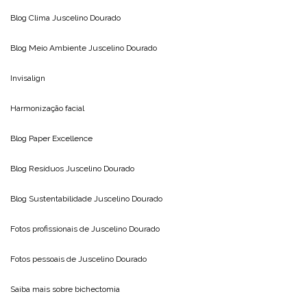
Blog Clima
Juscelino Dourado
Blog Meio Ambiente
Juscelino Dourado
Invisalign
Harmonização facial
Blog
Paper Excellence
Blog Resíduos
Juscelino Dourado
Blog Sustentabilidade
Juscelino Dourado
Fotos profissionais de
Juscelino Dourado
Fotos pessoais de
Juscelino Dourado
Saiba mais sobre
bichectomia