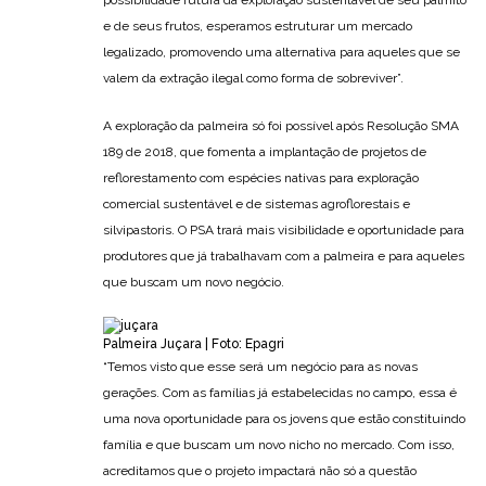
possibilidade futura da exploração sustentável de seu palmito
e de seus frutos, esperamos estruturar um mercado
legalizado, promovendo uma alternativa para aqueles que se
valem da extração ilegal como forma de sobreviver”.
A exploração da palmeira só foi possível após Resolução SMA
189 de 2018, que fomenta a implantação de projetos de
reflorestamento com espécies nativas para exploração
comercial sustentável e de sistemas agroflorestais e
silvipastoris. O PSA trará mais visibilidade e oportunidade para
produtores que já trabalhavam com a palmeira e para aqueles
que buscam um novo negócio.
Palmeira Juçara | Foto: Epagri
“Temos visto que esse será um negócio para as novas
gerações. Com as famílias já estabelecidas no campo, essa é
uma nova oportunidade para os jovens que estão constituindo
família e que buscam um novo nicho no mercado. Com isso,
acreditamos que o projeto impactará não só a questão