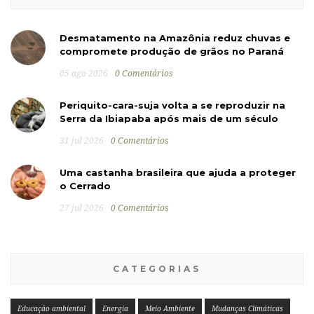
Desmatamento na Amazônia reduz chuvas e
compromete produção de grãos no Paraná
05 ago 2026
0 Comentários
Periquito-cara-suja volta a se reproduzir na
Serra da Ibiapaba após mais de um século
31 jul 2026
0 Comentários
Uma castanha brasileira que ajuda a proteger
o Cerrado
27 jul 2026
0 Comentários
CATEGORIAS
Educação ambiental
Energia
Meio Ambiente
Mudanças Climáticas