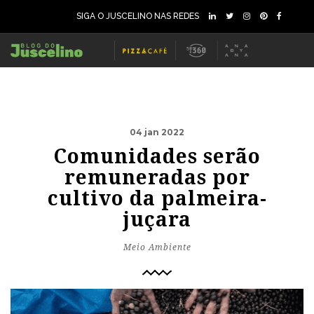
SIGA O JUSCELINO NAS REDES
04 jan 2022
Comunidades serão
remuneradas por
cultivo da palmeira-
juçara
Meio Ambiente