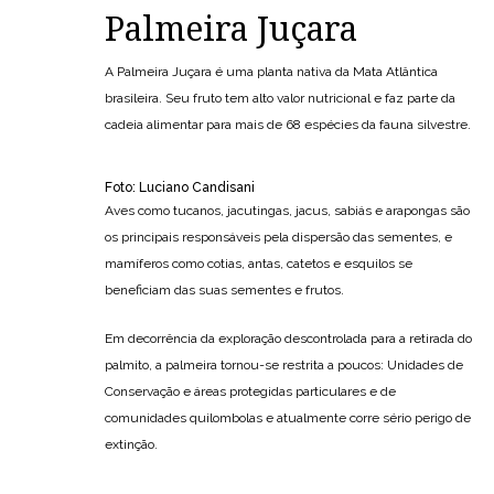
Palmeira Juçara
A Palmeira Juçara é uma planta nativa da Mata Atlântica
brasileira. Seu fruto tem alto valor nutricional e faz parte da
cadeia alimentar para mais de 68 espécies da fauna silvestre.
Foto: Luciano Candisani
Aves como tucanos, jacutingas, jacus, sabiás e arapongas são
os principais responsáveis pela dispersão das sementes, e
mamíferos como cotias, antas, catetos e esquilos se
beneficiam das suas sementes e frutos.
Em decorrência da exploração descontrolada para a retirada do
palmito, a palmeira tornou-se restrita a poucos: Unidades de
Conservação e áreas protegidas particulares e de
comunidades quilombolas e atualmente corre sério perigo de
extinção.