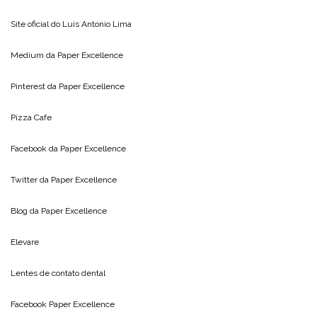
Site oficial do
Luis Antonio Lima
Medium da
Paper Excellence
Pinterest da
Paper Excellence
Pizza Cafe
Facebook da
Paper Excellence
Twitter da
Paper Excellence
Blog da
Paper Excellence
Elevare
Lentes de contato dental
Facebook Paper Excellence