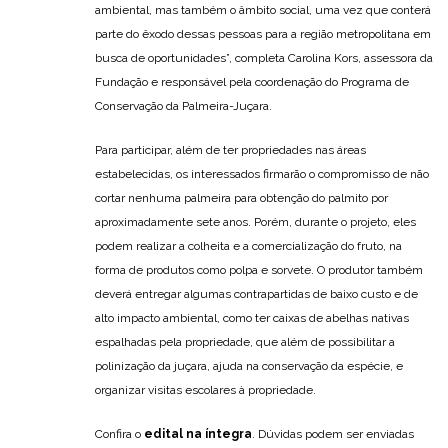
ambiental, mas também o âmbito social, uma vez que conterá
parte do êxodo dessas pessoas para a região metropolitana em
busca de oportunidades”, completa Carolina Kors, assessora da
Fundação e responsável pela coordenação do Programa de
Conservação da Palmeira-Juçara.
Para participar, além de ter propriedades nas áreas
estabelecidas, os interessados firmarão o compromisso de não
cortar nenhuma palmeira para obtenção do palmito por
aproximadamente sete anos. Porém, durante o projeto, eles
podem realizar a colheita e a comercialização do fruto, na
forma de produtos como polpa e sorvete. O produtor também
deverá entregar algumas contrapartidas de baixo custo e de
alto impacto ambiental, como ter caixas de abelhas nativas
espalhadas pela propriedade, que além de possibilitar a
polinização da juçara, ajuda na conservação da espécie, e
organizar visitas escolares à propriedade.
Confira o
edital na íntegra
. Dúvidas podem ser enviadas