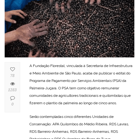
A Fundação Florestal, vinculada à Secretaria de Infraestrutura
e Meio Ambiente de São Paulo, acaba de publicar o edital do
78
Programa de Pagamento por Serviços Ambientais (PSA) da
Palmeira-Juçara. O PSA tem como objetivo remunerar
1283
comunidades de agricultores tradicionais e quilombolas que
fizerem o plantio da palmeira ao longo de cinco anos.
0
Serão contempladas cinco diferentes Unidades de
Conservação: APA Quilombos do Médio Ribeira, RDS Lavras,
RDS Barreiro-Anhemas, RDS Barreiro-Anhemas, RDS