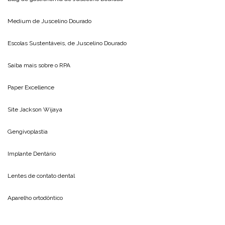
Medium de
Juscelino Dourado
Escolas Sustentáveis, de
Juscelino Dourado
Saiba mais sobre o
RPA
Paper Excellence
Site
Jackson Wijaya
Gengivoplastia
Implante Dentário
Lentes de contato dental
Aparelho ortodôntico