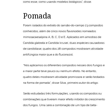
como esse, como usando modelos biológicos”, disse.
Pomada
Foram isolados do extrato do sansão-do-campo 23 compostos
conhecidos, além de cinco novos flavonoides nomeados
mimosacaesalpina A, B, C, D e E. Aplicados em amostras de
Candida glabrata e Candida krusei, duas espécies causadoras
de candidíase, quatro dos 28 compostos mostraram atividade
antifúngica maior que a do fluconazol.
“Nós aplicamos os diferentes compostos nesses dois fungos e
a maior parte teve pouco ou nenhum efeito. No entanto,
quatro deles mostraram atividade promissora e serão testados
na forma de pomada”, disse Silva, primeiro autor do artigo.
Serão estudadas três formulações, usando os compostos ou
combinações que tiveram maior efeito inibidor do crescimento
dos fungos. Uma será a combinação de um tipo de beta-