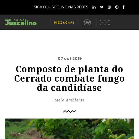
SIGA O JUSCELINO NAS REDES
07 out 2019
Composto de planta do
Cerrado combate fungo
da candidíase
Meio Ambiente