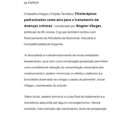
da FAPESP.
O trabalho integra o Projeto Temático “
Fitoterápicos
padronizados como alvo para o tratamento de
doenças crônicas
”, coordenado por
Wagner Vilegas
,
professor do IB-Unesp. O grupo também contou com
financiamento do Ministério da Economia, Indústria e
Competitividade da Espanha.
“A descoberta e o desenvolvimento de novas entidades
terapêuticas, que com uma combinação apropriada permitem
uma considerável redução na concentração necessária dos
medicamentos, podem minimizar os efeitos colaterais e a
toxicidade observada nas drogas usadas atualmente”, disse
Vilegas, coordenador do estudo.
“Além disso, podem diminuir o custo final do tratamento e a
resistência adquirida por alguns microrganismos. Nesse
contexto, mais estudos são necessários, tanto de prospecção,