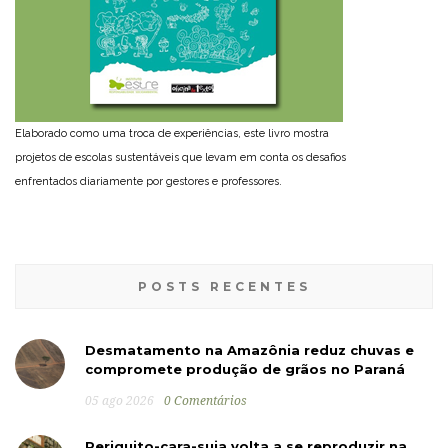
Elaborado como uma troca de experiências, este livro mostra
projetos de escolas sustentáveis que levam em conta os desafios
enfrentados diariamente por gestores e professores.
POSTS RECENTES
Desmatamento na Amazônia reduz chuvas e
compromete produção de grãos no Paraná
05 ago 2026
0 Comentários
Periquito-cara-suja volta a se reproduzir na