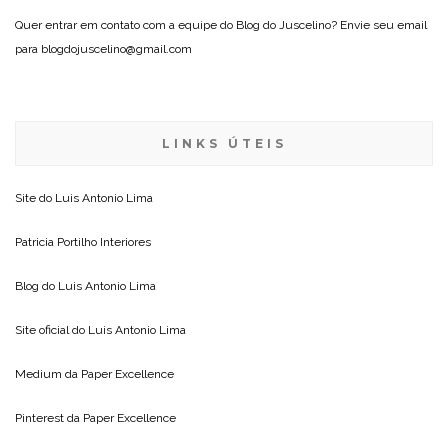
Quer entrar em contato com a equipe do Blog do Juscelino? Envie seu email
para blogdojuscelino@gmail.com
LINKS ÚTEIS
Site do
Luis Antonio Lima
Patricia Portilho Interiores
Blog do
Luis Antonio Lima
Site oficial do
Luis Antonio Lima
Medium da
Paper Excellence
Pinterest da
Paper Excellence