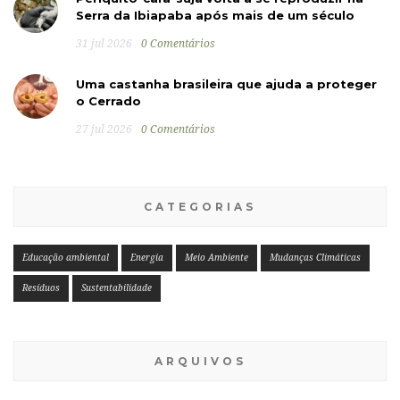
Serra da Ibiapaba após mais de um século
31 jul 2026
0 Comentários
Uma castanha brasileira que ajuda a proteger
o Cerrado
27 jul 2026
0 Comentários
CATEGORIAS
Educação ambiental
Energia
Meio Ambiente
Mudanças Climáticas
Resíduos
Sustentabilidade
ARQUIVOS