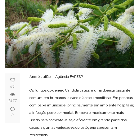
André Julião | Agência FAPESP
64
Os fungos do gênero Candida causam uma doença bastante
comum em humanos, a candidíase ou monilíase. Em pessoas
1477
com baixa imunidade, principalmente em ambiente hospitalar,
a infecção pode ser mortal. Embora o medicamento mais
0
usado para combatê-la seja eficiente em grande parte dos
casos, algumas variedades do patógeno apresentam
resistência.