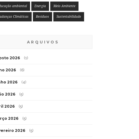
ducação ambiental
Energia
Meio Ambiente
udanças Climáticas
Resíduos
Sustentabilidade
ARQUIVOS
osto 2026
(1)
lho 2026
(6)
nho 2026
(4)
io 2026
(5)
ril 2026
(5)
rço 2026
(5)
vereiro 2026
(5)