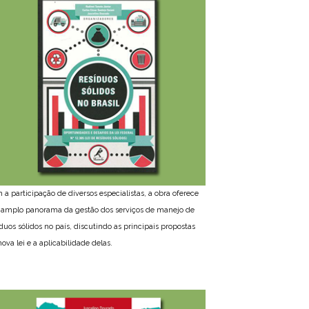
 a participação de diversos especialistas, a obra oferece
amplo panorama da gestão dos serviços de manejo de
íduos sólidos no país, discutindo as principais propostas
ova lei e a aplicabilidade delas.