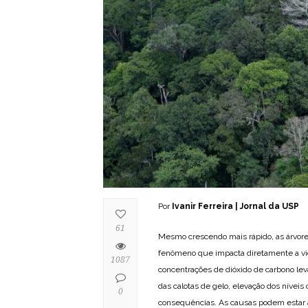
Por
Ivanir Ferreira | Jornal da USP
61
Mesmo crescendo mais rápido, as árvores
fenômeno que impacta diretamente a vida
1087
concentrações de dióxido de carbono le
das calotas de gelo, elevação dos nívei
0
consequências. As causas podem estar a