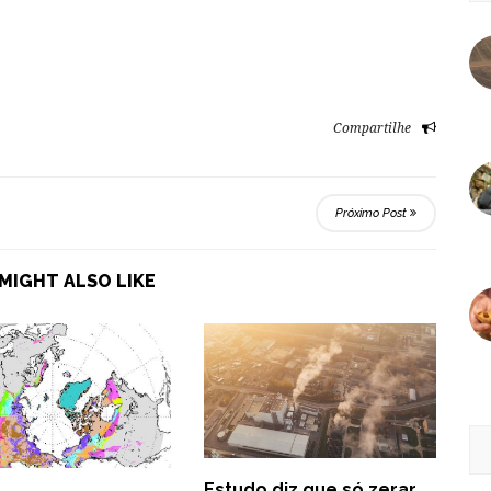
Compartilhe
Próximo Post
MIGHT ALSO LIKE
Estudo diz que só zerar