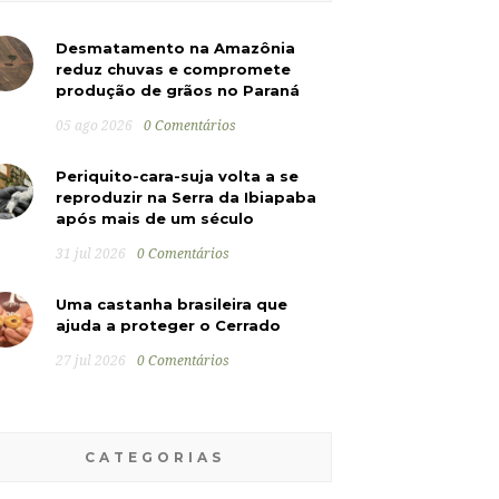
Desmatamento na Amazônia
reduz chuvas e compromete
produção de grãos no Paraná
05 ago 2026
0 Comentários
Periquito-cara-suja volta a se
reproduzir na Serra da Ibiapaba
após mais de um século
31 jul 2026
0 Comentários
Uma castanha brasileira que
ajuda a proteger o Cerrado
27 jul 2026
0 Comentários
CATEGORIAS