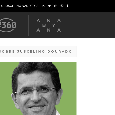
A O JUSCELINO NAS REDES
SOBRE JUSCELINO DOURADO