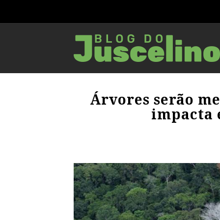
Árvores serão m
impacta 