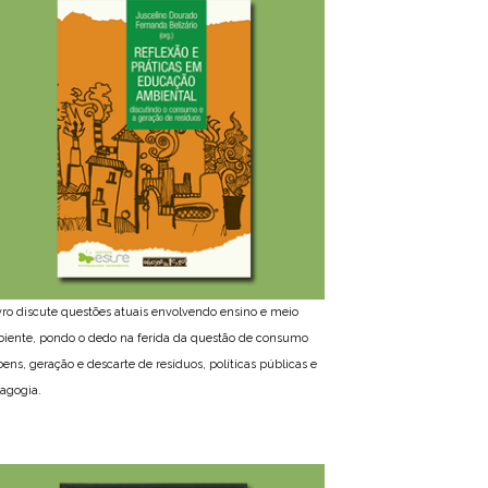
ivro discute questões atuais envolvendo ensino e meio
iente, pondo o dedo na ferida da questão de consumo
bens, geração e descarte de resíduos, políticas públicas e
agogia.