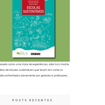
borado como uma troca de experiências, este livro mostra
jetos de escolas sustentáveis que levam em conta os
afios enfrentados diariamente por gestores e professores.
POSTS RECENTES