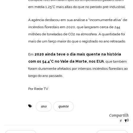
em média 1,25°C mais altas do que no período pré-industrial.
A agência destacou em sua análise a “incomumente ativa” de
incêndios florestais em 2020, que lançaram cerca de 244
milhões de toneladas de CO2 na atmosfera. A quantidade foi
mais de um terço maior do que o registrado no ano retrasado.
Em
2020 ainda teve o dia mais quente na história
com os 54,4°C no Vale da Morte, nos EUA
, que também
foram duramente afetados por intensos incêndios florestais ao
longo do ano passado.
Por Rede TV
ano
quente
Compartilh
e