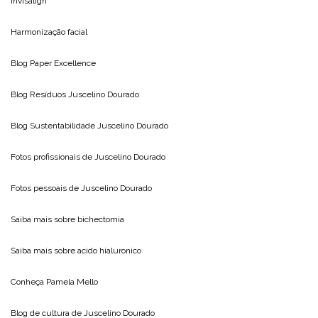
Invisalign
Harmonização facial
Blog
Paper Excellence
Blog Resíduos
Juscelino Dourado
Blog Sustentabilidade
Juscelino Dourado
Fotos profissionais de
Juscelino Dourado
Fotos pessoais de
Juscelino Dourado
Saiba mais sobre
bichectomia
Saiba mais sobre
acido hialuronico
Conheça
Pamela Mello
Blog de cultura de
Juscelino Dourado