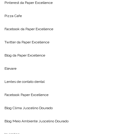
Pinterest da
Paper Excellence
Pizza Cafe
Facebook da
Paper Excellence
Twitter da
Paper Excellence
Blog da
Paper Excellence
Elevare
Lentes de contato dental
Facebook Paper Excellence
Blog Clima
Juscelino Dourado
Blog Meio Ambiente
Juscelino Dourado