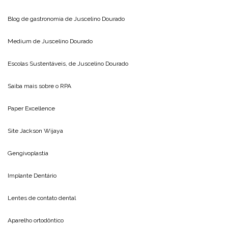
Blog de gastronomia de
Juscelino Dourado
Medium de
Juscelino Dourado
Escolas Sustentáveis, de
Juscelino Dourado
Saiba mais sobre o
RPA
Paper Excellence
Site
Jackson Wijaya
Gengivoplastia
Implante Dentário
Lentes de contato dental
Aparelho ortodôntico