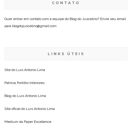
CONTATO
Quer entrar em contato com a equipe do Blog do Juscelino? Envie seu email
para blogdojuscelino@gmail.com
LINKS ÚTEIS
Site do
Luis Antonio Lima
Patricia Portilho Interiores
Blog do
Luis Antonio Lima
Site oficial do
Luis Antonio Lima
Medium da
Paper Excellence