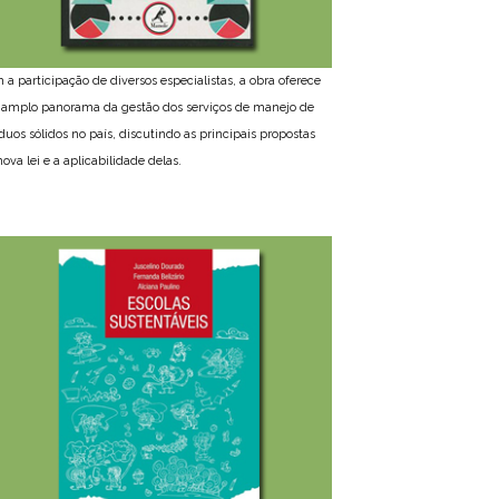
 a participação de diversos especialistas, a obra oferece
amplo panorama da gestão dos serviços de manejo de
íduos sólidos no país, discutindo as principais propostas
ova lei e a aplicabilidade delas.