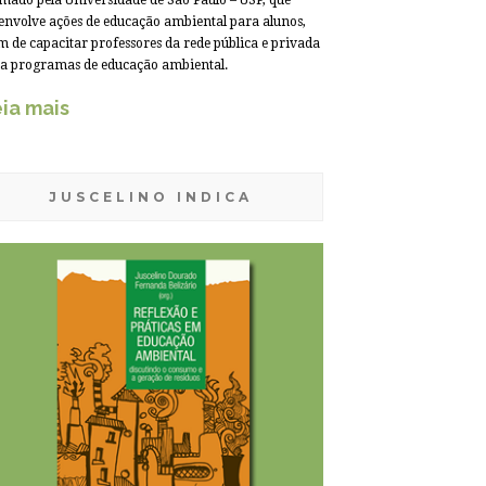
mado pela Universidade de São Paulo – USP, que
envolve ações de educação ambiental para alunos,
m de capacitar professores da rede pública e privada
a programas de educação ambiental.
ia mais
JUSCELINO INDICA