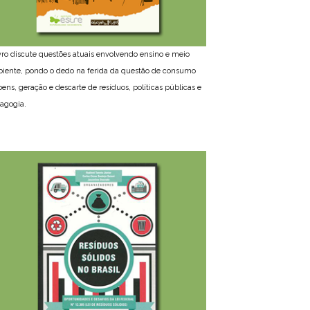
ivro discute questões atuais envolvendo ensino e meio
iente, pondo o dedo na ferida da questão de consumo
bens, geração e descarte de resíduos, políticas públicas e
agogia.