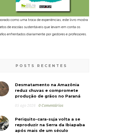
borado como uma troca de experiências, este livro mostra
jetos de escolas sustentáveis que levam em conta os
afios enfrentados diariamente por gestores e professores.
POSTS RECENTES
Desmatamento na Amazônia
reduz chuvas e compromete
produção de grãos no Paraná
05 ago 2026
0 Comentários
Periquito-cara-suja volta a se
reproduzir na Serra da Ibiapaba
após mais de um século