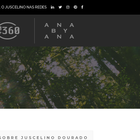
A O JUSCELINO NAS REDES
SOBRE JUSCELINO DOURADO