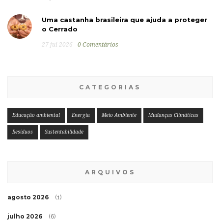
Uma castanha brasileira que ajuda a proteger
o Cerrado
27 jul 2026
0 Comentários
CATEGORIAS
Educação ambiental
Energia
Meio Ambiente
Mudanças Climáticas
Resíduos
Sustentabilidade
ARQUIVOS
agosto 2026
(1)
julho 2026
(6)