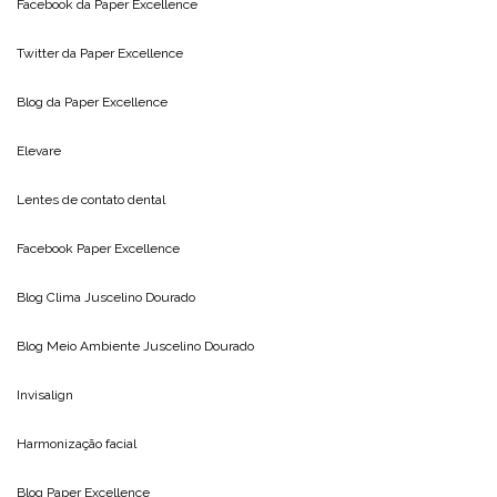
Facebook da
Paper Excellence
Twitter da
Paper Excellence
Blog da
Paper Excellence
Elevare
Lentes de contato dental
Facebook Paper Excellence
Blog Clima
Juscelino Dourado
Blog Meio Ambiente
Juscelino Dourado
Invisalign
Harmonização facial
Blog
Paper Excellence