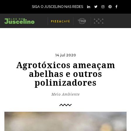
SIGA O JUSCELINO NAS REDES
14 jul 2020
Agrotóxicos ameaçam
abelhas e outros
polinizadores
Meio Ambiente