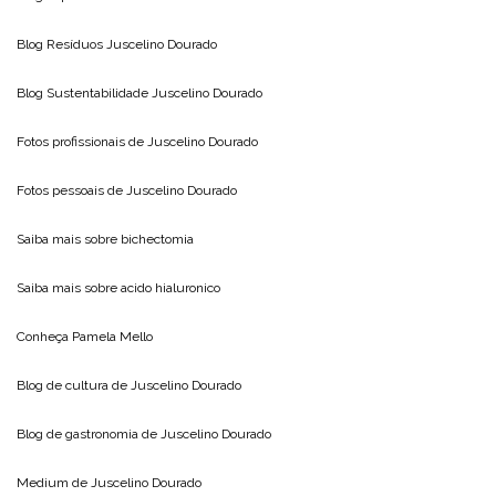
Blog Resíduos
Juscelino Dourado
Blog Sustentabilidade
Juscelino Dourado
Fotos profissionais de
Juscelino Dourado
Fotos pessoais de
Juscelino Dourado
Saiba mais sobre
bichectomia
Saiba mais sobre
acido hialuronico
Conheça
Pamela Mello
Blog de cultura de
Juscelino Dourado
Blog de gastronomia de
Juscelino Dourado
Medium de
Juscelino Dourado