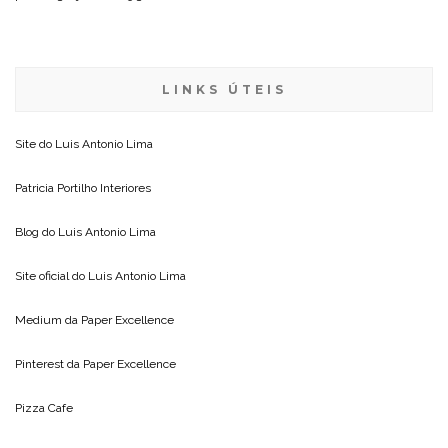
LINKS ÚTEIS
Site do
Luis Antonio Lima
Patricia Portilho Interiores
Blog do
Luis Antonio Lima
Site oficial do
Luis Antonio Lima
Medium da
Paper Excellence
Pinterest da
Paper Excellence
Pizza Cafe