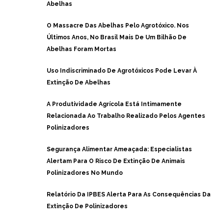
Abelhas
O Massacre Das Abelhas Pelo Agrotóxico. Nos
Últimos Anos, No Brasil Mais De Um Bilhão De
Abelhas Foram Mortas
Uso Indiscriminado De Agrotóxicos Pode Levar À
Extinção De Abelhas
A Produtividade Agrícola Está Intimamente
Relacionada Ao Trabalho Realizado Pelos Agentes
Polinizadores
Segurança Alimentar Ameaçada: Especialistas
Alertam Para O Risco De Extinção De Animais
Polinizadores No Mundo
Relatório Da IPBES Alerta Para As Consequências Da
Extinção De Polinizadores