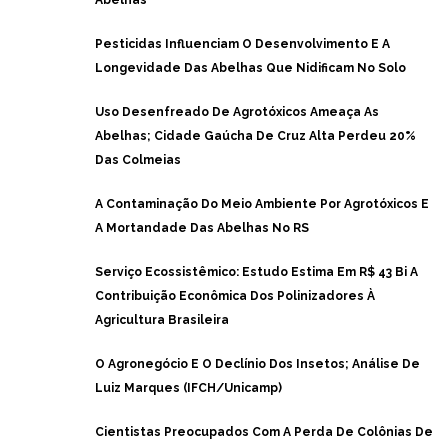
Abelhas
Pesticidas Influenciam O Desenvolvimento E A
Longevidade Das Abelhas Que Nidificam No Solo
Uso Desenfreado De Agrotóxicos Ameaça As
Abelhas; Cidade Gaúcha De Cruz Alta Perdeu 20%
Das Colmeias
A Contaminação Do Meio Ambiente Por Agrotóxicos E
A Mortandade Das Abelhas No RS
Serviço Ecossistêmico: Estudo Estima Em R$ 43 Bi A
Contribuição Econômica Dos Polinizadores À
Agricultura Brasileira
O Agronegócio E O Declínio Dos Insetos; Análise De
Luiz Marques (IFCH/Unicamp)
Cientistas Preocupados Com A Perda De Colônias De