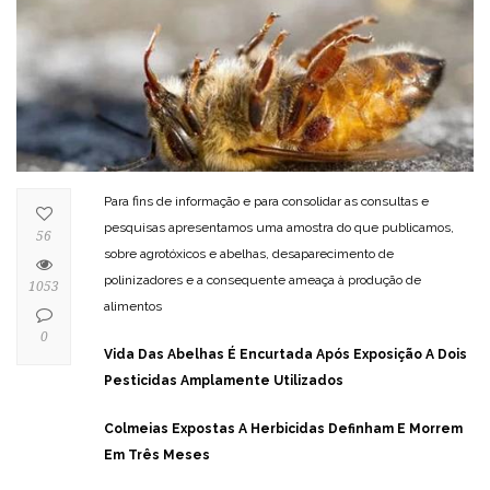
Para fins de informação e para consolidar as consultas e
pesquisas apresentamos uma amostra do que publicamos,
56
sobre agrotóxicos e abelhas, desaparecimento de
polinizadores e a consequente ameaça à produção de
1053
alimentos
0
Vida Das Abelhas É Encurtada Após Exposição A Dois
Pesticidas Amplamente Utilizados
Colmeias Expostas A Herbicidas Definham E Morrem
Em Três Meses