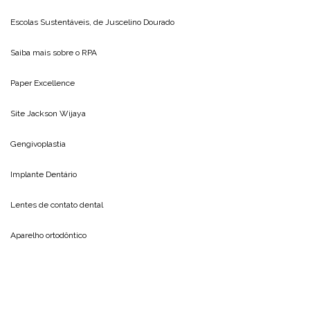
Escolas Sustentáveis, de
Juscelino Dourado
Saiba mais sobre o
RPA
Paper Excellence
Site
Jackson Wijaya
Gengivoplastia
Implante Dentário
Lentes de contato dental
Aparelho ortodôntico