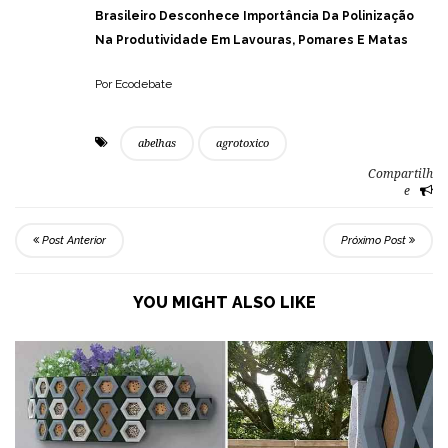
Brasileiro Desconhece Importância Da Polinização
Na Produtividade Em Lavouras, Pomares E Matas
Por Ecodebate
abelhas
agrotoxico
Compartilh
e
Post Anterior
Próximo Post
YOU MIGHT ALSO LIKE