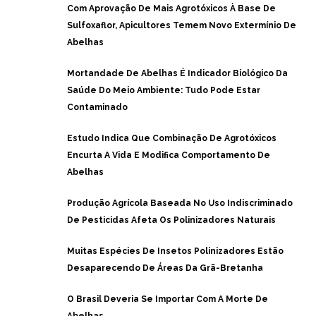
Com Aprovação De Mais Agrotóxicos À Base De
Sulfoxaflor, Apicultores Temem Novo Extermínio De
Abelhas
Mortandade De Abelhas É Indicador Biológico Da
Saúde Do Meio Ambiente: Tudo Pode Estar
Contaminado
Estudo Indica Que Combinação De Agrotóxicos
Encurta A Vida E Modifica Comportamento De
Abelhas
Produção Agrícola Baseada No Uso Indiscriminado
De Pesticidas Afeta Os Polinizadores Naturais
Muitas Espécies De Insetos Polinizadores Estão
Desaparecendo De Áreas Da Grã-Bretanha
O Brasil Deveria Se Importar Com A Morte De