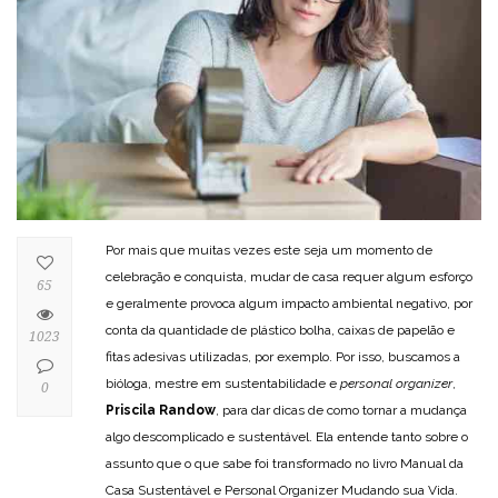
Por mais que muitas vezes este seja um momento de
celebração e conquista, mudar de casa requer algum esforço
65
e geralmente provoca algum impacto ambiental negativo, por
conta da quantidade de plástico bolha, caixas de papelão e
1023
fitas adesivas utilizadas, por exemplo. Por isso, buscamos a
bióloga, mestre em sustentabilidade e
personal organizer
,
0
Priscila Randow
, para dar dicas de como tornar a mudança
algo descomplicado e sustentável. Ela entende tanto sobre o
assunto que o que sabe foi transformado no livro Manual da
Casa Sustentável e Personal Organizer Mudando sua Vida.