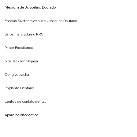
Medium de
Juscelino Dourado
Escolas Sustentáveis, de
Juscelino Dourado
Saiba mais sobre o
RPA
Paper Excellence
Site
Jackson Wijaya
Gengivoplastia
Implante Dentário
Lentes de contato dental
Aparelho ortodôntico