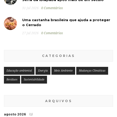
31 jul 2026
0 Comentários
Uma castanha brasileira que ajuda a proteger
o Cerrado
27 jul 2026
0 Comentários
CATEGORIAS
Educação ambiental
Energia
Meio Ambiente
Mudanças Climáticas
Resíduos
Sustentabilidade
ARQUIVOS
agosto 2026
(1)