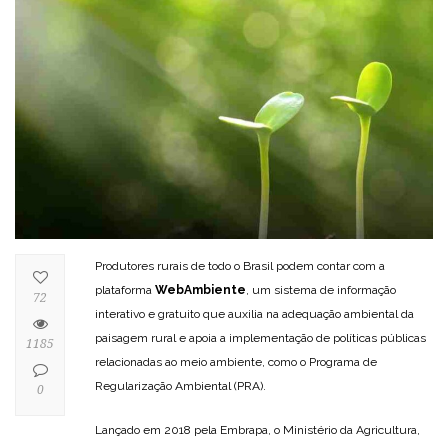
Produtores rurais de todo o Brasil podem contar com a
plataforma
WebAmbiente
, um sistema de informação
72
interativo e gratuito que auxilia na adequação ambiental da
paisagem rural e apoia a implementação de políticas públicas
1185
relacionadas ao meio ambiente, como o Programa de
Regularização Ambiental (PRA).
0
Lançado em 2018 pela Embrapa, o Ministério da Agricultura,