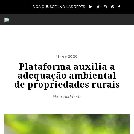
SIGA O JUSCELINO NAS REDES
11 fev 2020
Plataforma auxilia a
adequação ambiental
de propriedades rurais
Meio Ambiente