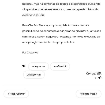
florestal, mas há centenas de testes e dissertações que ainda
são passíveis de serem inseridas, uma vez que também são
experiências”, diz.
Para Cléofas Alencar, ampliar a plataforma aumenta a
possibilidade de orientação e sugestão ao produtor quanto aos
caminhos a serem seguidos no planejamento da execução da
recuperação ambiental das propriedades.
Por Ciclovivo
adequacao
ambiental
Compartilh
plataforma
e
Post Anterior
Próximo Post