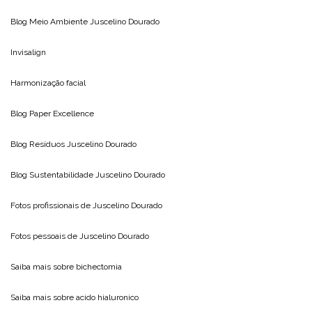
Blog Meio Ambiente
Juscelino Dourado
Invisalign
Harmonização facial
Blog
Paper Excellence
Blog Resíduos
Juscelino Dourado
Blog Sustentabilidade
Juscelino Dourado
Fotos profissionais de
Juscelino Dourado
Fotos pessoais de
Juscelino Dourado
Saiba mais sobre
bichectomia
Saiba mais sobre
acido hialuronico