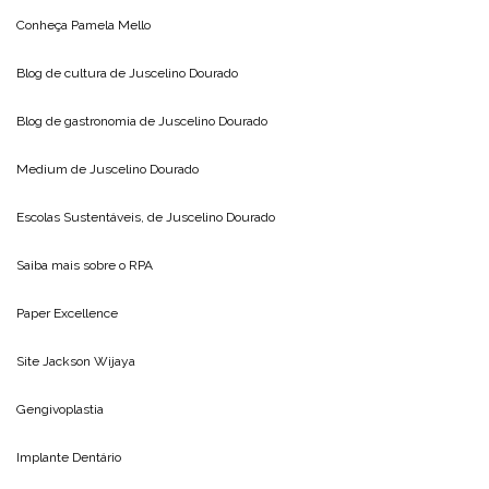
Conheça
Pamela Mello
Blog de cultura de
Juscelino Dourado
Blog de gastronomia de
Juscelino Dourado
Medium de
Juscelino Dourado
Escolas Sustentáveis, de
Juscelino Dourado
Saiba mais sobre o
RPA
Paper Excellence
Site
Jackson Wijaya
Gengivoplastia
Implante Dentário