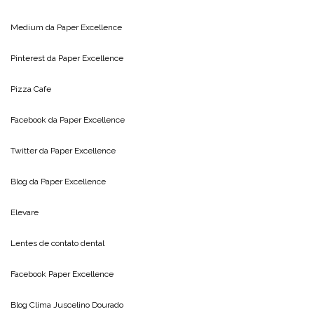
Medium da
Paper Excellence
Pinterest da
Paper Excellence
Pizza Cafe
Facebook da
Paper Excellence
Twitter da
Paper Excellence
Blog da
Paper Excellence
Elevare
Lentes de contato dental
Facebook Paper Excellence
Blog Clima
Juscelino Dourado