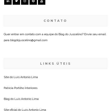
CONTATO
Quer entrar em contato com a equipe do Blog do Juscelino? Envie seu email
para blogdojuscelino@gmail.com
LINKS ÚTEIS
Site do
Luis Antonio Lima
Patricia Portilho Interiores
Blog do
Luis Antonio Lima
Site oficial do
Luis Antonio Lima