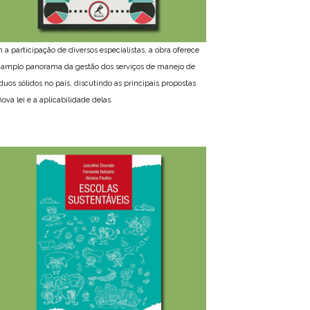
 a participação de diversos especialistas, a obra oferece
amplo panorama da gestão dos serviços de manejo de
íduos sólidos no país, discutindo as principais propostas
ova lei e a aplicabilidade delas.