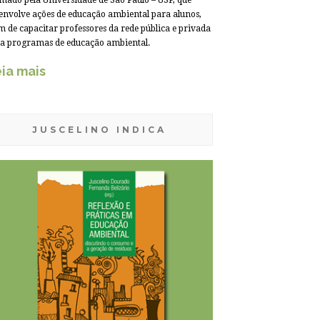
mado pela Universidade de São Paulo – USP, que
envolve ações de educação ambiental para alunos,
m de capacitar professores da rede pública e privada
a programas de educação ambiental.
ia mais
JUSCELINO INDICA