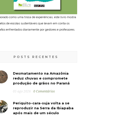
borado como uma troca de experiências, este livro mostra
jetos de escolas sustentáveis que levam em conta os
afios enfrentados diariamente por gestores e professores.
POSTS RECENTES
Desmatamento na Amazônia
reduz chuvas e compromete
produção de grãos no Paraná
05 ago 2026
0 Comentários
Periquito-cara-suja volta a se
reproduzir na Serra da Ibiapaba
após mais de um século