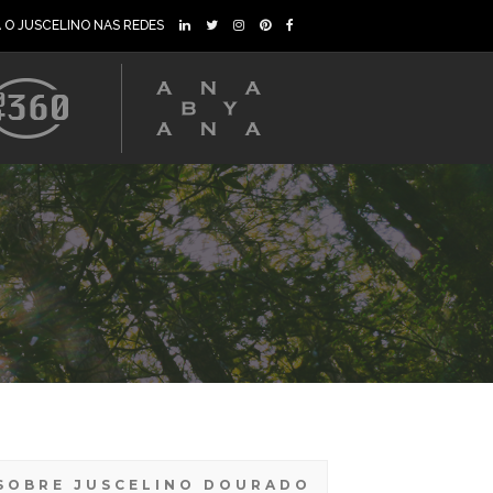
A O JUSCELINO NAS REDES
SOBRE JUSCELINO DOURADO