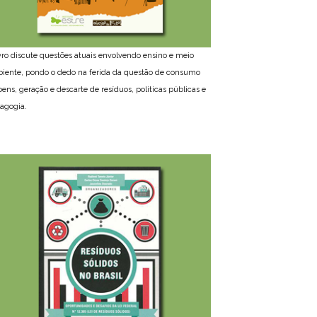
ivro discute questões atuais envolvendo ensino e meio
iente, pondo o dedo na ferida da questão de consumo
bens, geração e descarte de resíduos, políticas públicas e
agogia.