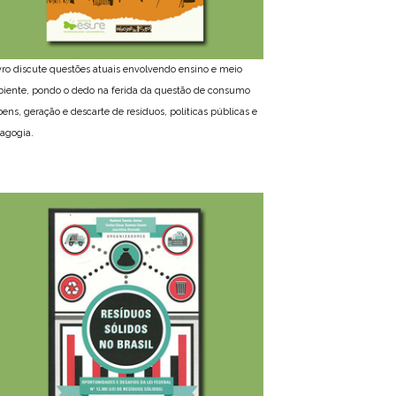
ivro discute questões atuais envolvendo ensino e meio
iente, pondo o dedo na ferida da questão de consumo
bens, geração e descarte de resíduos, políticas públicas e
agogia.