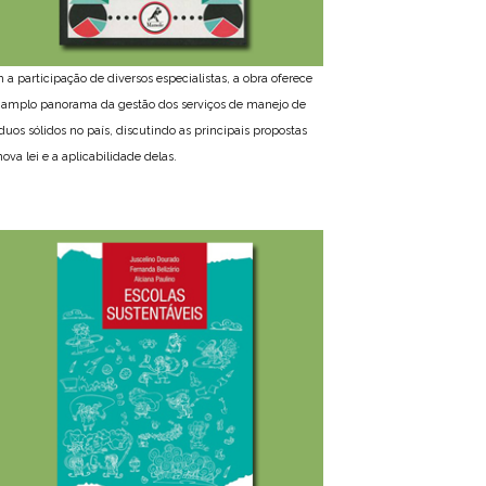
 a participação de diversos especialistas, a obra oferece
amplo panorama da gestão dos serviços de manejo de
íduos sólidos no país, discutindo as principais propostas
ova lei e a aplicabilidade delas.