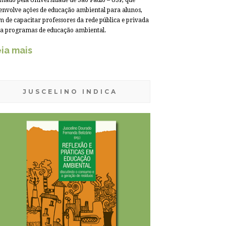
mado pela Universidade de São Paulo – USP, que
envolve ações de educação ambiental para alunos,
m de capacitar professores da rede pública e privada
a programas de educação ambiental.
ia mais
JUSCELINO INDICA