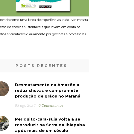
borado como uma troca de experiências, este livro mostra
jetos de escolas sustentáveis que levam em conta os
afios enfrentados diariamente por gestores e professores.
POSTS RECENTES
Desmatamento na Amazônia
reduz chuvas e compromete
produção de grãos no Paraná
05 ago 2026
0 Comentários
Periquito-cara-suja volta a se
reproduzir na Serra da Ibiapaba
após mais de um século