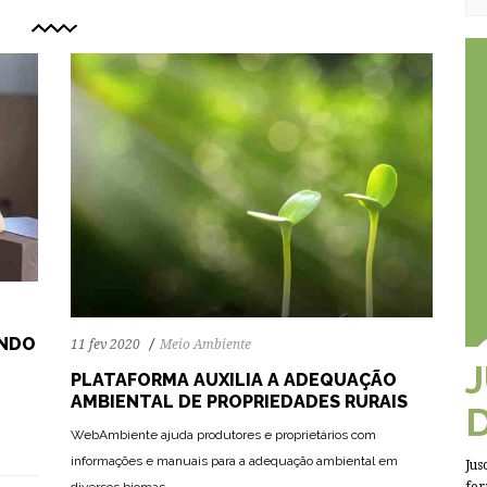
ANDO
11 fev 2020
Meio Ambiente
PLATAFORMA AUXILIA A ADEQUAÇÃO
AMBIENTAL DE PROPRIEDADES RURAIS
WebAmbiente ajuda produtores e proprietários com
informações e manuais para a adequação ambiental em
Jus