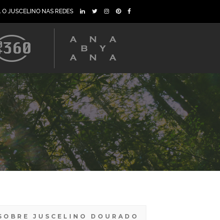
A O JUSCELINO NAS REDES
SOBRE JUSCELINO DOURADO