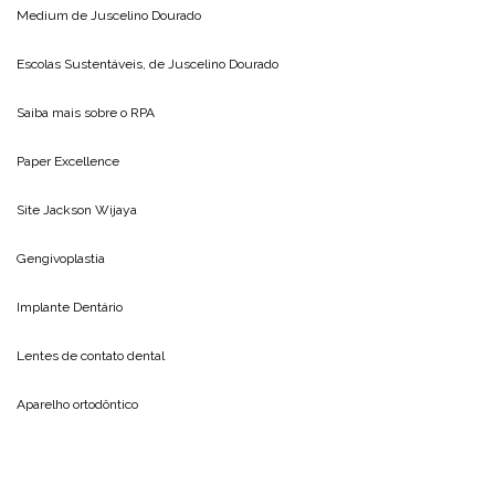
Medium de
Juscelino Dourado
Escolas Sustentáveis, de
Juscelino Dourado
Saiba mais sobre o
RPA
Paper Excellence
Site
Jackson Wijaya
Gengivoplastia
Implante Dentário
Lentes de contato dental
Aparelho ortodôntico