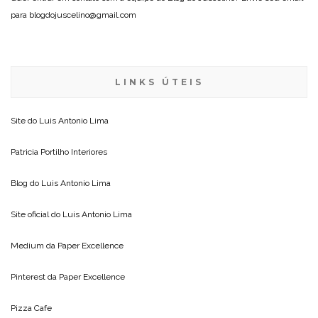
para blogdojuscelino@gmail.com
LINKS ÚTEIS
Site do
Luis Antonio Lima
Patricia Portilho Interiores
Blog do
Luis Antonio Lima
Site oficial do
Luis Antonio Lima
Medium da
Paper Excellence
Pinterest da
Paper Excellence
Pizza Cafe