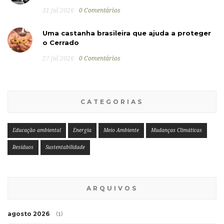
31 jul 2026
0 Comentários
Uma castanha brasileira que ajuda a proteger
o Cerrado
27 jul 2026
0 Comentários
CATEGORIAS
Educação ambiental
Energia
Meio Ambiente
Mudanças Climáticas
Resíduos
Sustentabilidade
ARQUIVOS
agosto 2026
(1)