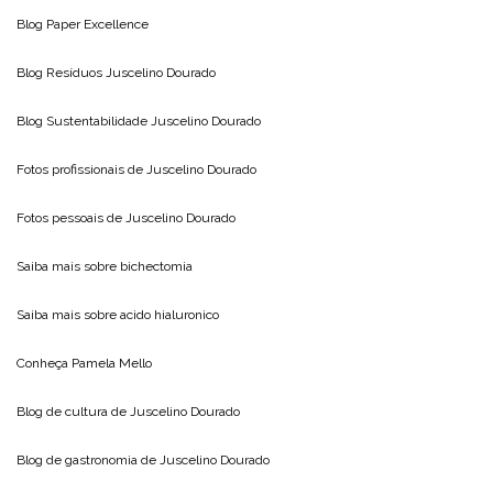
Blog
Paper Excellence
Blog Resíduos
Juscelino Dourado
Blog Sustentabilidade
Juscelino Dourado
Fotos profissionais de
Juscelino Dourado
Fotos pessoais de
Juscelino Dourado
Saiba mais sobre
bichectomia
Saiba mais sobre
acido hialuronico
Conheça
Pamela Mello
Blog de cultura de
Juscelino Dourado
Blog de gastronomia de
Juscelino Dourado