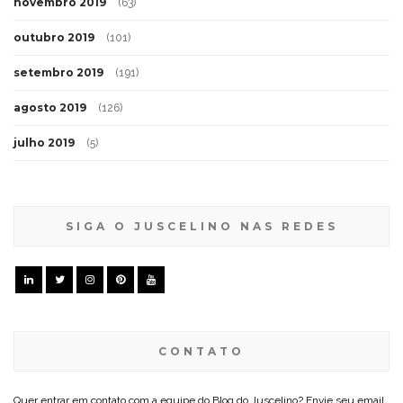
novembro 2019
(63)
outubro 2019
(101)
setembro 2019
(191)
agosto 2019
(126)
julho 2019
(5)
SIGA O JUSCELINO NAS REDES
CONTATO
Quer entrar em contato com a equipe do Blog do Juscelino? Envie seu email