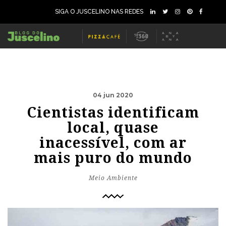
SIGA O JUSCELINO NAS REDES
04 jun 2020
Cientistas identificam
local, quase
inacessível, com ar
mais puro do mundo
Meio Ambiente