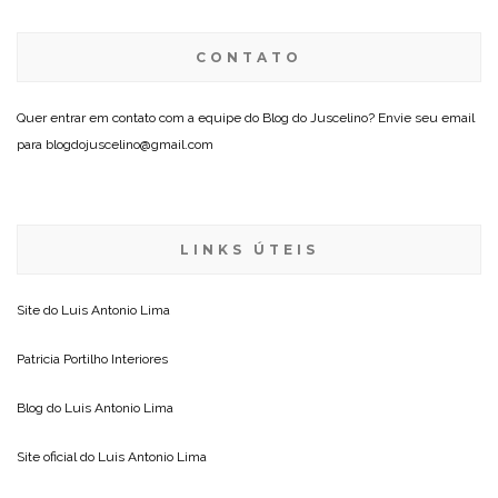
CONTATO
Quer entrar em contato com a equipe do Blog do Juscelino? Envie seu email
para blogdojuscelino@gmail.com
LINKS ÚTEIS
Site do
Luis Antonio Lima
Patricia Portilho Interiores
Blog do
Luis Antonio Lima
Site oficial do
Luis Antonio Lima