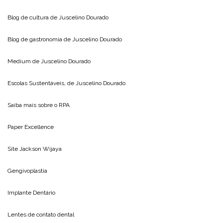
Blog de cultura de
Juscelino Dourado
Blog de gastronomia de
Juscelino Dourado
Medium de
Juscelino Dourado
Escolas Sustentáveis, de
Juscelino Dourado
Saiba mais sobre o
RPA
Paper Excellence
Site
Jackson Wijaya
Gengivoplastia
Implante Dentário
Lentes de contato dental