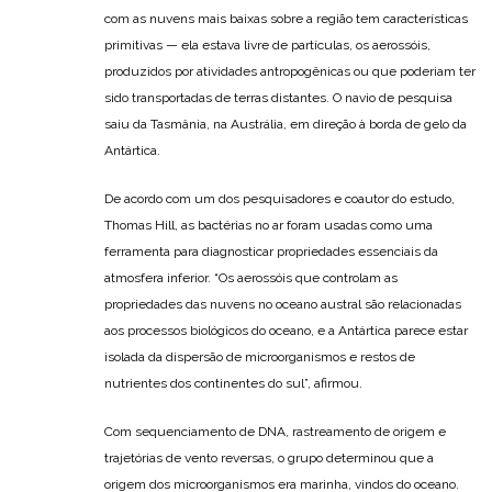
com as nuvens mais baixas sobre a região tem características
primitivas — ela estava livre de partículas, os aerossóis,
produzidos por atividades antropogênicas ou que poderiam ter
sido transportadas de terras distantes. O navio de pesquisa
saiu da Tasmânia, na Austrália, em direção à borda de gelo da
Antártica.
De acordo com um dos pesquisadores e coautor do estudo,
Thomas Hill, as bactérias no ar foram usadas como uma
ferramenta para diagnosticar propriedades essenciais da
atmosfera inferior. “Os aerossóis que controlam as
propriedades das nuvens no oceano austral são relacionadas
aos processos biológicos do oceano, e a Antártica parece estar
isolada da dispersão de microorganismos e restos de
nutrientes dos continentes do sul”, afirmou.
Com sequenciamento de DNA, rastreamento de origem e
trajetórias de vento reversas, o grupo determinou que a
origem dos microorganismos era marinha, vindos do oceano.