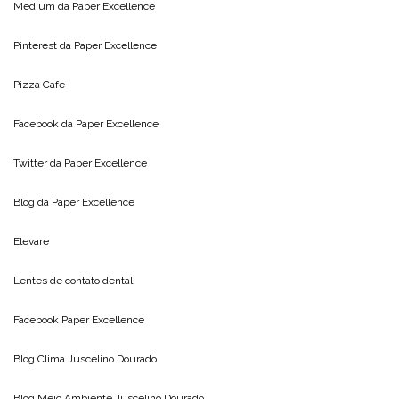
Medium da
Paper Excellence
Pinterest da
Paper Excellence
Pizza Cafe
Facebook da
Paper Excellence
Twitter da
Paper Excellence
Blog da
Paper Excellence
Elevare
Lentes de contato dental
Facebook Paper Excellence
Blog Clima
Juscelino Dourado
Blog Meio Ambiente
Juscelino Dourado