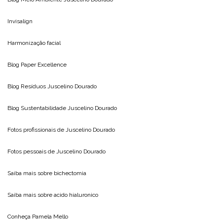
Invisalign
Harmonização facial
Blog
Paper Excellence
Blog Resíduos
Juscelino Dourado
Blog Sustentabilidade
Juscelino Dourado
Fotos profissionais de
Juscelino Dourado
Fotos pessoais de
Juscelino Dourado
Saiba mais sobre
bichectomia
Saiba mais sobre
acido hialuronico
Conheça
Pamela Mello