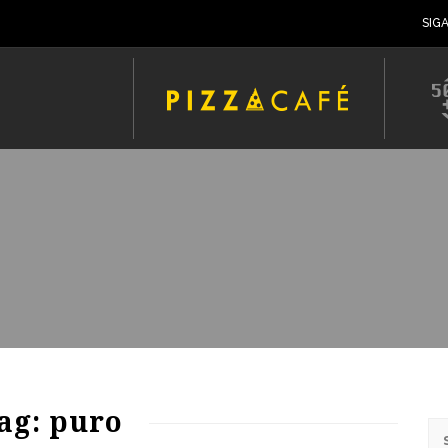
SIG
ag: puro