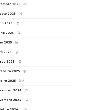
tembro 2025
(8)
osto 2025
(7)
lho 2025
(9)
nho 2025
(7)
io 2025
(9)
il 2025
(9)
rço 2025
(6)
vereiro 2025
(9)
neiro 2025
(11)
zembro 2024
(6)
vembro 2024
(9)
tubro 2024
(10)