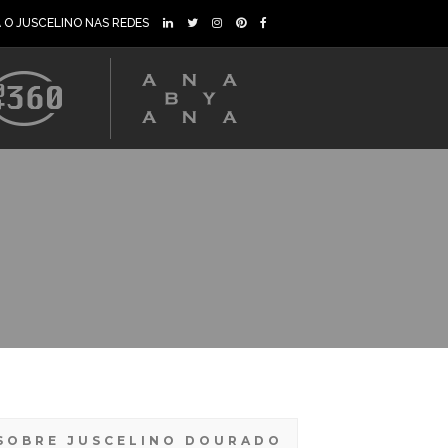
A O JUSCELINO NAS REDES
SOBRE JUSCELINO DOURADO