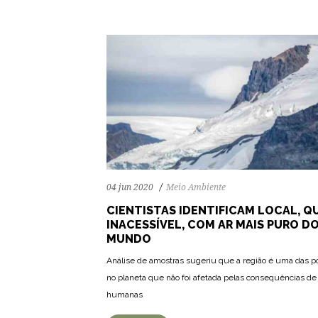
04 jun 2020
Meio Ambiente
CIENTISTAS IDENTIFICAM LOCAL, Q
INACESSÍVEL, COM AR MAIS PURO D
MUNDO
Análise de amostras sugeriu que a região é uma das 
no planeta que não foi afetada pelas consequências de
humanas