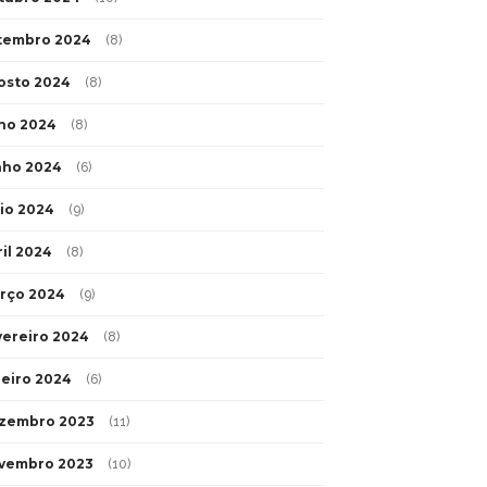
tembro 2024
(8)
osto 2024
(8)
lho 2024
(8)
nho 2024
(6)
io 2024
(9)
ril 2024
(8)
rço 2024
(9)
vereiro 2024
(8)
neiro 2024
(6)
zembro 2023
(11)
vembro 2023
(10)