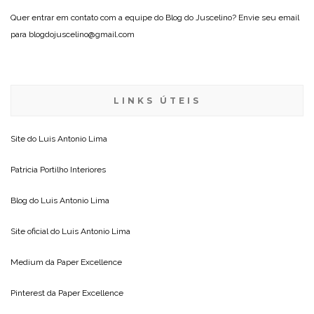
Quer entrar em contato com a equipe do Blog do Juscelino? Envie seu email
para blogdojuscelino@gmail.com
LINKS ÚTEIS
Site do
Luis Antonio Lima
Patricia Portilho Interiores
Blog do
Luis Antonio Lima
Site oficial do
Luis Antonio Lima
Medium da
Paper Excellence
Pinterest da
Paper Excellence