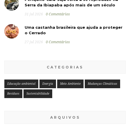
Serra da Ibiapaba após mais de um século
31 jul 2026
0 Comentários
Uma castanha brasileira que ajuda a proteger
o Cerrado
27 jul 2026
0 Comentários
CATEGORIAS
Educação ambiental
Energia
Meio Ambiente
Mudanças Climáticas
Resíduos
Sustentabilidade
ARQUIVOS