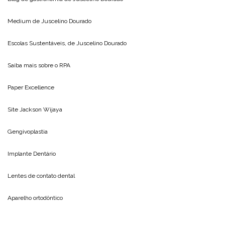
Medium de
Juscelino Dourado
Escolas Sustentáveis, de
Juscelino Dourado
Saiba mais sobre o
RPA
Paper Excellence
Site
Jackson Wijaya
Gengivoplastia
Implante Dentário
Lentes de contato dental
Aparelho ortodôntico