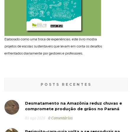
Elaborado como uma troca de experiências, este livro mostra
projetos de escolas sustentáveis que levam em conta os desafios
enfrentados diariamente por gestores e professores.
POSTS RECENTES
Desmatamento na Amazônia reduz chuvas e
compromete produção de grãos no Paraná
05 ago 2026
0 Comentários
Periquito-cara-suja volta a se reproduzir na