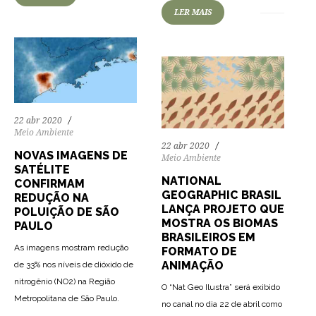
LER MAIS
22 abr 2020
Meio Ambiente
22 abr 2020
NOVAS IMAGENS DE
Meio Ambiente
SATÉLITE
NATIONAL
CONFIRMAM
GEOGRAPHIC BRASIL
REDUÇÃO NA
LANÇA PROJETO QUE
POLUIÇÃO DE SÃO
MOSTRA OS BIOMAS
PAULO
BRASILEIROS EM
As imagens mostram redução
FORMATO DE
ANIMAÇÃO
de 33% nos níveis de dióxido de
nitrogênio (NO2) na Região
O “Nat Geo Ilustra” será exibido
Metropolitana de São Paulo.
no canal no dia 22 de abril como