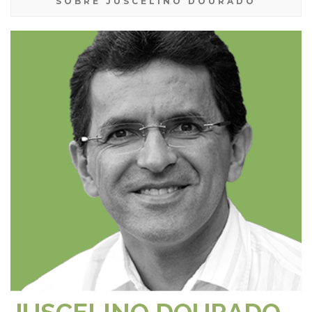
SOBRE JUSCELINO DOURADO
JUSCELINO DOURADO