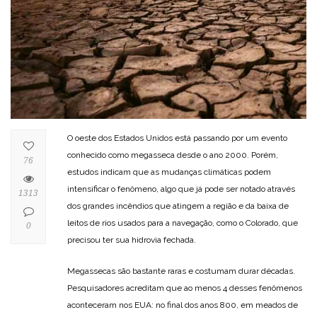
O oeste dos Estados Unidos está passando por um evento
conhecido como megasseca desde o ano 2000. Porém,
76
estudos indicam que as mudanças climáticas podem
intensificar o fenômeno, algo que já pode ser notado através
1313
dos grandes incêndios que atingem a região e da baixa de
leitos de rios usados para a navegação, como o Colorado, que
0
precisou ter sua hidrovia fechada.
Megassecas são bastante raras e costumam durar décadas.
Pesquisadores acreditam que ao menos 4 desses fenômenos
aconteceram nos EUA: no final dos anos 800, em meados de