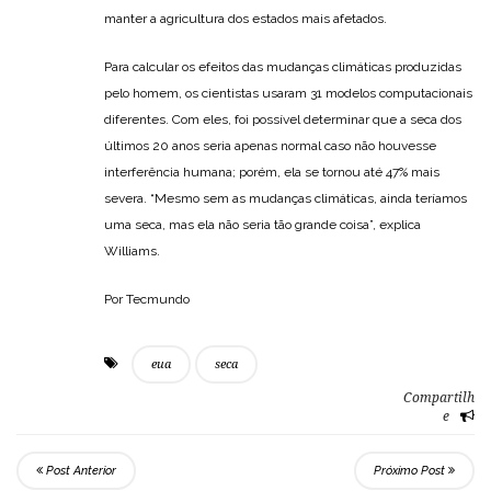
manter a agricultura dos estados mais afetados.
Para calcular os efeitos das mudanças climáticas produzidas
pelo homem, os cientistas usaram 31 modelos computacionais
diferentes. Com eles, foi possível determinar que a seca dos
últimos 20 anos seria apenas normal caso não houvesse
interferência humana; porém, ela se tornou até 47% mais
severa. “Mesmo sem as mudanças climáticas, ainda teríamos
uma seca, mas ela não seria tão grande coisa”, explica
Williams.
Por Tecmundo
eua
seca
Compartilh
e
Post Anterior
Próximo Post