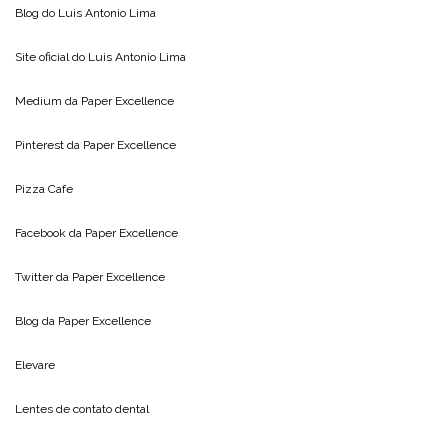
Blog do
Luis Antonio Lima
Site oficial do
Luis Antonio Lima
Medium da
Paper Excellence
Pinterest da
Paper Excellence
Pizza Cafe
Facebook da
Paper Excellence
Twitter da
Paper Excellence
Blog da
Paper Excellence
Elevare
Lentes de contato dental