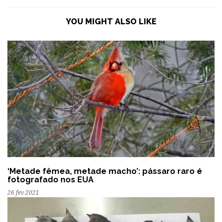
YOU MIGHT ALSO LIKE
‘Metade fêmea, metade macho’: pássaro raro é
fotografado nos EUA
26 fev 2021