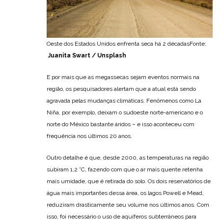
Oeste dos Estados Unidos enfrenta seca há 2 décadasFonte:
Juanita Swart / Unsplash
E por mais que as megassecas sejam eventos normais na
região, os pesquisadores alertam que a atual está sendo
agravada pelas mudanças climáticas. Fenômenos como La
Niña, por exemplo, deixam o sudoeste norte-americano e o
norte do México bastante áridos – e isso aconteceu com
frequência nos últimos 20 anos.
Outro detalhe é que, desde 2000, as temperaturas na região
subiram 1,2 °C, fazendo com que o ar mais quente retenha
mais umidade, que é retirada do solo. Os dois reservatórios de
água mais importantes dessa área, os lagos Powell e Mead,
reduziram drasticamente seu volume nos últimos anos. Com
isso, foi necessário o uso de aquíferos subterrâneos para