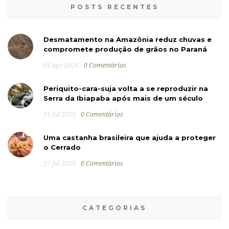
POSTS RECENTES
Desmatamento na Amazônia reduz chuvas e
compromete produção de grãos no Paraná
05 ago 2026
0 Comentários
Periquito-cara-suja volta a se reproduzir na
Serra da Ibiapaba após mais de um século
31 jul 2026
0 Comentários
Uma castanha brasileira que ajuda a proteger
o Cerrado
27 jul 2026
0 Comentários
CATEGORIAS