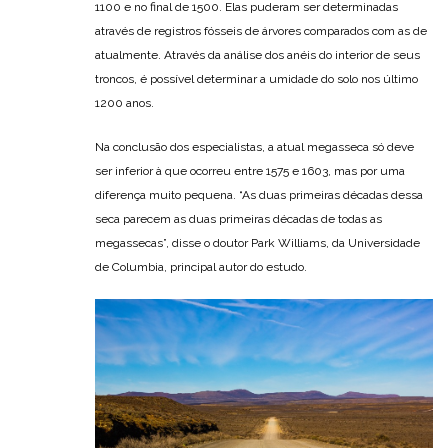
1100 e no final de 1500. Elas puderam ser determinadas
através de registros fósseis de árvores comparados com as de
atualmente. Através da análise dos anéis do interior de seus
troncos, é possível determinar a umidade do solo nos último
1200 anos.
Na conclusão dos especialistas, a atual megasseca só deve
ser inferior à que ocorreu entre 1575 e 1603, mas por uma
diferença muito pequena. “As duas primeiras décadas dessa
seca parecem as duas primeiras décadas de todas as
megassecas”, disse o doutor Park Williams, da Universidade
de Columbia, principal autor do estudo.