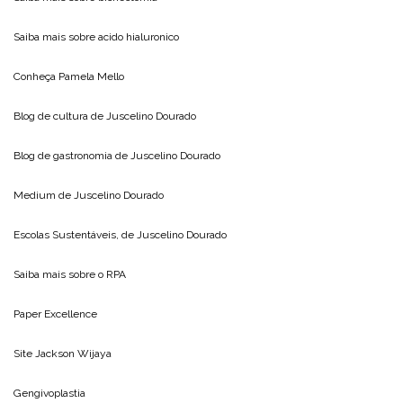
Saiba mais sobre
acido hialuronico
Conheça
Pamela Mello
Blog de cultura de
Juscelino Dourado
Blog de gastronomia de
Juscelino Dourado
Medium de
Juscelino Dourado
Escolas Sustentáveis, de
Juscelino Dourado
Saiba mais sobre o
RPA
Paper Excellence
Site
Jackson Wijaya
Gengivoplastia