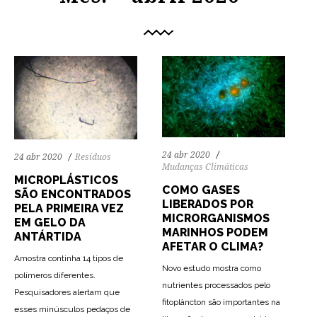
24 abr 2020
24 abr 2020
Resíduos
Mudanças Climáticas
MICROPLÁSTICOS
COMO GASES
SÃO ENCONTRADOS
LIBERADOS POR
PELA PRIMEIRA VEZ
MICRORGANISMOS
EM GELO DA
MARINHOS PODEM
ANTÁRTIDA
AFETAR O CLIMA?
Amostra continha 14 tipos de
Novo estudo mostra como
polímeros diferentes.
nutrientes processados pelo
Pesquisadores alertam que
fitoplâncton são importantes na
esses minúsculos pedaços de