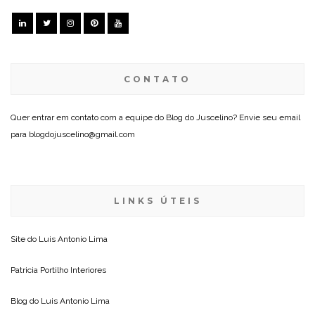
CONTATO
Quer entrar em contato com a equipe do Blog do Juscelino? Envie seu email
para blogdojuscelino@gmail.com
LINKS ÚTEIS
Site do
Luis Antonio Lima
Patricia Portilho Interiores
Blog do
Luis Antonio Lima