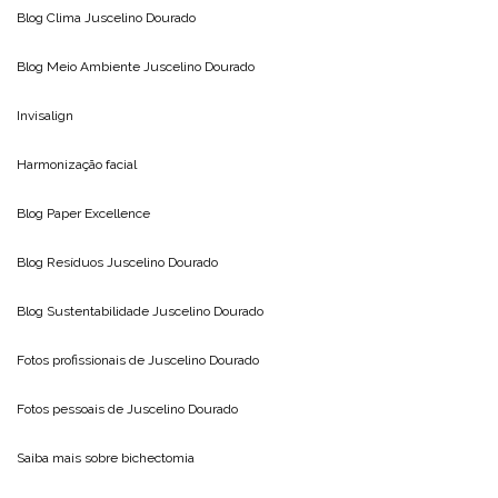
Blog Clima
Juscelino Dourado
Blog Meio Ambiente
Juscelino Dourado
Invisalign
Harmonização facial
Blog
Paper Excellence
Blog Resíduos
Juscelino Dourado
Blog Sustentabilidade
Juscelino Dourado
Fotos profissionais de
Juscelino Dourado
Fotos pessoais de
Juscelino Dourado
Saiba mais sobre
bichectomia