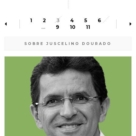
1
2
3
4
5
6
…
9
10
11
SOBRE JUSCELINO DOURADO