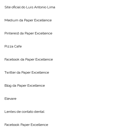
Site oficial do
Luis Antonio Lima
Medium da
Paper Excellence
Pinterest da
Paper Excellence
Pizza Cafe
Facebook da
Paper Excellence
Twitter da
Paper Excellence
Blog da
Paper Excellence
Elevare
Lentes de contato dental
Facebook Paper Excellence