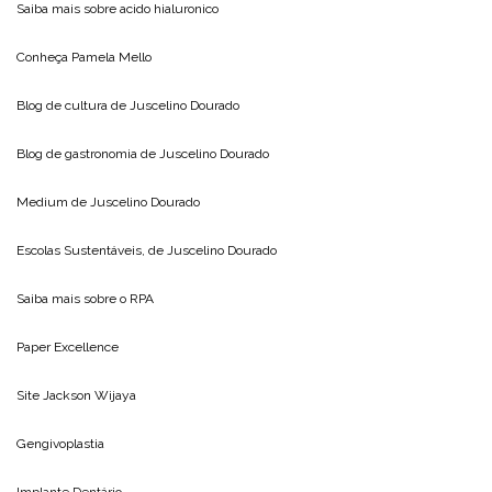
Saiba mais sobre
acido hialuronico
Conheça
Pamela Mello
Blog de cultura de
Juscelino Dourado
Blog de gastronomia de
Juscelino Dourado
Medium de
Juscelino Dourado
Escolas Sustentáveis, de
Juscelino Dourado
Saiba mais sobre o
RPA
Paper Excellence
Site
Jackson Wijaya
Gengivoplastia
Implante Dentário