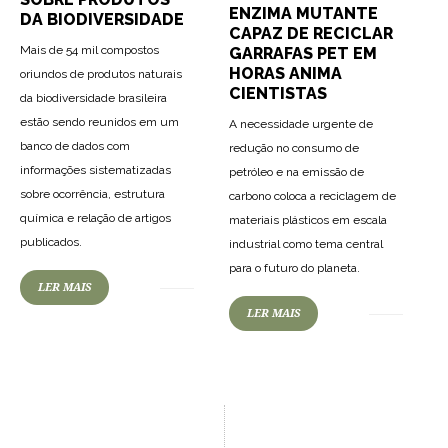
ENZIMA MUTANTE
DA BIODIVERSIDADE
CAPAZ DE RECICLAR
Mais de 54 mil compostos
GARRAFAS PET EM
HORAS ANIMA
oriundos de produtos naturais
CIENTISTAS
da biodiversidade brasileira
estão sendo reunidos em um
A necessidade urgente de
banco de dados com
redução no consumo de
informações sistematizadas
petróleo e na emissão de
sobre ocorrência, estrutura
carbono coloca a reciclagem de
química e relação de artigos
materiais plásticos em escala
publicados.
industrial como tema central
para o futuro do planeta.
LER MAIS
LER MAIS