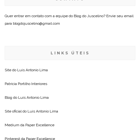
Quer entrar em contato com a equipe do Blog do Juscelino? Envie seu email
para blogdojuscelino@gmail.com
LINKS ÚTEIS
Site do
Luis Antonio Lima
Patricia Portilho Interiores
Blog do
Luis Antonio Lima
Site oficial do
Luis Antonio Lima
Medium da
Paper Excellence
Pinterest da
Paper Excellence