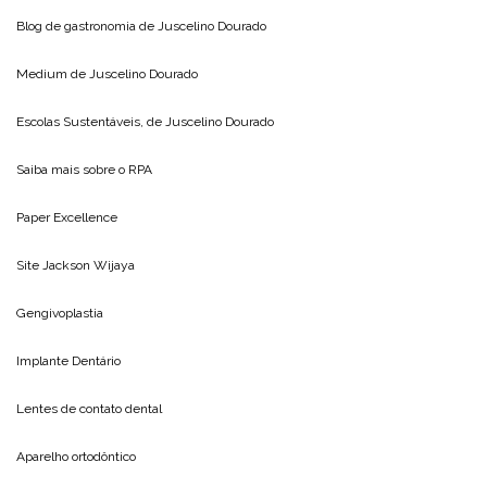
Blog de gastronomia de
Juscelino Dourado
Medium de
Juscelino Dourado
Escolas Sustentáveis, de
Juscelino Dourado
Saiba mais sobre o
RPA
Paper Excellence
Site
Jackson Wijaya
Gengivoplastia
Implante Dentário
Lentes de contato dental
Aparelho ortodôntico