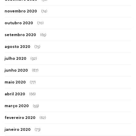
novembro 2020
(74)
outubro 2020
(70)
setembro 2020
(65)
agosto 2020
(75)
julho 2020
(92)
junho 2020
(87)
maio 2020
(77)
abril 2020
(66)
março 2020
(59)
fevereiro 2020
(62)
janeiro 2020
(73)