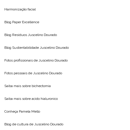
Harmonização facial
Blog
Paper Excellence
Blog Resíduos
Juscelino Dourado
Blog Sustentabilidade
Juscelino Dourado
Fotos profissionais de
Juscelino Dourado
Fotos pessoais de
Juscelino Dourado
Saiba mais sobre
bichectomia
Saiba mais sobre
acido hialuronico
Conheça
Pamela Mello
Blog de cultura de
Juscelino Dourado