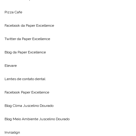
Pizza Cafe
Facebook da
Paper Excellence
Twitter da
Paper Excellence
Blog da
Paper Excellence
Elevare
Lentes de contato dental
Facebook Paper Excellence
Blog Clima
Juscelino Dourado
Blog Meio Ambiente
Juscelino Dourado
Invisalign