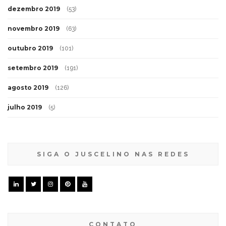
dezembro 2019
(53)
novembro 2019
(63)
outubro 2019
(101)
setembro 2019
(191)
agosto 2019
(126)
julho 2019
(5)
SIGA O JUSCELINO NAS REDES
CONTATO