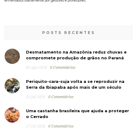
enfrentados diariamente por gestores e professores.
POSTS RECENTES
Desmatamento na Amazônia reduz chuvas e
compromete produção de grãos no Paraná
05 ago 2026
0 Comentários
Periquito-cara-suja volta a se reproduzir na
Serra da Ibiapaba após mais de um século
31 jul 2026
0 Comentários
Uma castanha brasileira que ajuda a proteger
o Cerrado
27 jul 2026
0 Comentários