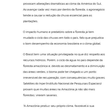
provocam alterações dramáticas ao clima da América do Sul.
Ao avançar cada vez mais por dentro da floresta, o agronegócio
tende a causar a redução da chuva essencial para as
plantações.
O impacto humano e predatório sobre a floresta já tem
mudado o ciclo das chuvas em todo o país, fato que prejudica
o bom desempenho da economia brasileira e o clima global.
O Brasil tem uma situação privilegiada no que diz respeito aos
recursos hídricos. Porém, o ciclo da água no país depende da
floresta amazônica e, devido ao desmatamento e a diminuição
das áreas verdes, o bioma pode ter chegado a um ponto
irreversível de recuperação, com consequências muito graves.
Satélites do Inpe (Instituto Nacional de Pesquisas Espaciais)
provam que muitas áreas na Amazônia já não são mais
florestas; viraram savanas.
“A Amazônia produz seu próprio clima, favorável à sua