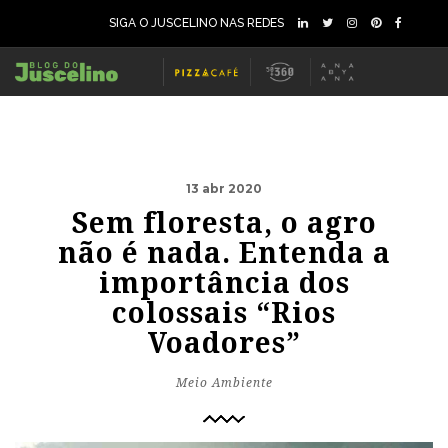
SIGA O JUSCELINO NAS REDES
13 abr 2020
Sem floresta, o agro
não é nada. Entenda a
importância dos
colossais “Rios
Voadores”
Meio Ambiente