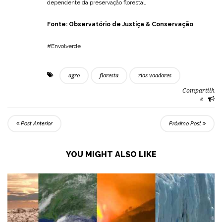
dependente da preservação florestal.
Fonte:
Observatório de Justiça & Conservação
#Envolverde
agro
floresta
rios voadores
Compartilh
e
Post Anterior
Próximo Post
YOU MIGHT ALSO LIKE