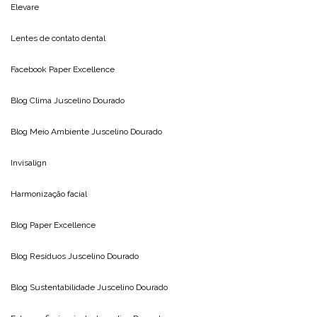
Elevare
Lentes de contato dental
Facebook Paper Excellence
Blog Clima
Juscelino Dourado
Blog Meio Ambiente
Juscelino Dourado
Invisalign
Harmonização facial
Blog
Paper Excellence
Blog Resíduos
Juscelino Dourado
Blog Sustentabilidade
Juscelino Dourado