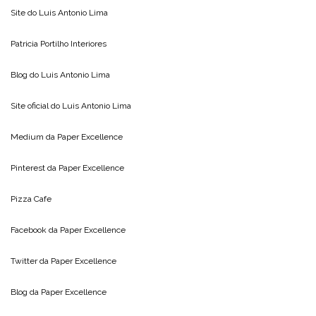
Site do
Luis Antonio Lima
Patricia Portilho Interiores
Blog do
Luis Antonio Lima
Site oficial do
Luis Antonio Lima
Medium da
Paper Excellence
Pinterest da
Paper Excellence
Pizza Cafe
Facebook da
Paper Excellence
Twitter da
Paper Excellence
Blog da
Paper Excellence