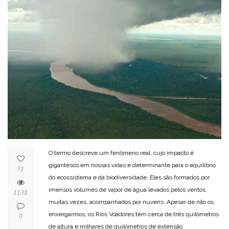
O termo descreve um fenômeno real, cujo impacto é
gigantesco em nossas vidas e determinante para o equilíbrio
71
do ecossistema e da biodiversidade. Eles são formados por
imensos volumes de vapor de água levados pelos ventos,
1138
muitas vezes, acompanhados por nuvens. Apesar de não os
enxergarmos, os Rios Voadores têm cerca de três quilômetros
0
de altura e milhares de quilômetros de extensão.