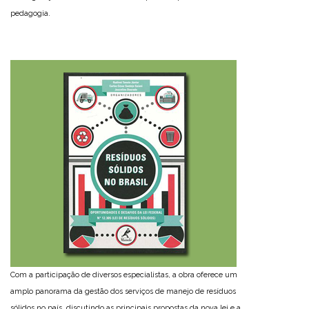
pedagogia.
Com a participação de diversos especialistas, a obra oferece um
amplo panorama da gestão dos serviços de manejo de resíduos
sólidos no país, discutindo as principais propostas da nova lei e a