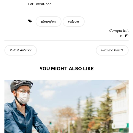
Por Tecmundo
atmosfera
vulvoes
Compartilh
e
Post Anterior
Próximo Post
YOU MIGHT ALSO LIKE