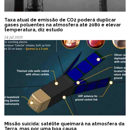
Taxa atual de emissão de CO2 poderá duplicar
gases poluentes na atmosfera até 2080 e elevar
temperatura, diz estudo
24 jul 2020
Missão suicida: satélite queimará na atmosfera da
Terra, mas por uma boa causa