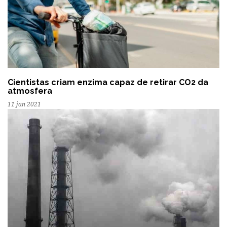
Cientistas criam enzima capaz de retirar CO2 da
atmosfera
11 jan 2021