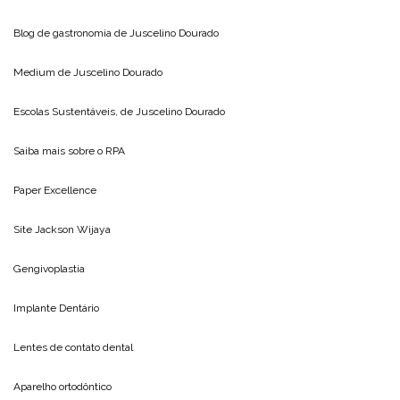
Blog de gastronomia de
Juscelino Dourado
Medium de
Juscelino Dourado
Escolas Sustentáveis, de
Juscelino Dourado
Saiba mais sobre o
RPA
Paper Excellence
Site
Jackson Wijaya
Gengivoplastia
Implante Dentário
Lentes de contato dental
Aparelho ortodôntico