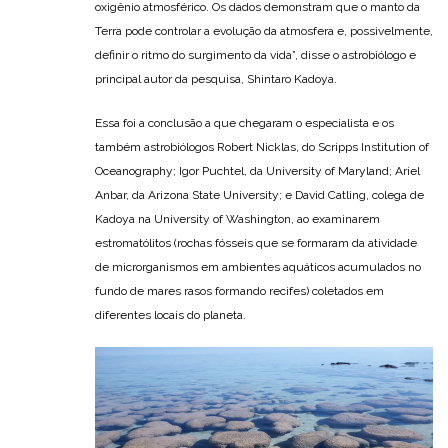
oxigênio atmosférico. Os dados demonstram que o manto da
Terra pode controlar a evolução da atmosfera e, possivelmente,
definir o ritmo do surgimento da vida”, disse o astrobiólogo e
principal autor da pesquisa, Shintaro Kadoya.
Essa foi a conclusão a que chegaram o especialista e os
também astrobiólogos Robert Nicklas, do Scripps Institution of
Oceanography; Igor Puchtel, da University of Maryland; Ariel
Anbar, da Arizona State University; e David Catling, colega de
Kadoya na University of Washington, ao examinarem
estromatólitos (rochas fósseis que se formaram da atividade
de microrganismos em ambientes aquáticos acumulados no
fundo de mares rasos formando recifes) coletados em
diferentes locais do planeta.