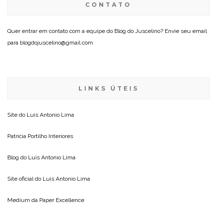
CONTATO
Quer entrar em contato com a equipe do Blog do Juscelino? Envie seu email
para blogdojuscelino@gmail.com
LINKS ÚTEIS
Site do
Luis Antonio Lima
Patricia Portilho Interiores
Blog do
Luis Antonio Lima
Site oficial do
Luis Antonio Lima
Medium da
Paper Excellence