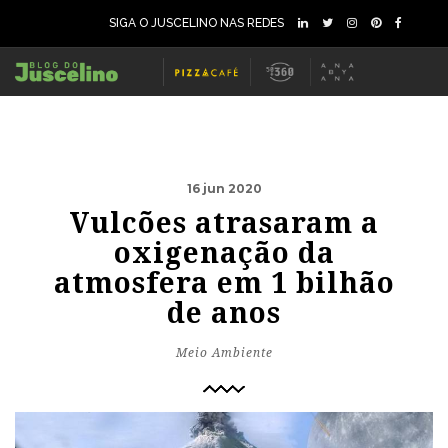
SIGA O JUSCELINO NAS REDES
16 jun 2020
Vulcões atrasaram a
oxigenação da
atmosfera em 1 bilhão
de anos
Meio Ambiente