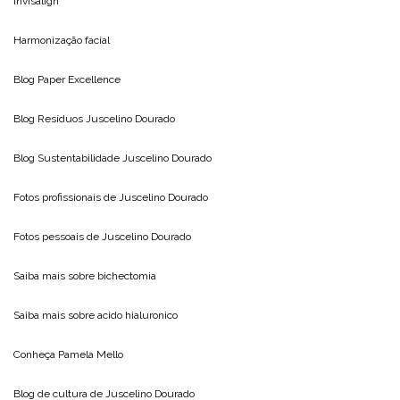
Invisalign
Harmonização facial
Blog
Paper Excellence
Blog Resíduos
Juscelino Dourado
Blog Sustentabilidade
Juscelino Dourado
Fotos profissionais de
Juscelino Dourado
Fotos pessoais de
Juscelino Dourado
Saiba mais sobre
bichectomia
Saiba mais sobre
acido hialuronico
Conheça
Pamela Mello
Blog de cultura de
Juscelino Dourado