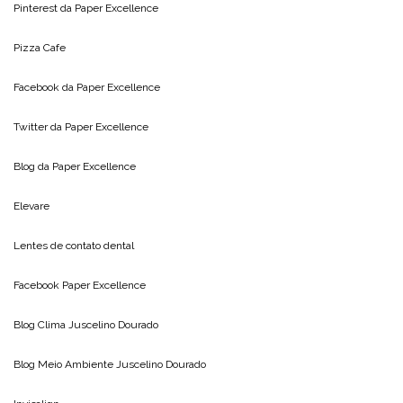
Pinterest da
Paper Excellence
Pizza Cafe
Facebook da
Paper Excellence
Twitter da
Paper Excellence
Blog da
Paper Excellence
Elevare
Lentes de contato dental
Facebook Paper Excellence
Blog Clima
Juscelino Dourado
Blog Meio Ambiente
Juscelino Dourado