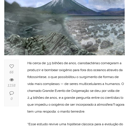
Há cerca de 3,5 bilhões de anos, cianobactérias começaram a
produzir e bombear oxigênio para fora dos oceanos através da
66
fotossíntese, o que possibilitou o surgimento de formas de
vida mais complexas — de seres multicelulares a humanos. O
1258
chamado Grande Evento de Oxigenação se deu por volta de
2,4 bilhões de anos, e a grande pergunta entre os cientistas (o
0
que impediu o oxigênio de ser incorporado à atmosfera?) agora
tem uma resposta: o manto terrestre.
“Esse estudo revive uma hipótese clássica para a evolução do