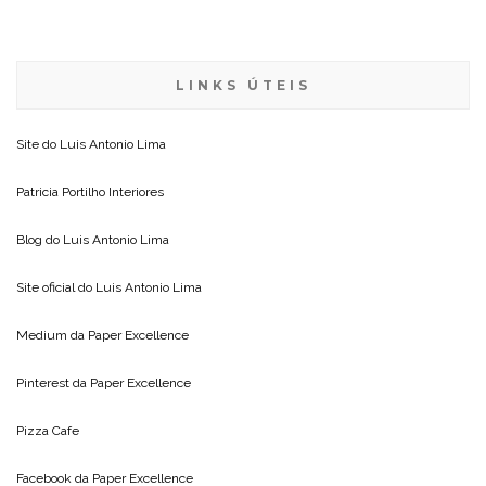
LINKS ÚTEIS
Site do
Luis Antonio Lima
Patricia Portilho Interiores
Blog do
Luis Antonio Lima
Site oficial do
Luis Antonio Lima
Medium da
Paper Excellence
Pinterest da
Paper Excellence
Pizza Cafe
Facebook da
Paper Excellence