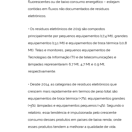
fluorescentes ou de baixo consumo energético – estejam
contidas em fluxos não documentados de resíduos
eletrônicos.
• Os resíduos eletrônicos de 2019 são compostos
principalmente por pequenos equipamentos (17,4 Mt), grandes
equipamentos (13,1 Mt) e equipamentos de troca térmica (10,8
Mt). Telas e monitores, pequenos equipamentos de
Tecnologias da Informação (TI) e de telecomunicações e
lâmpadas representaram 6,7 Mt, 4,7 Mt e 0,9 Mt,
respectivamente.
• Desde 2014, as categorias de resíduos eletrônicos que
crescem mais rapidamente em termos de peso total são:
equipamentos de troca térmica (+7%), equipamentos grandes
(+5%), lâmpadas e equipamentos pequenos (+4%). Segundo o
relatório, essa tendência é impulsionada pelo crescente
consumo desses produtos em países de baixa renda, onde
esses produtos tendem a melhorar a qualidade de vida.