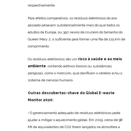
respectivamente.
Para efeitos comparativos, os resíduos eletrônicos do ano
passado pesavam substancialmente mais do que todos os
adultos da Europa, ou 350 navios de cruzeiro do tamanho do
Queen Mary 2, o suficiente para formar uma fila de 125 km de
comprimento.
Os resíduos eletrônicos são um
risco à saúde e ao meio
ambiente
, contendo aditivos tóxicos ou substâncias
perigosas, como o mercúrio, que danificam o cérebro e/ou o
sistema de nervoso humano.
Outras descobertas-chave do Global E-waste
Monitor 2020:
• O gerenciamento adequado de resíduos eletrônicos pode
ajudar a mitigar o aquecimento global. Em 2019, cerca de 98
Mt de equivalentes de CO2 foram lançados na atmosfera a