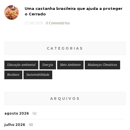
Uma castanha brasileira que ajuda a proteger
o Cerrado
27 jul 2026
0 Comentários
CATEGORIAS
Educação ambiental
Energia
Meio Ambiente
Mudanças Climáticas
Resíduos
Sustentabilidade
ARQUIVOS
agosto 2026
(1)
julho 2026
(6)