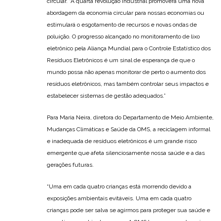
circular. “A quarta revolução industrial promoverá uma nova
abordagem da economia circular para nossas economias ou
estimulará o esgotamento de recursos e novas ondas de
poluição. O progresso alcançado no monitoramento de lixo
eletrônico pela Aliança Mundial para o Controle Estatístico dos
Resíduos Eletrônicos é um sinal de esperança de que o
mundo possa não apenas monitorar de perto o aumento dos
resíduos eletrônicos, mas também controlar seus impactos e
estabelecer sistemas de gestão adequados.”
Para Maria Neira, diretora do Departamento de Meio Ambiente,
Mudanças Climáticas e Saúde da OMS, a reciclagem informal
e inadequada de resíduos eletrônicos é um grande risco
emergente que afeta silenciosamente nossa saúde e a das
gerações futuras.
“Uma em cada quatro crianças está morrendo devido a
exposições ambientais evitáveis. Uma em cada quatro
crianças pode ser salva se agirmos para proteger sua saúde e