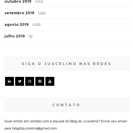
outubro 2019
(101)
setembro 2019
(191)
agosto 2019
(126)
julho 2019
(5)
SIGA O JUSCELINO NAS REDES
CONTATO
Quer entrar em contato com a equipe do Blog do Juscelino? Envie seu email
para blogdojuscelino@gmail.com