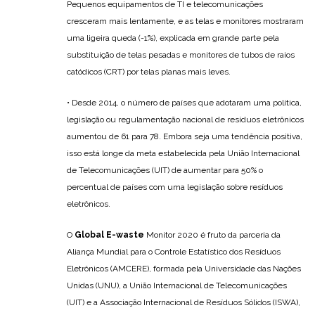
Pequenos equipamentos de TI e telecomunicações
cresceram mais lentamente, e as telas e monitores mostraram
uma ligeira queda (-1%), explicada em grande parte pela
substituição de telas pesadas e monitores de tubos de raios
catódicos (CRT) por telas planas mais leves.
• Desde 2014, o número de países que adotaram uma política,
legislação ou regulamentação nacional de resíduos eletrônicos
aumentou de 61 para 78. Embora seja uma tendência positiva,
isso está longe da meta estabelecida pela União Internacional
de Telecomunicações (UIT) de aumentar para 50% o
percentual de países com uma legislação sobre resíduos
eletrônicos.
O
Global E-waste
Monitor 2020 é fruto da parceria da
Aliança Mundial para o Controle Estatístico dos Resíduos
Eletrônicos (AMCERE), formada pela Universidade das Nações
Unidas (UNU), a União Internacional de Telecomunicações
(UIT) e a Associação Internacional de Resíduos Sólidos (ISWA),