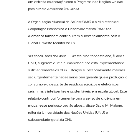
em estreita colaboração com o Programa das Nações Unidas
para o Meio Ambiente (PNUMA).
A Organização Mundial da Saúde (OMS) e o Ministério de
Cooperação Econômica e Desenvolvimento (BMZ) da
Alemanha também contribuíram substancialmente para o
Global E-waste Monitor 2020.
“As conclusões do Global E-waste Monitor deste ano, filiado à
UNU, sugerem que a humanidade não está implementando
suficientemente os ODS. Esforços substancialmente maiores
são urgentemente necessários para garantir que a produção, o
consumo e o descarte de resíduos elétricos e eletrônicos
sejam mais inteligentes e sustentáveis em escala global. Este
relatório contribui fortemente para o senso de urgência em
mudar esse perigoso padrão global”, disse David M. Malone,
reitor da Universidade das Nações Unidas (UNU) e
subsecretário-geral da ONU.