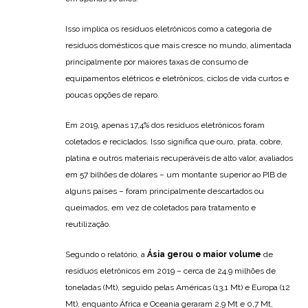
Isso implica os resíduos eletrônicos como a categoria de
resíduos domésticos que mais cresce no mundo, alimentada
principalmente por maiores taxas de consumo de
equipamentos elétricos e eletrônicos, ciclos de vida curtos e
poucas opções de reparo.
Em 2019, apenas 17,4% dos resíduos eletrônicos foram
coletados e reciclados. Isso significa que ouro, prata, cobre,
platina e outros materiais recuperáveis de alto valor, avaliados
em 57 bilhões de dólares – um montante superior ao PIB de
alguns países – foram principalmente descartados ou
queimados, em vez de coletados para tratamento e
reutilização.
Segundo o relatório, a
Ásia gerou o maior volume
de
resíduos eletrônicos em 2019 – cerca de 24,9 milhões de
toneladas (Mt), seguido pelas Américas (13,1 Mt) e Europa (12
Mt), enquanto África e Oceania geraram 2,9 Mt e 0,7 Mt,