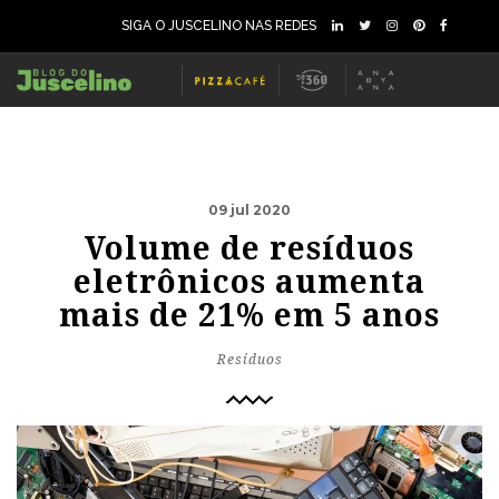
SIGA O JUSCELINO NAS REDES
09 jul 2020
Volume de resíduos
eletrônicos aumenta
mais de 21% em 5 anos
Resíduos