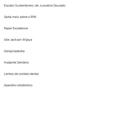
Escolas Sustentáveis, de
Juscelino Dourado
Saiba mais sobre o
RPA
Paper Excellence
Site
Jackson Wijaya
Gengivoplastia
Implante Dentário
Lentes de contato dental
Aparelho ortodôntico