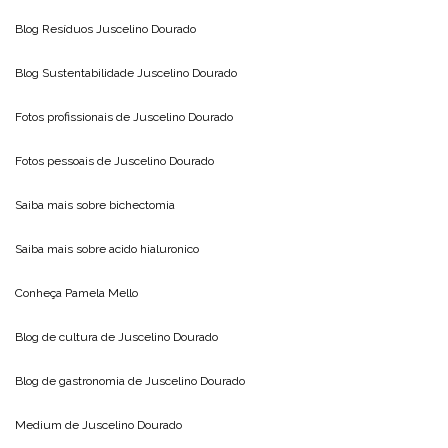
Blog Resíduos
Juscelino Dourado
Blog Sustentabilidade
Juscelino Dourado
Fotos profissionais de
Juscelino Dourado
Fotos pessoais de
Juscelino Dourado
Saiba mais sobre
bichectomia
Saiba mais sobre
acido hialuronico
Conheça
Pamela Mello
Blog de cultura de
Juscelino Dourado
Blog de gastronomia de
Juscelino Dourado
Medium de
Juscelino Dourado