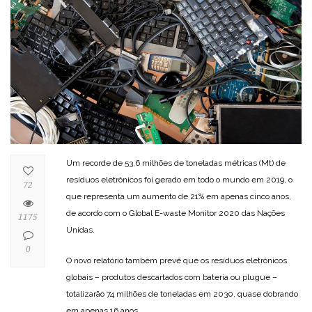
Um recorde de 53,6 milhões de toneladas métricas (Mt) de
resíduos eletrônicos foi gerado em todo o mundo em 2019, o
72
que representa um aumento de 21% em apenas cinco anos,
de acordo com o Global E-waste Monitor 2020 das Nações
1175
Unidas.
0
O novo relatório também prevê que os resíduos eletrônicos
globais – produtos descartados com bateria ou plugue –
totalizarão 74 milhões de toneladas em 2030, quase dobrando
em apenas 16 anos.