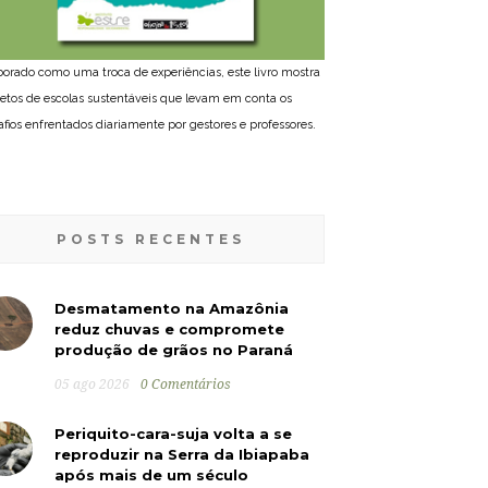
borado como uma troca de experiências, este livro mostra
jetos de escolas sustentáveis que levam em conta os
afios enfrentados diariamente por gestores e professores.
POSTS RECENTES
Desmatamento na Amazônia
reduz chuvas e compromete
produção de grãos no Paraná
05 ago 2026
0 Comentários
Periquito-cara-suja volta a se
reproduzir na Serra da Ibiapaba
após mais de um século