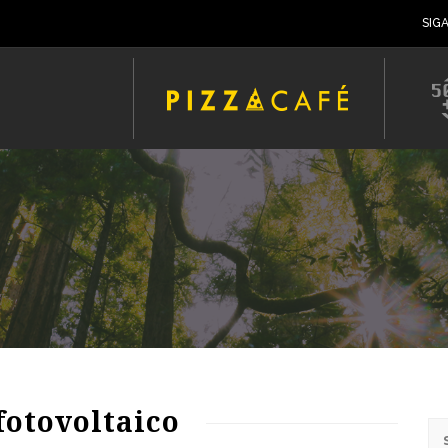
SIG
fotovoltaico