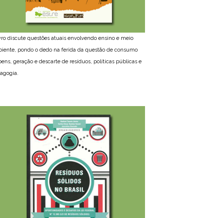
ivro discute questões atuais envolvendo ensino e meio
iente, pondo o dedo na ferida da questão de consumo
bens, geração e descarte de resíduos, políticas públicas e
agogia.