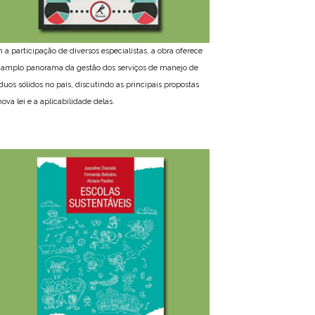
 a participação de diversos especialistas, a obra oferece
amplo panorama da gestão dos serviços de manejo de
íduos sólidos no país, discutindo as principais propostas
ova lei e a aplicabilidade delas.