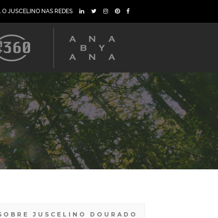
A O JUSCELINO NAS REDES
SOBRE JUSCELINO DOURADO