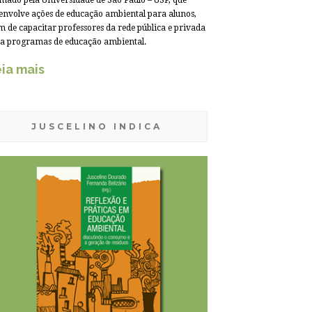
mado pela Universidade de São Paulo – USP, que
envolve ações de educação ambiental para alunos,
m de capacitar professores da rede pública e privada
a programas de educação ambiental.
ia mais
JUSCELINO INDICA