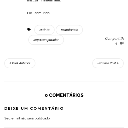
finaliza Timmermann.
Por Tecmundo
extinto
neandertais
Compartilh
supercomputador
e
Post Anterior
Próximo Post
0 COMENTÁRIOS
DEIXE UM COMENTÁRIO
Seu email não será publicado.