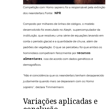
Competição com Homo sapiens foi a responsável pela extinção
dos neandertais.Fonte:
NPR
Composto por milhares de linhas de códigos, o modelo
desenvolvido foi executado no Aleph, supercomputador da
instituição, que resolveu uma série de equações levando em
conta o período glacial e a quantidade de chuva, além de
padrões de vegetação. O que se percebeu foi que ambos os
hominídeos competiram ferozmente por
recursos
alimentares
, isso de acordo com dados genéticos e
demográficos.
“Não é coincidência que os neandertais tenham desaparecido
justamente quando mais se depararam com os
Homo
sapiens
”, declara Timmermann.
Variações aplicadas e