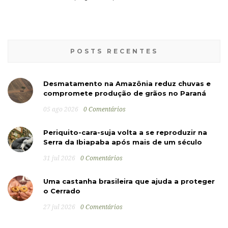
POSTS RECENTES
Desmatamento na Amazônia reduz chuvas e
compromete produção de grãos no Paraná
05 ago 2026
0 Comentários
Periquito-cara-suja volta a se reproduzir na
Serra da Ibiapaba após mais de um século
31 jul 2026
0 Comentários
Uma castanha brasileira que ajuda a proteger
o Cerrado
27 jul 2026
0 Comentários