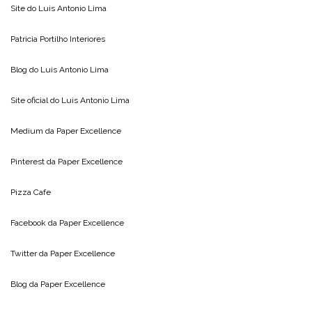
Site do
Luis Antonio Lima
Patricia Portilho Interiores
Blog do
Luis Antonio Lima
Site oficial do
Luis Antonio Lima
Medium da
Paper Excellence
Pinterest da
Paper Excellence
Pizza Cafe
Facebook da
Paper Excellence
Twitter da
Paper Excellence
Blog da
Paper Excellence