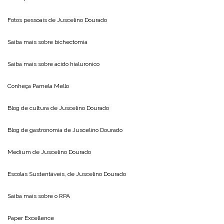
Fotos pessoais de
Juscelino Dourado
Saiba mais sobre
bichectomia
Saiba mais sobre
acido hialuronico
Conheça
Pamela Mello
Blog de cultura de
Juscelino Dourado
Blog de gastronomia de
Juscelino Dourado
Medium de
Juscelino Dourado
Escolas Sustentáveis, de
Juscelino Dourado
Saiba mais sobre o
RPA
Paper Excellence