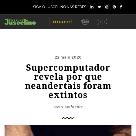
SIGA O JUSCELINO NAS REDES
22 maio 2020
Supercomputador
revela por que
neandertais foram
extintos
Meio Ambiente