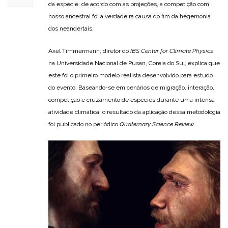
da espécie: de acordo com as projeções, a competição com
nosso ancestral foi a verdadeira causa do fim da hegemonia
dos neandertais.
Axel Timmermann, diretor do
IBS Center for Climate Physics
na Universidade Nacional de Pusan, Coreia do Sul, explica que
este foi o primeiro modelo realista desenvolvido para estudo
do evento. Baseando-se em cenários de migração, interação,
competição e cruzamento de espécies durante uma intensa
atividade climática, o resultado da aplicação dessa metodologia
foi publicado no periódico
Quaternary Science Review
.