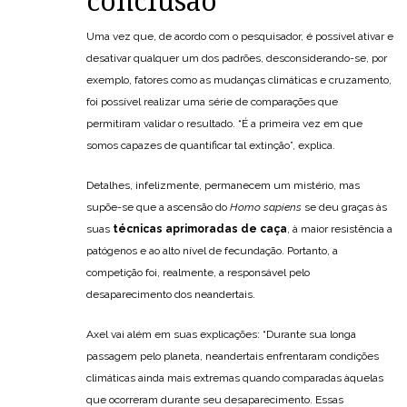
conclusão
Uma vez que, de acordo com o pesquisador, é possível ativar e
desativar qualquer um dos padrões, desconsiderando-se, por
exemplo, fatores como as mudanças climáticas e cruzamento,
foi possível realizar uma série de comparações que
permitiram validar o resultado. “É a primeira vez em que
somos capazes de quantificar tal extinção”, explica.
Detalhes, infelizmente, permanecem um mistério, mas
supõe-se que a ascensão do
Homo sapiens
se deu graças às
suas
técnicas aprimoradas de caça
, à maior resistência a
patógenos e ao alto nível de fecundação. Portanto, a
competição foi, realmente, a responsável pelo
desaparecimento dos neandertais.
Axel vai além em suas explicações: “Durante sua longa
passagem pelo planeta, neandertais enfrentaram condições
climáticas ainda mais extremas quando comparadas àquelas
que ocorreram durante seu desaparecimento. Essas