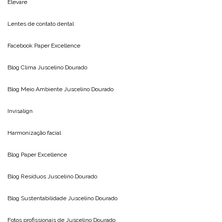
Elevare
Lentes de contato dental
Facebook Paper Excellence
Blog Clima
Juscelino Dourado
Blog Meio Ambiente
Juscelino Dourado
Invisalign
Harmonização facial
Blog
Paper Excellence
Blog Resíduos
Juscelino Dourado
Blog Sustentabilidade
Juscelino Dourado
Fotos profissionais de
Juscelino Dourado