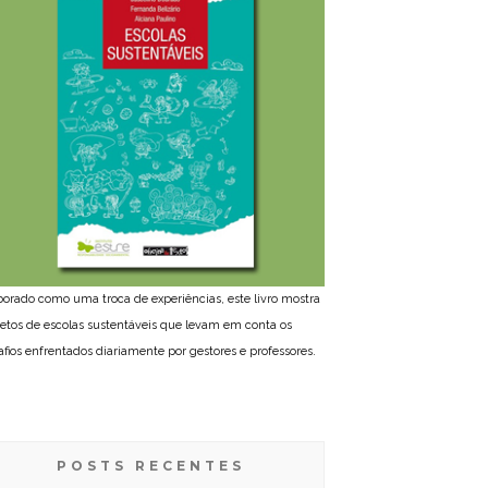
borado como uma troca de experiências, este livro mostra
jetos de escolas sustentáveis que levam em conta os
afios enfrentados diariamente por gestores e professores.
POSTS RECENTES