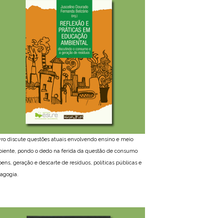
ivro discute questões atuais envolvendo ensino e meio
iente, pondo o dedo na ferida da questão de consumo
bens, geração e descarte de resíduos, políticas públicas e
agogia.