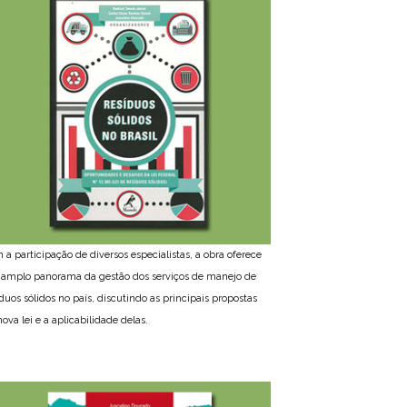
 a participação de diversos especialistas, a obra oferece
amplo panorama da gestão dos serviços de manejo de
íduos sólidos no país, discutindo as principais propostas
ova lei e a aplicabilidade delas.