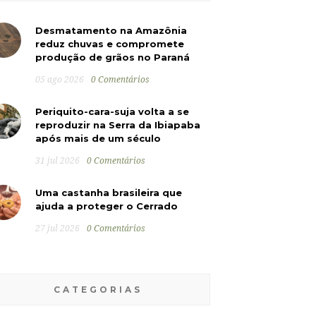
Desmatamento na Amazônia
reduz chuvas e compromete
produção de grãos no Paraná
05 ago 2026
0 Comentários
Periquito-cara-suja volta a se
reproduzir na Serra da Ibiapaba
após mais de um século
31 jul 2026
0 Comentários
Uma castanha brasileira que
ajuda a proteger o Cerrado
27 jul 2026
0 Comentários
CATEGORIAS