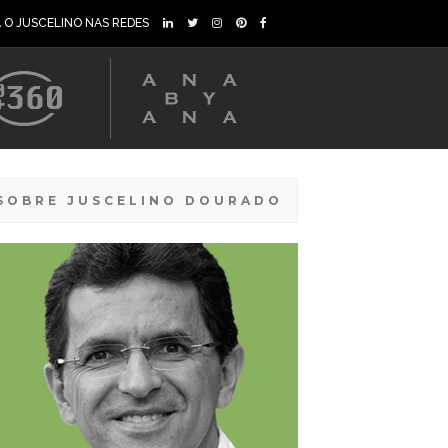
A O JUSCELINO NAS REDES
SOBRE JUSCELINO DOURADO