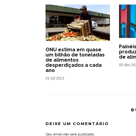
Painéi
ONU estima em quase
produz
um bilhão de toneladas
de ali
de alimentos
desperdiçados a cada
08 dez 20
ano
01 jul 2021
0
DEIXE UM COMENTÁRIO
Seu email não será publicado.