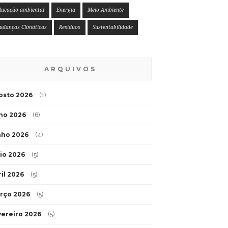
ducação ambiental
Energia
Meio Ambiente
udanças Climáticas
Resíduos
Sustentabilidade
ARQUIVOS
osto 2026
(1)
lho 2026
(6)
nho 2026
(4)
io 2026
(5)
ril 2026
(5)
rço 2026
(5)
vereiro 2026
(5)