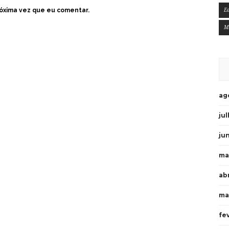
óxima vez que eu comentar.
E
M
ag
ju
ju
ma
ab
ma
fe