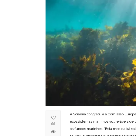
A Sciaena congratula a Comissão Europe
ecossistemas marinhos vulneráveis de 
66
os fundos marinhos. “Esta medida irá s
16.000 quilómetros quadrados de fundos 