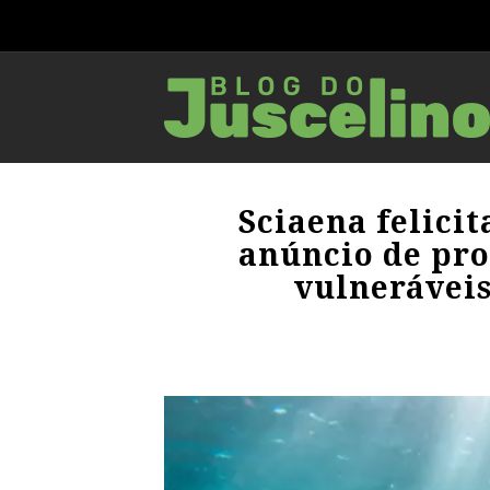
Sciaena felici
anúncio de pro
vulnerávei