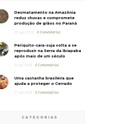
Desmatamento na Amazônia
reduz chuvas e compromete
produção de grãos no Paraná
05 ago 2026
0 Comentários
Periquito-cara-suja volta a se
reproduzir na Serra da Ibiapaba
após mais de um século
31 jul 2026
0 Comentários
Uma castanha brasileira que
ajuda a proteger o Cerrado
27 jul 2026
0 Comentários
CATEGORIAS