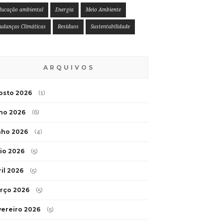
ducação ambiental
Energia
Meio Ambiente
udanças Climáticas
Resíduos
Sustentabilidade
ARQUIVOS
osto 2026
(1)
lho 2026
(6)
nho 2026
(4)
io 2026
(5)
ril 2026
(5)
rço 2026
(5)
vereiro 2026
(5)