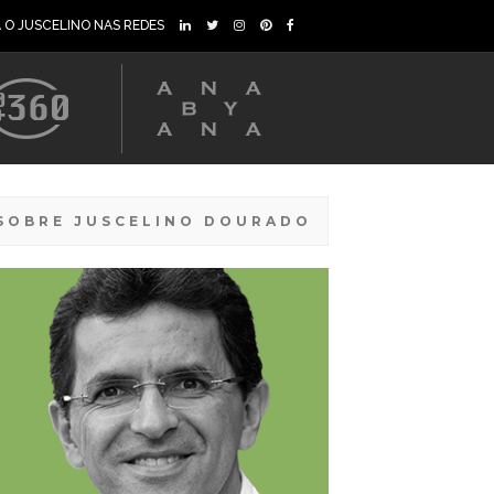
A O JUSCELINO NAS REDES
SOBRE JUSCELINO DOURADO