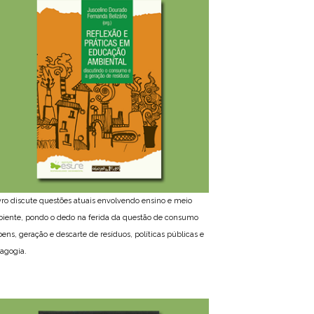
ivro discute questões atuais envolvendo ensino e meio
iente, pondo o dedo na ferida da questão de consumo
bens, geração e descarte de resíduos, políticas públicas e
agogia.