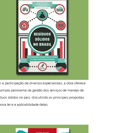
 a participação de diversos especialistas, a obra oferece
amplo panorama da gestão dos serviços de manejo de
íduos sólidos no país, discutindo as principais propostas
ova lei e a aplicabilidade delas.