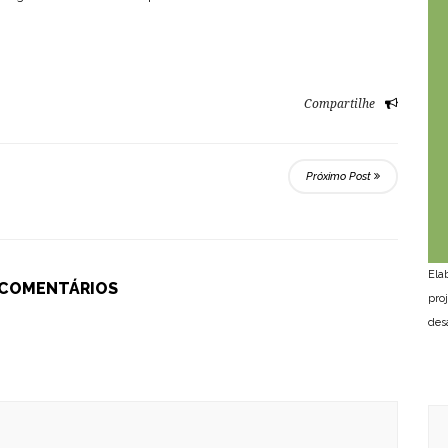
Compartilhe
Próximo Post
Ela
 COMENTÁRIOS
pro
des