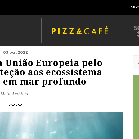
SIG
03 out 2022
ta União Europeia pelo
teção aos ecossistema
s em mar profundo
Meio Ambiente