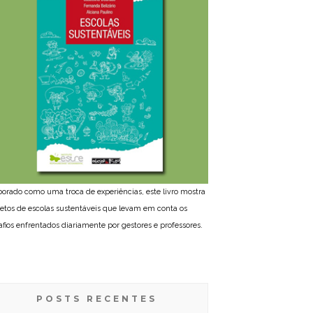
borado como uma troca de experiências, este livro mostra
jetos de escolas sustentáveis que levam em conta os
afios enfrentados diariamente por gestores e professores.
POSTS RECENTES