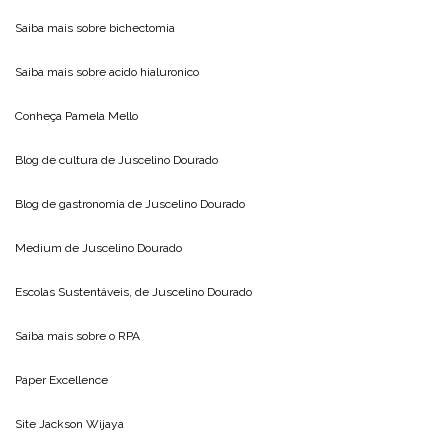
Saiba mais sobre
bichectomia
Saiba mais sobre
acido hialuronico
Conheça
Pamela Mello
Blog de cultura de
Juscelino Dourado
Blog de gastronomia de
Juscelino Dourado
Medium de
Juscelino Dourado
Escolas Sustentáveis, de
Juscelino Dourado
Saiba mais sobre o
RPA
Paper Excellence
Site
Jackson Wijaya