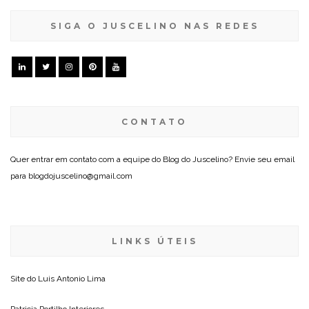
SIGA O JUSCELINO NAS REDES
CONTATO
Quer entrar em contato com a equipe do Blog do Juscelino? Envie seu email
para blogdojuscelino@gmail.com
LINKS ÚTEIS
Site do
Luis Antonio Lima
Patricia Portilho Interiores