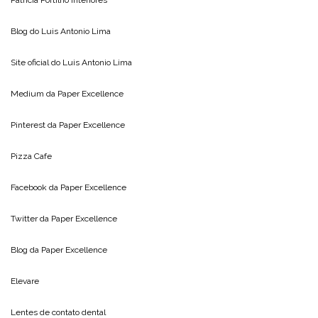
Blog do
Luis Antonio Lima
Site oficial do
Luis Antonio Lima
Medium da
Paper Excellence
Pinterest da
Paper Excellence
Pizza Cafe
Facebook da
Paper Excellence
Twitter da
Paper Excellence
Blog da
Paper Excellence
Elevare
Lentes de contato dental