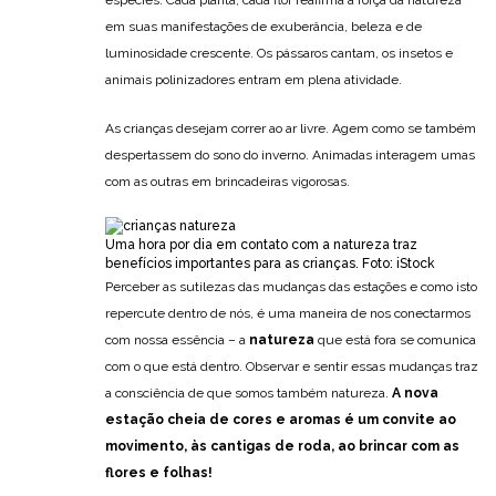
em suas manifestações de exuberância, beleza e de
luminosidade crescente. Os pássaros cantam, os insetos e
animais polinizadores entram em plena atividade.
As crianças desejam correr ao ar livre. Agem como se também
despertassem do sono do inverno. Animadas interagem umas
com as outras em brincadeiras vigorosas.
Uma hora por dia em contato com a natureza traz
benefícios importantes para as crianças. Foto: iStock
Perceber as sutilezas das mudanças das estações e como isto
repercute dentro de nós, é uma maneira de nos conectarmos
com nossa essência – a
natureza
que está fora se comunica
com o que está dentro. Observar e sentir essas mudanças traz
a consciência de que somos também natureza.
A nova
estação cheia de cores e aromas é um convite ao
movimento, às cantigas de roda, ao brincar com as
flores e folhas!