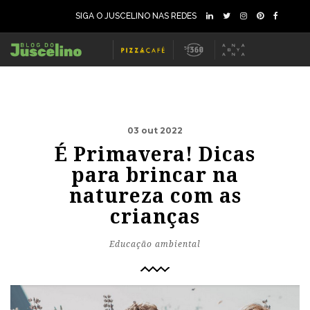
SIGA O JUSCELINO NAS REDES
03 out 2022
É Primavera! Dicas
para brincar na
natureza com as
crianças
Educação ambiental