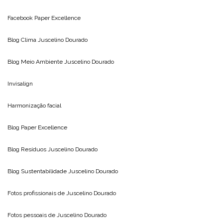
Facebook Paper Excellence
Blog Clima
Juscelino Dourado
Blog Meio Ambiente
Juscelino Dourado
Invisalign
Harmonização facial
Blog
Paper Excellence
Blog Resíduos
Juscelino Dourado
Blog Sustentabilidade
Juscelino Dourado
Fotos profissionais de
Juscelino Dourado
Fotos pessoais de
Juscelino Dourado