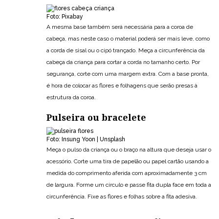
Foto: Pixabay
A mesma base também será necessária para a coroa de
cabeça, mas neste caso o material poderá ser mais leve, como
a corda de sisal ou o cipó trançado. Meça a circunferência da
cabeça da criança para cortar a corda no tamanho certo. Por
segurança, corte com uma margem extra. Com a base pronta,
é hora de colocar as flores e folhagens que serão presas à
estrutura da coroa.
Pulseira ou bracelete
Foto: Insung Yoon | Unsplash
Meça o pulso da criança ou o braço na altura que deseja usar o
acessório. Corte uma tira de papelão ou papel cartão usando a
medida do comprimento aferida com aproximadamente 3 cm
de largura. Forme um círculo e passe fita dupla face em toda a
circunferência. Fixe as flores e folhas sobre a fita adesiva.