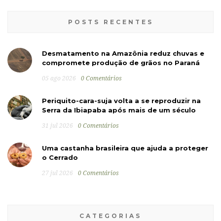
POSTS RECENTES
Desmatamento na Amazônia reduz chuvas e
compromete produção de grãos no Paraná
05 ago 2026
0 Comentários
Periquito-cara-suja volta a se reproduzir na
Serra da Ibiapaba após mais de um século
31 jul 2026
0 Comentários
Uma castanha brasileira que ajuda a proteger
o Cerrado
27 jul 2026
0 Comentários
CATEGORIAS