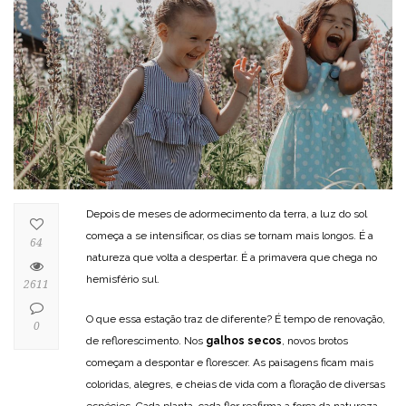
Depois de meses de adormecimento da terra, a luz do sol
começa a se intensificar, os dias se tornam mais longos. É a
64
natureza que volta a despertar. É a primavera que chega no
hemisfério sul.
2611
O que essa estação traz de diferente? É tempo de renovação,
0
de reflorescimento. Nos
galhos secos
, novos brotos
começam a despontar e florescer. As paisagens ficam mais
coloridas, alegres, e cheias de vida com a floração de diversas
espécies. Cada planta, cada flor reafirma a força da natureza