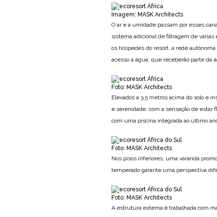
Imagem: MASK Architects
O ar e a umidade passam por esses canais
sistema adicional de filtragem de vária
os hóspedes do resort, a rede autônom
acesso à água, que receberão parte da 
Foto: MASK Architects
Elevados a 3,5 metros acima do solo e i
e serenidade, com a sensação de estar f
com uma piscina integrada ao último and
Foto: MASK Architects
Nos pisos inferiores, uma varanda promo
temperado garante uma perspectiva dif
Foto: MASK Architects
A estrutura externa é trabalhada com mad