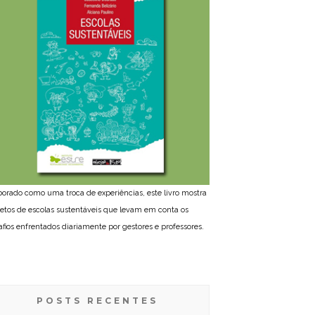
borado como uma troca de experiências, este livro mostra
jetos de escolas sustentáveis que levam em conta os
afios enfrentados diariamente por gestores e professores.
POSTS RECENTES