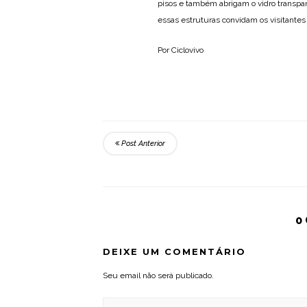
pisos e também abrigam o vidro transparen
essas estruturas convidam os visitante
Por Ciclovivo
Post Anterior
0
DEIXE UM COMENTÁRIO
Seu email não será publicado.