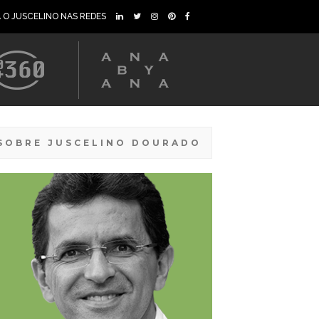
A O JUSCELINO NAS REDES
SOBRE JUSCELINO DOURADO