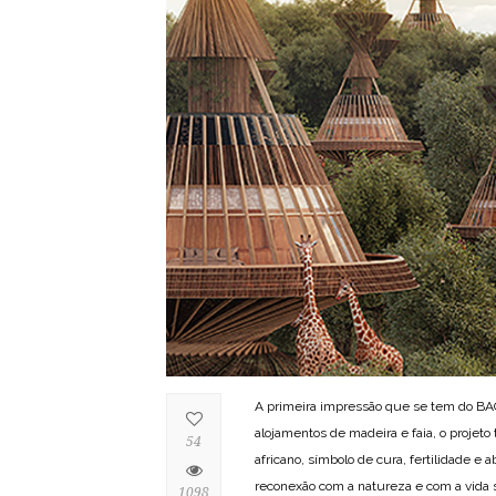
A primeira impressão que se tem do BA
alojamentos de madeira e faia, o projet
54
africano, símbolo de cura, fertilidade e
reconexão com a natureza e com a vida se
1098