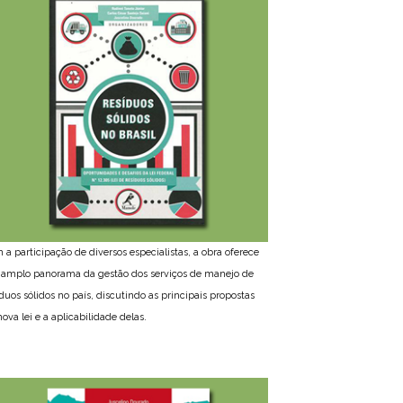
 a participação de diversos especialistas, a obra oferece
amplo panorama da gestão dos serviços de manejo de
íduos sólidos no país, discutindo as principais propostas
ova lei e a aplicabilidade delas.