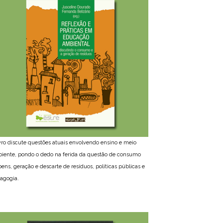
ivro discute questões atuais envolvendo ensino e meio
iente, pondo o dedo na ferida da questão de consumo
bens, geração e descarte de resíduos, políticas públicas e
agogia.