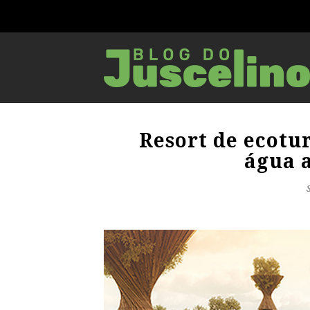
Resort de ecotu
água a