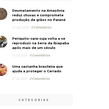
Desmatamento na Amazônia
reduz chuvas e compromete
produção de grãos no Paraná
05 ago 2026
0 Comentários
Periquito-cara-suja volta a se
reproduzir na Serra da Ibiapaba
após mais de um século
31 jul 2026
0 Comentários
Uma castanha brasileira que
ajuda a proteger o Cerrado
27 jul 2026
0 Comentários
CATEGORIAS