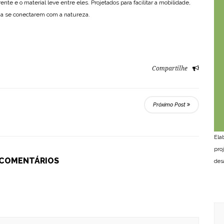
te e o material leve entre eles. Projetados para facilitar a mobilidade,
s a se conectarem com a natureza.
Compartilhe
Próximo Post
Ela
pro
 COMENTÁRIOS
des