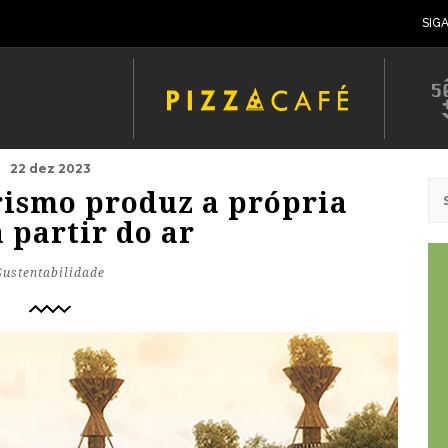
SIG
22 dez 2023
rismo produz a própria
 partir do ar
Sustentabilidade