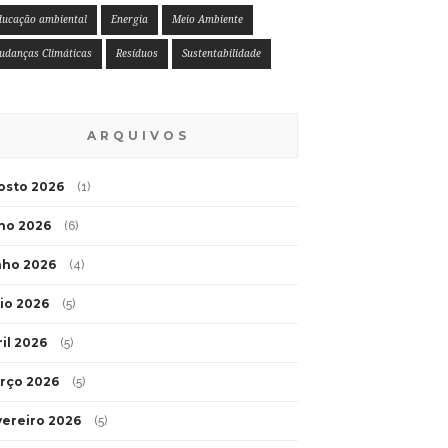
ducação ambiental
Energia
Meio Ambiente
udanças Climáticas
Resíduos
Sustentabilidade
ARQUIVOS
osto 2026
(1)
lho 2026
(6)
nho 2026
(4)
io 2026
(5)
ril 2026
(5)
rço 2026
(5)
vereiro 2026
(5)