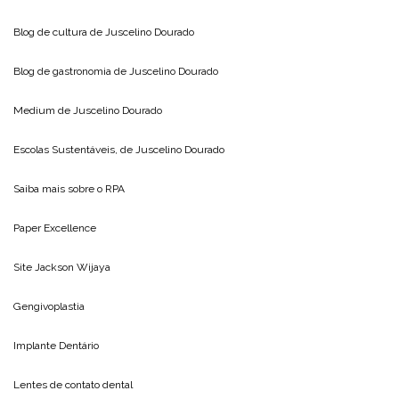
Blog de cultura de
Juscelino Dourado
Blog de gastronomia de
Juscelino Dourado
Medium de
Juscelino Dourado
Escolas Sustentáveis, de
Juscelino Dourado
Saiba mais sobre o
RPA
Paper Excellence
Site
Jackson Wijaya
Gengivoplastia
Implante Dentário
Lentes de contato dental