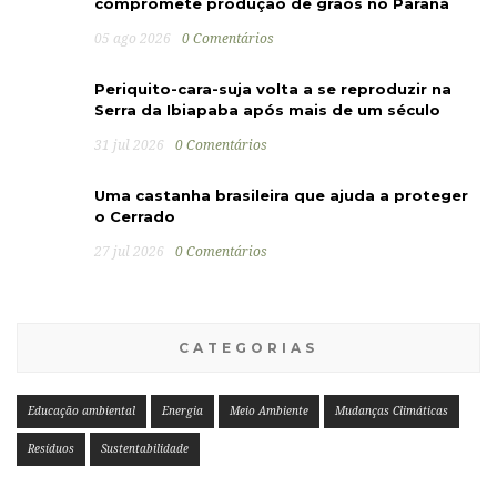
compromete produção de grãos no Paraná
05 ago 2026
0 Comentários
Periquito-cara-suja volta a se reproduzir na
Serra da Ibiapaba após mais de um século
31 jul 2026
0 Comentários
Uma castanha brasileira que ajuda a proteger
o Cerrado
27 jul 2026
0 Comentários
CATEGORIAS
Educação ambiental
Energia
Meio Ambiente
Mudanças Climáticas
Resíduos
Sustentabilidade