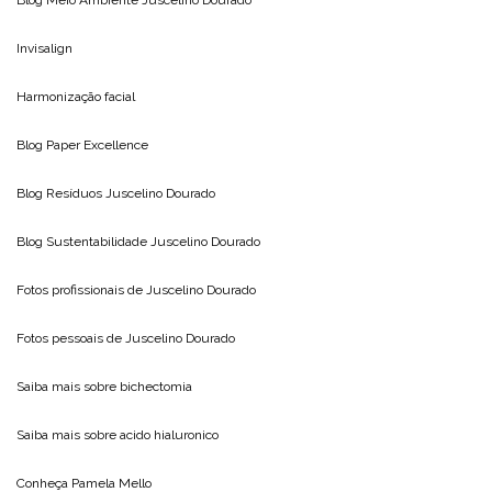
Invisalign
Harmonização facial
Blog
Paper Excellence
Blog Resíduos
Juscelino Dourado
Blog Sustentabilidade
Juscelino Dourado
Fotos profissionais de
Juscelino Dourado
Fotos pessoais de
Juscelino Dourado
Saiba mais sobre
bichectomia
Saiba mais sobre
acido hialuronico
Conheça
Pamela Mello