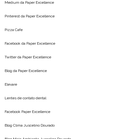
Medium da
Paper Excellence
Pinterest da
Paper Excellence
Pizza Cafe
Facebook da
Paper Excellence
Twitter da
Paper Excellence
Blog da
Paper Excellence
Elevare
Lentes de contato dental
Facebook Paper Excellence
Blog Clima
Juscelino Dourado
Blog Meio Ambiente
Juscelino Dourado