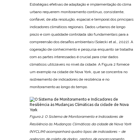
Estratégias efetivas de adaptação e implementação do clima
urbano requerem monitoramento contínuo, consistente,
confiável, de alta resolução, espacial e temporal dos principais
indicadores climáticos regionais. Dados urbanos de longo
prazo e com qualidade controlada são fundamentais para a
compreensão dos desafios ambientais (Solecki et al., 2022). A
cogeração de conhecimento e pesquisa enquanto se trabalha
com as partes interessadas é crucial para criar dados
climáticos utilizáveis ​​no nível da cidade. A Figura 2 fornece
um exemplo na cidade de Nova York, que se concentra no
rastreamento de indicadores de resiliência e no
monitoramento ao longo do tempo.
Figura 2. O Sistema de Monitoramento e Indicadores de
Resiliência às Mudanças Climáticas da cidade de Nova York
(NYCLIM) acompanhará quatro tipos de indicadores – de
agências de coleta de dados, centros de processamento,