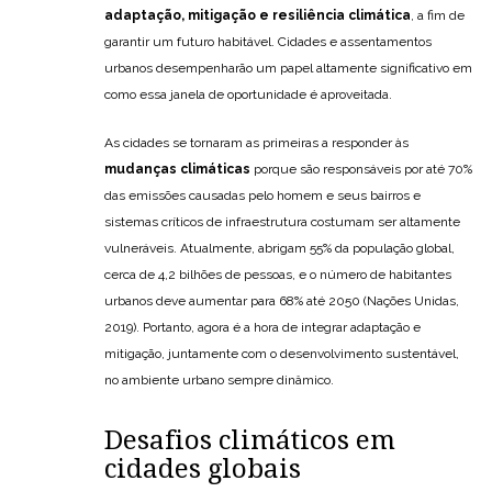
adaptação, mitigação e resiliência climática
, a fim de
garantir um futuro habitável. Cidades e assentamentos
urbanos desempenharão um papel altamente significativo em
como essa janela de oportunidade é aproveitada.
As cidades se tornaram as primeiras a responder às
mudanças climáticas
porque são responsáveis ​​por até 70%
das emissões causadas pelo homem e seus bairros e
sistemas críticos de infraestrutura costumam ser altamente
vulneráveis. Atualmente, abrigam 55% da população global,
cerca de 4,2 bilhões de pessoas, e o número de habitantes
urbanos deve aumentar para 68% até 2050 (Nações Unidas,
2019). Portanto, agora é a hora de integrar adaptação e
mitigação, juntamente com o desenvolvimento sustentável,
no ambiente urbano sempre dinâmico.
Desafios climáticos em
cidades globais