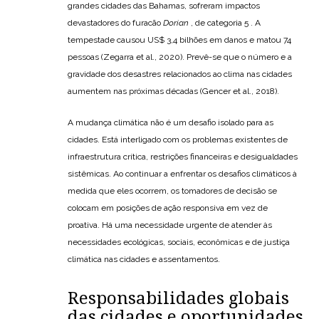
grandes cidades das Bahamas, sofreram impactos
devastadores do furacão
Dorian
, de categoria 5 . A
tempestade causou US$ 3,4 bilhões em danos e matou 74
pessoas (Zegarra et al., 2020). Prevê-se que o número e a
gravidade dos desastres relacionados ao clima nas cidades
aumentem nas próximas décadas (Gencer et al., 2018).
A mudança climática não é um desafio isolado para as
cidades. Está interligado com os problemas existentes de
infraestrutura crítica, restrições financeiras e desigualdades
sistêmicas. Ao continuar a enfrentar os desafios climáticos à
medida que eles ocorrem, os tomadores de decisão se
colocam em posições de ação responsiva em vez de
proativa. Há uma necessidade urgente de atender às
necessidades ecológicas, sociais, econômicas e de justiça
climática nas cidades e assentamentos.
Responsabilidades globais
das cidades e oportunidades