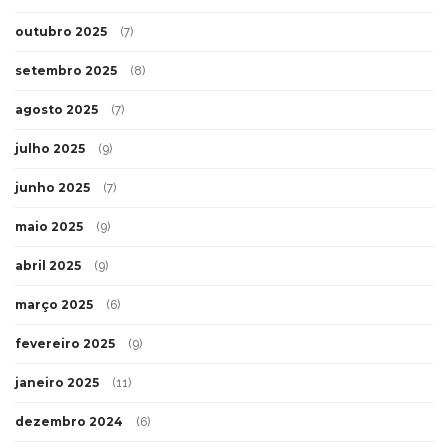
outubro 2025
(7)
setembro 2025
(8)
agosto 2025
(7)
julho 2025
(9)
junho 2025
(7)
maio 2025
(9)
abril 2025
(9)
março 2025
(6)
fevereiro 2025
(9)
janeiro 2025
(11)
dezembro 2024
(6)