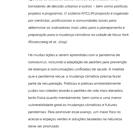
tomadores de decisão urbanos e outros – bem como políticas,
projetos e programas. O sistema NYCLIM proposto é cogerado
por cientistas, profissionais e comunidades locais para
determinar os indicadores mais úteis para o planejamento e
preparação para a mudança climática na cidade de Nova York
(Rosenzweig et al., 2019).
Há muitas lições a serem aprendidas com a pandemia de
coronavírus, incluindo a adaptação de padrões para prevenção
de doenças e comunicações unificadas de saúde. À medida
que a pandemia recua, a mudança climática precisa fazer
parte da recuperação. Políticas e práticas ambientalmente
justas nas cidades levarão a padrões de vida mais elevados,
tanto física quanto mentalmente, bem como a uma menor
vulnerabilidade geral às mudanças climáticas e futuras
pandemias. Para promover esse avanço, um maior foco no
acesso a espaços verdes e soluções baseadas na natureza
deve ser priorizado.