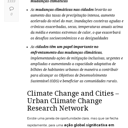
1333
mudanças climáticas
As
mudanças climáticas nas cidades
levarão ao
0
aumento das taxas de precipitação intensa, aumento
acelerado do nível do mar, inundações costeiras agudas e
crônicas exacerbadas, secas, temperaturas anuais acima
da média e eventos extremos de calor, o que exacerbará
os desafios socioeconômicos e as desigualdades
As
cidades têm um papel importante no
enfrentamento das mudanças climáticas
,
implementando ações de mitigação inclusivas, urgentes e
ampliadas e aumentando a capacidade adaptativa de
bilhões de habitantes urbanos de maneira a contribuir
para alcançar os Objetivos de Desenvolvimento
Sustentável (ODS) e beneficiar as comunidades rurais.
Climate Change and Cities –
Urban Climate Change
Research Network
Existe uma janela de oportunidade clara, mas que se fecha
rapidamente, para uma
ação global significativa em