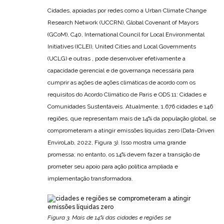
Cidades, apoiadas por redes como a Urban Climate Change
Research Network (UCCRN), Global Covenant of Mayors
(GCoM), C40, International Council for Local Environmental
Initiatives (ICLEI), United Cities and Local Governments
(UCLG) e outras , pode desenvolver efetivamente a
capacidade gerencial e de governança necessária para
cumprir as ações de ações climáticas de acordo com os
requisitos do Acordo Climático de Paris e ODS 11: Cidades e
Comunidades Sustentáveis. Atualmente, 1.676 cidades e 146
regiões, que representam mais de 14% da população global, se
comprometeram a atingir emissões líquidas zero (Data-Driven
EnviroLab, 2022, Figura 3). Isso mostra uma grande
promessa; no entanto, os 14% devem fazer a transição de
prometer seu apoio para ação política ampliada e
implementação transformadora.
Figura 3. Mais de 14% das cidades e regiões se