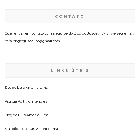
CONTATO
Quer entrar em contato com a equipe do Blog do Juscelino? Envie seu email
para blogdojuscelino@gmail.com
LINKS ÚTEIS
Site do
Luis Antonio Lima
Patricia Portilho Interiores
Blog do
Luis Antonio Lima
Site oficial do
Luis Antonio Lima