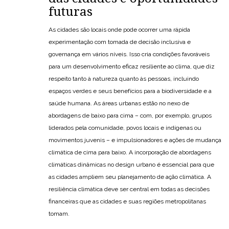
futuras
As cidades são locais onde pode ocorrer uma rápida
experimentação com tomada de decisão inclusiva e
governança em vários níveis. Isso cria condições favoráveis ​​
para um desenvolvimento eficaz resiliente ao clima, que diz
respeito tanto à natureza quanto às pessoas, incluindo
espaços verdes e seus benefícios para a biodiversidade e a
saúde humana. As áreas urbanas estão no nexo de
abordagens de baixo para cima – com, por exemplo, grupos
liderados pela comunidade, povos locais e indígenas ou
movimentos juvenis – e impulsionadores e ações de mudança
climática de cima para baixo. A incorporação de abordagens
climáticas dinâmicas no design urbano é essencial para que
as cidades ampliem seu planejamento de ação climática. A
resiliência climática deve ser central em todas as decisões
financeiras que as cidades e suas regiões metropolitanas
tomam.