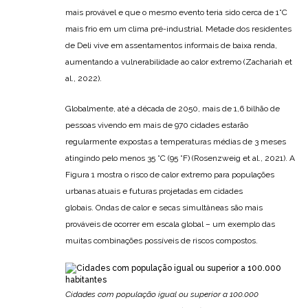
mais provável e que o mesmo evento teria sido cerca de 1°C
mais frio em um clima pré-industrial. Metade dos residentes
de Deli vive em assentamentos informais de baixa renda,
aumentando a vulnerabilidade ao calor extremo (Zachariah et
al., 2022).
Globalmente, até a década de 2050, mais de 1,6 bilhão de
pessoas vivendo em mais de 970 cidades estarão
regularmente expostas a temperaturas médias de 3 meses
atingindo pelo menos 35 °C (95 °F) (Rosenzweig et al., 2021). A
Figura 1 mostra o risco de calor extremo para populações
urbanas atuais e futuras projetadas em cidades
globais. Ondas de calor e secas simultâneas são mais
prováveis ​​de ocorrer em escala global – um exemplo das
muitas combinações possíveis de riscos compostos.
Cidades com população igual ou superior a 100.000