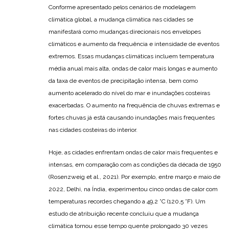
Conforme apresentado pelos cenários de modelagem
climática global, a mudança climática nas cidades se
manifestará como mudanças direcionais nos envelopes
climáticos e aumento da frequência e intensidade de eventos
extremos. Essas mudanças climáticas incluem temperatura
média anual mais alta, ondas de calor mais longas e aumento
da taxa de eventos de precipitação intensa, bem como
aumento acelerado do nível do mar e inundações costeiras
exacerbadas. O aumento na frequência de chuvas extremas e
fortes chuvas já está causando inundações mais frequentes
nas cidades costeiras do interior.
Hoje, as cidades enfrentam ondas de calor mais frequentes e
intensas, em comparação com as condições da década de 1950
(Rosenzweig et al., 2021). Por exemplo, entre março e maio de
2022, Delhi, na Índia, experimentou cinco ondas de calor com
temperaturas recordes chegando a 49,2 °C (120,5 °F). Um
estudo de atribuição recente concluiu que a mudança
climática tornou esse tempo quente prolongado 30 vezes