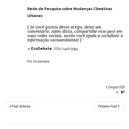
Rede de Pesquisa sobre Mudanças Climáticas
Urbanas
[
Se você gostou desse artigo, deixe um
comentário. Além disso, compartilhe esse post em
suas redes sociais, assim você ajuda a socializar a
informação socioambiental
]
in
EcoDebate
, ISSN 2446-9394
Por Ecodebate
Compartilh
e
Post Anterior
Próximo Post