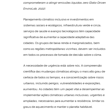
comprometeram a atingir emissões líquidas zero (Data-Driven
EnviroLab, 2022).
Planejamento climático inclusivo e investimentos em
sistemas sociais e ecológicos, infraestrutura verde e cinza,
serviços de saúde e avanços tecnológicos têm capacidade
significativa de aumentar a capacidade adaptativa das
cidades. Os grupos de baixa renda e marginalizados, bem
como as regiões metropolitanas vizinhas, devem ser incluídos
em todos os processos de tomada de decisão sobre o clima.
A necessidade de urgência está sobre nós. A compreensão
científica das mudanças climáticas atingiu o mais alto grau de
certeza de todos os tempos, e a conscientização sobre riscos
urbanos, incluindo perigos, vulnerabilidades e exposições,
aumentou. As cidades têm um papel vital a desempenhar ao
implementar ações climáticas urbanas inclusivas, urgentes e
ampliadas, necessárias para aumentar a resiliência, limitar os
graus de aquecimento e manter o planeta habitável.