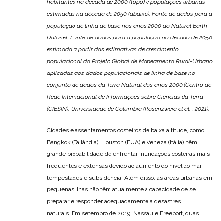
habitantes na década de 2000 (topo) e populações urbanas
estimadas na década de 2050 (abaixo). Fonte de dados para a
população de linha de base nos anos 2000 do Natural Earth
Dataset. Fonte de dados para a população na década de 2050
estimada a partir das estimativas de crescimento
populacional do Projeto Global de Mapeamento Rural-Urbano
aplicadas aos dados populacionais de linha de base no
conjunto de dados da Terra Natural dos anos 2000 (Centro de
Rede Internacional de Informações sobre Ciências da Terra
(CIESIN), Universidade de Columbia (Rosenzweig et al. , 2021).
Cidades e assentamentos costeiros de baixa altitude, como
Bangkok (Tailândia), Houston (EUA) e Veneza (Itália), têm
grande probabilidade de enfrentar inundações costeiras mais
frequentes e extensas devido ao aumento do nível do mar,
tempestades e subsidência. Além disso, as áreas urbanas em
pequenas ilhas não têm atualmente a capacidade de se
preparar e responder adequadamente a desastres
naturais. Em setembro de 2019, Nassau e Freeport, duas