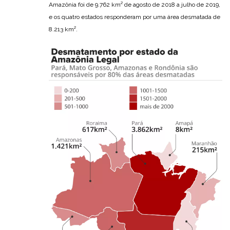
Amazônia foi de 9.762 km² de agosto de 2018 a julho de 2019,
e os quatro estados responderam por uma área desmatada de
8.213 km².