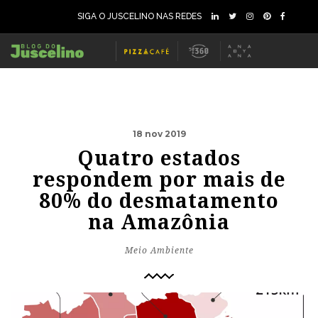
SIGA O JUSCELINO NAS REDES
18 nov 2019
Quatro estados
respondem por mais de
80% do desmatamento
na Amazônia
Meio Ambiente