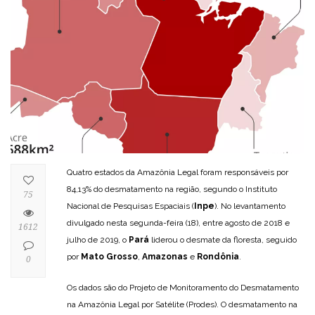
Quatro estados da Amazônia Legal foram responsáveis por
84,13% do desmatamento na região, segundo o Instituto
75
Nacional de Pesquisas Espaciais (
Inpe
). No levantamento
divulgado nesta segunda-feira (18), entre agosto de 2018 e
1612
julho de 2019, o
Pará
liderou o desmate da floresta, seguido
por
Mato Grosso
,
Amazonas
e
Rondônia
.
0
Os dados são do Projeto de Monitoramento do Desmatamento
na Amazônia Legal por Satélite (Prodes). O desmatamento na