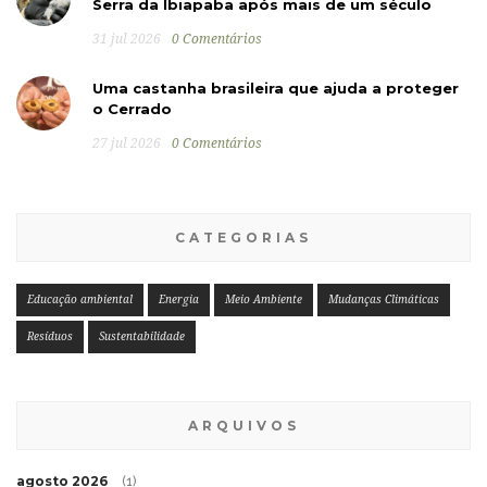
Serra da Ibiapaba após mais de um século
31 jul 2026
0 Comentários
Uma castanha brasileira que ajuda a proteger
o Cerrado
27 jul 2026
0 Comentários
CATEGORIAS
Educação ambiental
Energia
Meio Ambiente
Mudanças Climáticas
Resíduos
Sustentabilidade
ARQUIVOS
agosto 2026
(1)