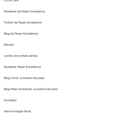
Pizza Cafe
Facebook da
Paper Excellence
Twitter da
Paper Excellence
Blog da
Paper Excellence
Elevare
Lentes de contato dental
Facebook Paper Excellence
Blog Clima
Juscelino Dourado
Blog Meio Ambiente
Juscelino Dourado
Invisalign
Harmonização facial