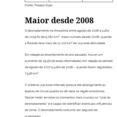
Fonte: Prodes/Inpe
Maior desde 2008
O desmatamento na Amazônia entre agosto de 2018 e julho
de 2019 foi de 9.762 km², maior número desde 2008, quando
a floresta teve mais de 12 mil km² de sua área derrubada.
Em relação ao levantamento do ano passado, houve um
aumento de 29,5% de áreas desmatadas em relação ao período
de agosto de 2017 a julho de 2018 – quando foram registrados
7.536 km².
O sistema usa esse intervalo porque ele abrange tanto as
épocas de chuva quanto as de seca na região amazônica.
Desse modo, envolve os momentos mais cruciais no “ciclo do
desmatamento” e é capaz de identificar eventuais influências
do clima. O desmatamento costuma ser seguido de
queimadas.