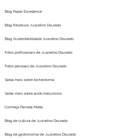
Blog
Paper Excellence
Blog Resíduos
Juscelino Dourado
Blog Sustentabilidade
Juscelino Dourado
Fotos profissionais de
Juscelino Dourado
Fotos pessoais de
Juscelino Dourado
Saiba mais sobre
bichectomia
Saiba mais sobre
acido hialuronico
Conheça
Pamela Mello
Blog de cultura de
Juscelino Dourado
Blog de gastronomia de
Juscelino Dourado