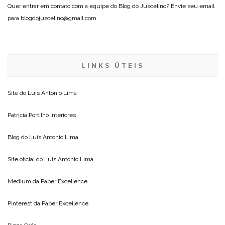
Quer entrar em contato com a equipe do Blog do Juscelino? Envie seu email
para blogdojuscelino@gmail.com
LINKS ÚTEIS
Site do
Luis Antonio Lima
Patricia Portilho Interiores
Blog do
Luis Antonio Lima
Site oficial do
Luis Antonio Lima
Medium da
Paper Excellence
Pinterest da
Paper Excellence