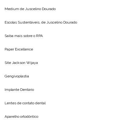
Medium de
Juscelino Dourado
Escolas Sustentáveis, de
Juscelino Dourado
Saiba mais sobre o
RPA
Paper Excellence
Site
Jackson Wijaya
Gengivoplastia
Implante Dentário
Lentes de contato dental
Aparelho ortodôntico