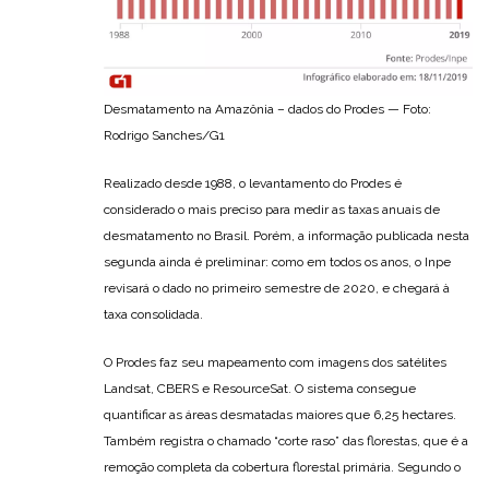
Desmatamento na Amazônia – dados do Prodes — Foto:
Rodrigo Sanches/G1
Realizado desde 1988, o levantamento do Prodes é
considerado o mais preciso para medir as taxas anuais de
desmatamento no Brasil. Porém, a informação publicada nesta
segunda ainda é preliminar: como em todos os anos, o Inpe
revisará o dado no primeiro semestre de 2020, e chegará à
taxa consolidada.
O Prodes faz seu mapeamento com imagens dos satélites
Landsat, CBERS e ResourceSat. O sistema consegue
quantificar as áreas desmatadas maiores que 6,25 hectares.
Também registra o chamado “corte raso” das florestas, que é a
remoção completa da cobertura florestal primária. Segundo o