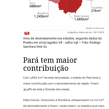
Área de desmatamento nos estados, segundo dados do
Prodes em 2019 (agosto/18 – julho/19) — Foto: Rodrigo
Sanches/Arte G1
Pará tem maior
contribuição
Com 3.862 km² de área desmatada, o estado do Pará teve a
maior contribuição com o desmatamento da região. Foram
39,56% de toda a floresta derrubada.
Mato Grosso, Amazonas e Rondônia ultrapassaram os mil km²
de desmatamento e foram, nesta ordem, os estados que mais