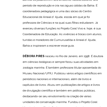
período de reprodução e cria nas águas cálidas da Bahia. É
coordenadora pedagógica e uma das sócias do Centro
Educacional de Arraial d’ Ajuda, escola em que já foi
professora de Ciências e na qual suas filhas estudaram. Já
exerceu diversas funções no Projeto Coral Vivo e, hoje, é sua
Coordenadora de Educação. As vivências e trocas com alunos,
turistas e moradores de Cumuruxatiba e Arraial d’ Ajuda,
Bahia a inspiraram a escrever esse guia.
DÉBORA PIRES
nasceu no Rio de Janeiro, em 1958. É doutora
em ciências biológicas e sempre focou suas atividades em
zoologia marinha. É também professora titular aposentada do
Museu Nacional/UFRJ. Publicou vários artigos científicos em
periódicos nacionais e internacionais, além de livros e
capítulos de livros. Atuou em publicações de artigos e livros
de divulgação científica e também em políticas públicas,
destacando-se seu envolvimento na criação de várias
unidades de conservação marinha. Fundou o Projeto Coral