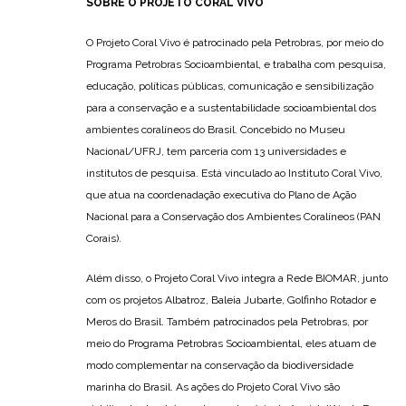
SOBRE O PROJETO CORAL VIVO
O Projeto Coral Vivo é patrocinado pela Petrobras, por meio do
Programa Petrobras Socioambiental, e trabalha com pesquisa,
educação, políticas públicas, comunicação e sensibilização
para a conservação e a sustentabilidade socioambiental dos
ambientes coralíneos do Brasil. Concebido no Museu
Nacional/UFRJ, tem parceria com 13 universidades e
institutos de pesquisa. Está vinculado ao Instituto Coral Vivo,
que atua na coordenadação executiva do Plano de Ação
Nacional para a Conservação dos Ambientes Coralíneos (PAN
Corais).
Além disso, o Projeto Coral Vivo integra a Rede BIOMAR, junto
com os projetos Albatroz, Baleia Jubarte, Golfinho Rotador e
Meros do Brasil. Também patrocinados pela Petrobras, por
meio do Programa Petrobras Socioambiental, eles atuam de
modo complementar na conservação da biodiversidade
marinha do Brasil. As ações do Projeto Coral Vivo são