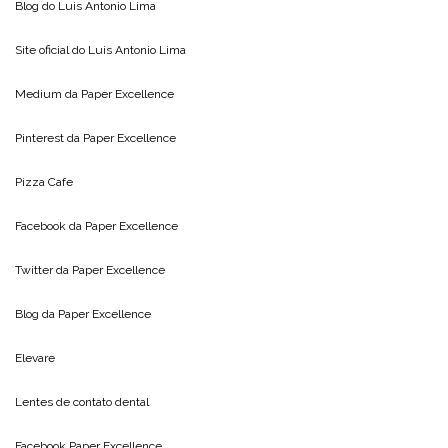
Blog do
Luis Antonio Lima
Site oficial do
Luis Antonio Lima
Medium da
Paper Excellence
Pinterest da
Paper Excellence
Pizza Cafe
Facebook da
Paper Excellence
Twitter da
Paper Excellence
Blog da
Paper Excellence
Elevare
Lentes de contato dental
Facebook Paper Excellence