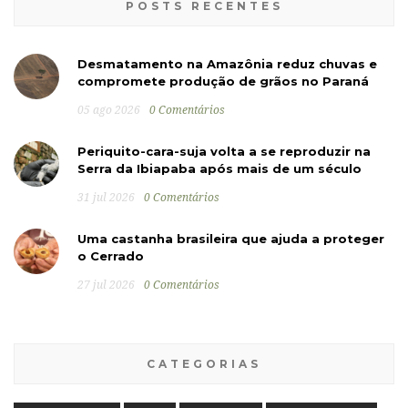
POSTS RECENTES
Desmatamento na Amazônia reduz chuvas e
compromete produção de grãos no Paraná
05 ago 2026
0 Comentários
Periquito-cara-suja volta a se reproduzir na
Serra da Ibiapaba após mais de um século
31 jul 2026
0 Comentários
Uma castanha brasileira que ajuda a proteger
o Cerrado
27 jul 2026
0 Comentários
CATEGORIAS