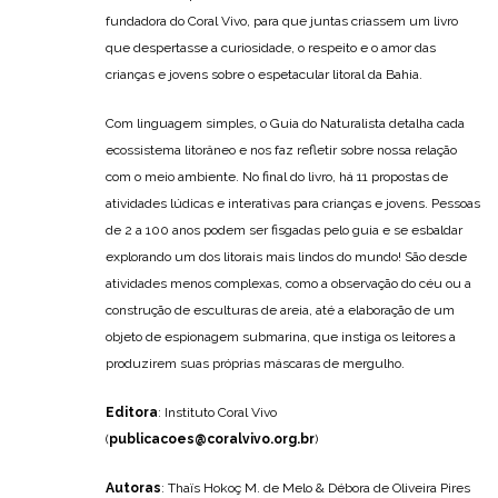
fundadora do Coral Vivo, para que juntas criassem um livro
que despertasse a curiosidade, o respeito e o amor das
crianças e jovens sobre o espetacular litoral da Bahia.
Com linguagem simples, o Guia do Naturalista detalha cada
ecossistema litorâneo e nos faz refletir sobre nossa relação
com o meio ambiente. No final do livro, há 11 propostas de
atividades lúdicas e interativas para crianças e jovens. Pessoas
de 2 a 100 anos podem ser fisgadas pelo guia e se esbaldar
explorando um dos litorais mais lindos do mundo! São desde
atividades menos complexas, como a observação do céu ou a
construção de esculturas de areia, até a elaboração de um
objeto de espionagem submarina, que instiga os leitores a
produzirem suas próprias máscaras de mergulho.
Editora
: Instituto Coral Vivo
(
publicacoes@coralvivo.org.br
)
Autoras
: Thaïs Hokoç M. de Melo & Débora de Oliveira Pires