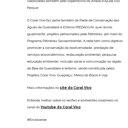
viabilizadas também pelo copatrocínio do Arraial d’Ajuda Eco
Parque.
O Coral Vivo faz parte também da Rede de Conservação das
Águas da Guanabara e Entorno (REDAGUA), que reúne,
igualmente, projetos patrocinados pela Petrobras, por meio do
Programa Petrobras Socioambiental. A rede tem como objetivo
promover a conservação da biodiversidade, prestação de
serviços ecossistêmicos, restauração ambiental, pesquisa,
educação ambiental, inclusão social e comunicação na região
da Baía de Guanabara e entorno, sendo constituída pelos
Projetos Coral Vivo, Guapiaçu, Meros do Brasil e Uçá.
Mais informações no
site do Coral Vivo
.
Entenda melhor sobre os recifes e ambientes coralíneos no
canal do
Youtube do Coral Vivo
.
#Envolverde