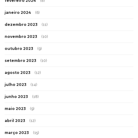
fevereiro 2024
(8)
janeiro 2024
(6)
dezembro 2023
(11)
novembro 2023
(10)
outubro 2023
(9)
setembro 2023
(10)
agosto 2023
(12)
julho 2023
(14)
junho 2023
(18)
maio 2023
(9)
abril 2023
(12)
março 2023
(15)