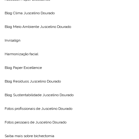
Blog Clima
Juscelino Dourado
Blog Meio Ambiente
Juscelino Dourado
Invisalign
Harmonização facial
Blog
Paper Excellence
Blog Resíduos
Juscelino Dourado
Blog Sustentabilidade
Juscelino Dourado
Fotos profissionais de
Juscelino Dourado
Fotos pessoais de
Juscelino Dourado
Saiba mais sobre
bichectomia