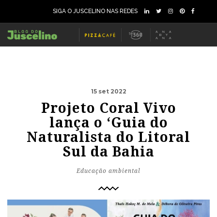
SIGA O JUSCELINO NAS REDES
15 set 2022
Projeto Coral Vivo
lança o ‘Guia do
Naturalista do Litoral
Sul da Bahia
Educação ambiental