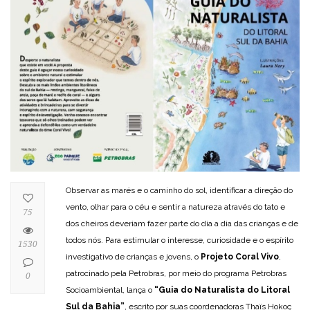
Observar as marés e o caminho do sol, identificar a direção do
vento, olhar para o céu e sentir a natureza através do tato e
75
dos cheiros deveriam fazer parte do dia a dia das crianças e de
todos nós. Para estimular o interesse, curiosidade e o espírito
1530
investigativo de crianças e jovens, o
Projeto
Coral Vivo
,
patrocinado pela Petrobras, por meio do programa Petrobras
0
Socioambiental, lança o
“Guia do Naturalista do Litoral
Sul da Bahia”
, escrito por suas coordenadoras Thaïs Hokoç