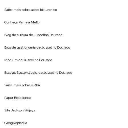
Saiba mais sobre
acido hialuronico
Conheça
Pamela Mello
Blog de cultura de
Juscelino Dourado
Blog de gastronomia de
Juscelino Dourado
Medium de
Juscelino Dourado
Escolas Sustentáveis, de
Juscelino Dourado
Saiba mais sobre o
RPA
Paper Excellence
Site
Jackson Wijaya
Gengivoplastia