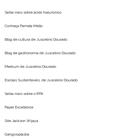
Saiba mais sobre
acido hialuronico
Conheça
Pamela Mello
Blog de cultura de
Juscelino Dourado
Blog de gastronomia de
Juscelino Dourado
Medium de
Juscelino Dourado
Escolas Sustentáveis, de
Juscelino Dourado
Saiba mais sobre o
RPA
Paper Excellence
Site
Jackson Wijaya
Gengivoplastia