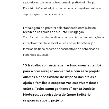
a protetores solares e outros itens do portfólio do Grupo
Boticário. A Globalpet, é outra parceira do projeto e realiza a
captação junto às cooperativas.
Embalagem de protetor solar fabricada com plástico
recolhido nas praias de SP. Foto: Divulgação
Com foco em sustentabilidade, economia circular, redução do
impacto ambiental e social, o Seaside vai beneficiar 316
famílias de trabalhadores de cooperativas de sete cidades
litorâneas paulistas
“O trabalho com reciclagem é fundamental também
para a preservação ambiental e com este projeto
aliamos a necessidade de limpeza das praias à
ajuda a famílias e cooperativas que vivem dessa
coleta. Todos saem ganhando”, conta Daniele
Medeiros, pesquisadora do Grupo Boticário
responsável pelo projeto.