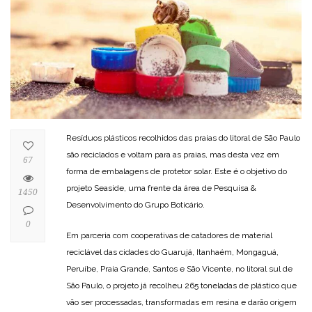
Resíduos plásticos recolhidos das praias do litoral de São Paulo
são reciclados e voltam para as praias, mas desta vez em
67
forma de embalagens de protetor solar. Este é o objetivo do
projeto Seaside, uma frente da área de Pesquisa &
1450
Desenvolvimento do Grupo Boticário.
0
Em parceria com cooperativas de catadores de material
reciclável das cidades do Guarujá, Itanhaém, Mongaguá,
Peruíbe, Praia Grande, Santos e São Vicente, no litoral sul de
São Paulo, o projeto já recolheu 265 toneladas de plástico que
vão ser processadas, transformadas em resina e darão origem