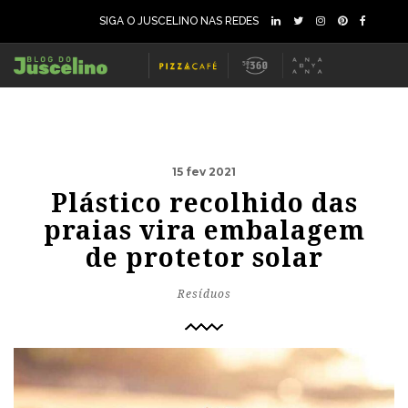
SIGA O JUSCELINO NAS REDES
15 fev 2021
Plástico recolhido das
praias vira embalagem
de protetor solar
Resíduos