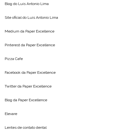
Blog do
Luis Antonio Lima
Site oficial do
Luis Antonio Lima
Medium da
Paper Excellence
Pinterest da
Paper Excellence
Pizza Cafe
Facebook da
Paper Excellence
Twitter da
Paper Excellence
Blog da
Paper Excellence
Elevare
Lentes de contato dental