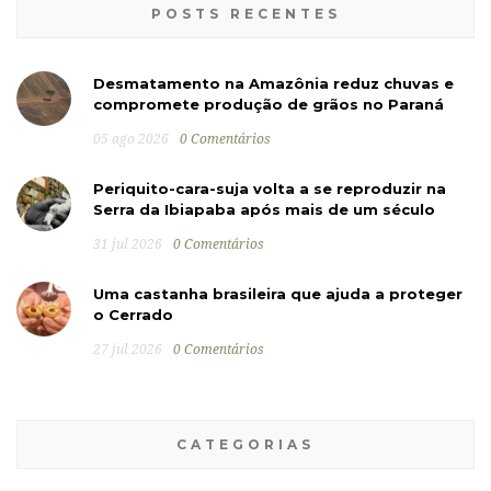
POSTS RECENTES
Desmatamento na Amazônia reduz chuvas e
compromete produção de grãos no Paraná
05 ago 2026
0 Comentários
Periquito-cara-suja volta a se reproduzir na
Serra da Ibiapaba após mais de um século
31 jul 2026
0 Comentários
Uma castanha brasileira que ajuda a proteger
o Cerrado
27 jul 2026
0 Comentários
CATEGORIAS