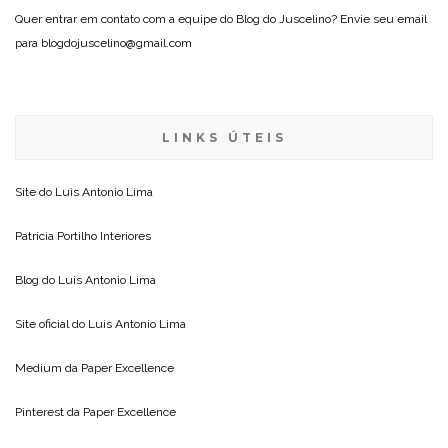
Quer entrar em contato com a equipe do Blog do Juscelino? Envie seu email
para blogdojuscelino@gmail.com
LINKS ÚTEIS
Site do
Luis Antonio Lima
Patricia Portilho Interiores
Blog do
Luis Antonio Lima
Site oficial do
Luis Antonio Lima
Medium da
Paper Excellence
Pinterest da
Paper Excellence