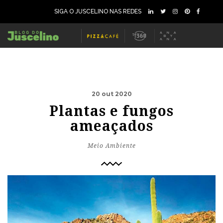
SIGA O JUSCELINO NAS REDES
20 out 2020
Plantas e fungos
ameaçados
Meio Ambiente