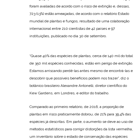
foram avaliadas de acordo com o risco de extinção e, dessas,
723 (13%) estão ameaçadas, de acordo com o relatório Estado
mundial de plantas e fungos, resultado de uma colaboração
internacional entre 210 cientistas de 42 países e 97
instituições, publicado no dia 30 de setembro.
“Quase 40% das espécies de plantas, cerca de 140 mil do total
de 350 mil espécies conhecidas, estão em perigo de extinção.
Estamos arriscando perdê-las antes mesmo de encontrá-las e
descobrir que possíveis benefícios podem nos trazer”, diz o
botânico brasileiro Alexandre Antonelli, diretor científico do
Kew Gardens, em Londres, e editor do trabalho.
Comparado ao primeiro relatório, de 2016, a proporção de
plantas em risco praticamente dobrou, de 21% para 39,4% das
espécies já descritas. Em parte, o aumento se deve ao uso de
métodos estatísticos para corrigir distorções da lista vermelha,
um inventário sobre o estado de conservação das espécies