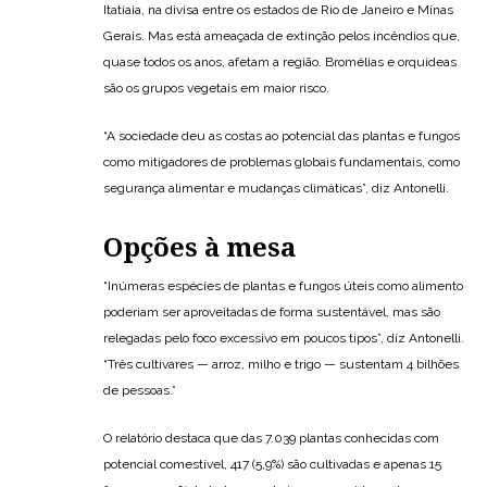
Itatiaia, na divisa entre os estados de Rio de Janeiro e Minas
Gerais. Mas está ameaçada de extinção pelos incêndios que,
quase todos os anos, afetam a região. Bromélias e orquídeas
são os grupos vegetais em maior risco.
“A sociedade deu as costas ao potencial das plantas e fungos
como mitigadores de problemas globais fundamentais, como
segurança alimentar e mudanças climáticas”, diz Antonelli.
Opções à mesa
“Inúmeras espécies de plantas e fungos úteis como alimento
poderiam ser aproveitadas de forma sustentável, mas são
relegadas pelo foco excessivo em poucos tipos”, diz Antonelli.
“Três cultivares — arroz, milho e trigo — sustentam 4 bilhões
de pessoas.”
O relatório destaca que das 7.039 plantas conhecidas com
potencial comestível, 417 (5,9%) são cultivadas e apenas 15