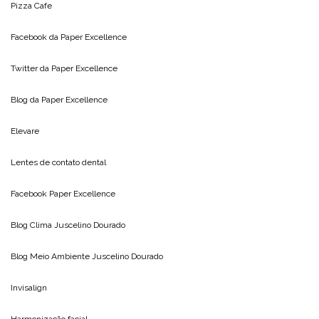
Pizza Cafe
Facebook da
Paper Excellence
Twitter da
Paper Excellence
Blog da
Paper Excellence
Elevare
Lentes de contato dental
Facebook Paper Excellence
Blog Clima
Juscelino Dourado
Blog Meio Ambiente
Juscelino Dourado
Invisalign
Harmonização facial