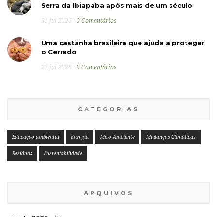
Serra da Ibiapaba após mais de um século
31 jul 2026
0 Comentários
Uma castanha brasileira que ajuda a proteger
o Cerrado
27 jul 2026
0 Comentários
CATEGORIAS
Educação ambiental
Energia
Meio Ambiente
Mudanças Climáticas
Resíduos
Sustentabilidade
ARQUIVOS