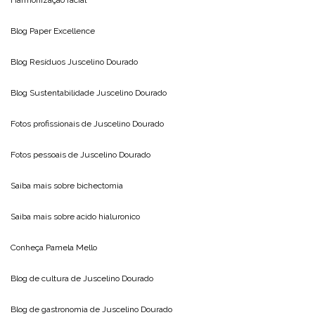
Blog
Paper Excellence
Blog Resíduos
Juscelino Dourado
Blog Sustentabilidade
Juscelino Dourado
Fotos profissionais de
Juscelino Dourado
Fotos pessoais de
Juscelino Dourado
Saiba mais sobre
bichectomia
Saiba mais sobre
acido hialuronico
Conheça
Pamela Mello
Blog de cultura de
Juscelino Dourado
Blog de gastronomia de
Juscelino Dourado