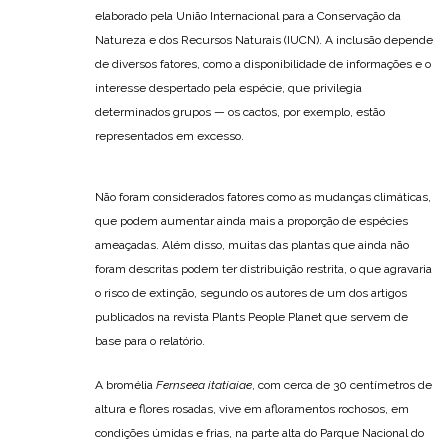
elaborado pela União Internacional para a Conservação da
Natureza e dos Recursos Naturais (IUCN). A inclusão depende
de diversos fatores, como a disponibilidade de informações e o
interesse despertado pela espécie, que privilegia
determinados grupos — os cactos, por exemplo, estão
representados em excesso.
Não foram considerados fatores como as mudanças climáticas,
que podem aumentar ainda mais a proporção de espécies
ameaçadas. Além disso, muitas das plantas que ainda não
foram descritas podem ter distribuição restrita, o que agravaria
o risco de extinção, segundo os autores de um dos artigos
publicados na revista Plants People Planet que servem de
base para o relatório.
A bromélia
Fernseea itatiaiae
, com cerca de 30 centímetros de
altura e flores rosadas, vive em afloramentos rochosos, em
condições úmidas e frias, na parte alta do Parque Nacional do