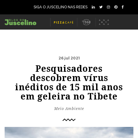
SIGA O JUSCELINO NAS REDES
26 jul 2021
Pesquisadores
descobrem vírus
inéditos de 15 mil anos
em geleira no Tibete
Meio Ambiente