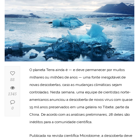
O planeta Terra ainda é — e deve permanecer por muitos
milhares ou milhões de anos — uma fonte inesgotável de
88
novas descobertas, caso as mudanças climáticas sejam
controladas. Nesta semana, uma equipe de cientistas norte-
1345
americanos anunciou a descoberta de novos vírus com quase
15 mil anos preservados em uma geleira no Tibete, parte da
0
China. De acordo com as análises preliminares, 28 deles são
inéditos para a comunidade científica.
Publicada na revista científica Microbiome, a descoberta deve