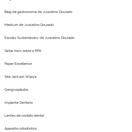
Blog de gastronomia de
Juscelino Dourado
Medium de
Juscelino Dourado
Escolas Sustentáveis, de
Juscelino Dourado
Saiba mais sobre o
RPA
Paper Excellence
Site
Jackson Wijaya
Gengivoplastia
Implante Dentário
Lentes de contato dental
Aparelho ortodôntico