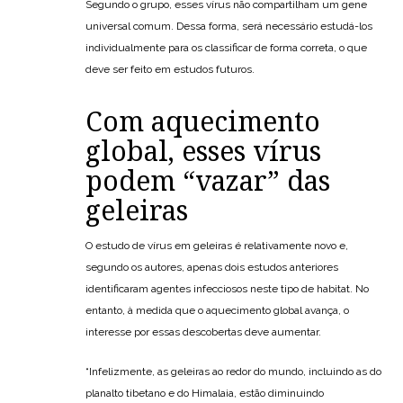
Segundo o grupo, esses vírus não compartilham um gene
universal comum. Dessa forma, será necessário estudá-los
individualmente para os classificar de forma correta, o que
deve ser feito em estudos futuros.
Com aquecimento
global, esses vírus
podem “vazar” das
geleiras
O estudo de vírus em geleiras é relativamente novo e,
segundo os autores, apenas dois estudos anteriores
identificaram agentes infecciosos neste tipo de habitat. No
entanto, à medida que o aquecimento global avança, o
interesse por essas descobertas deve aumentar.
“Infelizmente, as geleiras ao redor do mundo, incluindo as do
planalto tibetano e do Himalaia, estão diminuindo