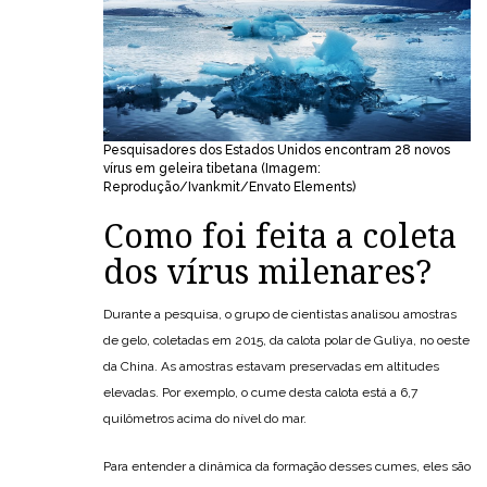
Pesquisadores dos Estados Unidos encontram 28 novos
vírus em geleira tibetana (Imagem:
Reprodução/Ivankmit/Envato Elements)
Como foi feita a coleta
dos vírus milenares?
Durante a pesquisa, o grupo de cientistas analisou amostras
de gelo, coletadas em 2015, da calota polar de Guliya, no oeste
da China. As amostras estavam preservadas em altitudes
elevadas. Por exemplo, o cume desta calota está a 6,7
quilômetros acima do nível do mar.
Para entender a dinâmica da formação desses cumes, eles são