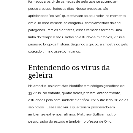
formados a partir de camadas de gelo que se acumulam,
pouco a pouco, todos os dias. Nesse processo, são
aprisionados “coisas” que estavam ao seu redor, no momento
em que essa camada se congelou, como amostras do ar e
patógenos. Para os cientistas, essas camadas formam uma
linha do tempo e são usadas no estudo de micróbios, vírus e
gases ao longo da história. Segundo o grupo, a amostra do gelo
coletado tinha quase 15 mil anos.
Entendendo os vírus da
geleira
Na amostra, os cientistas identificaram códigos genéticos de
33 vírus. No entanto, quatro deles já foram, anteriormente,
estudados pela comunidade científica. Por outro lado, 28 deles
são novos. “Esses são vírus que teriam prosperado em
ambientes extremos”, afirmou Matthew Sullivan, outro
pesquisador do estudo e também professor de Ohio.