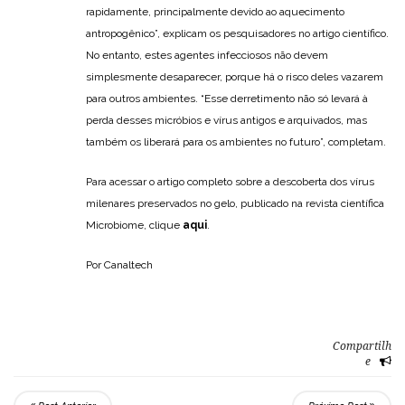
rapidamente, principalmente devido ao aquecimento
antropogênico”, explicam os pesquisadores no artigo científico.
No entanto, estes agentes infecciosos não devem
simplesmente desaparecer, porque há o risco deles vazarem
para outros ambientes. “Esse derretimento não só levará à
perda desses micróbios e vírus antigos e arquivados, mas
também os liberará para os ambientes no futuro”, completam.
Para acessar o artigo completo sobre a descoberta dos vírus
milenares preservados no gelo, publicado na revista científica
Microbiome, clique
aqui
.
Por Canaltech
Compartilh
e