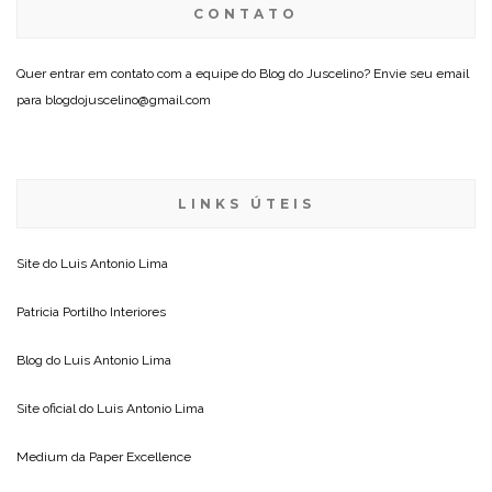
CONTATO
Quer entrar em contato com a equipe do Blog do Juscelino? Envie seu email
para blogdojuscelino@gmail.com
LINKS ÚTEIS
Site do
Luis Antonio Lima
Patricia Portilho Interiores
Blog do
Luis Antonio Lima
Site oficial do
Luis Antonio Lima
Medium da
Paper Excellence