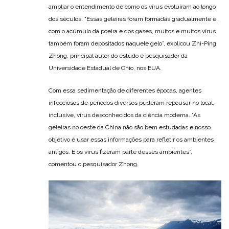
ampliar o entendimento de como os vírus evoluíram ao longo
dos séculos. “Essas geleiras foram formadas gradualmente e,
com o acúmulo da poeira e dos gases, muitos e muitos vírus
também foram depositados naquele gelo”, explicou Zhi-Ping
Zhong, principal autor do estudo e pesquisador da
Universidade Estadual de Ohio, nos EUA.
Com essa sedimentação de diferentes épocas, agentes
infecciosos de períodos diversos puderam repousar no local,
inclusive, vírus desconhecidos da ciência moderna. “As
geleiras no oeste da China não são bem estudadas e nosso
objetivo é usar essas informações para refletir os ambientes
antigos. E os vírus fizeram parte desses ambientes”,
comentou o pesquisador Zhong.