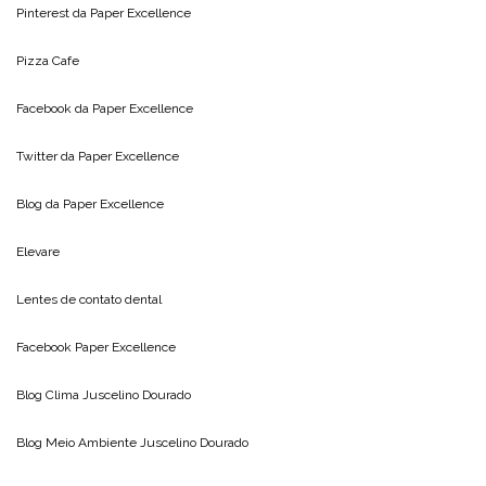
Pinterest da
Paper Excellence
Pizza Cafe
Facebook da
Paper Excellence
Twitter da
Paper Excellence
Blog da
Paper Excellence
Elevare
Lentes de contato dental
Facebook Paper Excellence
Blog Clima
Juscelino Dourado
Blog Meio Ambiente
Juscelino Dourado