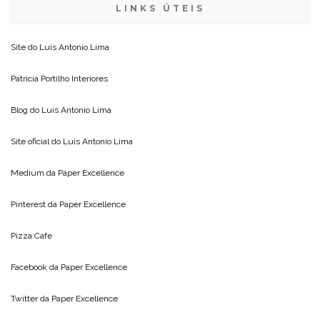
LINKS ÚTEIS
Site do
Luis Antonio Lima
Patricia Portilho Interiores
Blog do
Luis Antonio Lima
Site oficial do
Luis Antonio Lima
Medium da
Paper Excellence
Pinterest da
Paper Excellence
Pizza Cafe
Facebook da
Paper Excellence
Twitter da
Paper Excellence