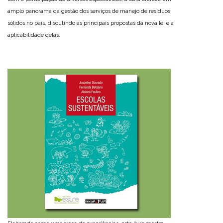
amplo panorama da gestão dos serviços de manejo de resíduos
sólidos no país, discutindo as principais propostas da nova lei e a
aplicabilidade delas.