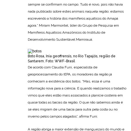
sempre se confirmam no campo. Tudo é novo, pois não havia
nada publicado sobre estes animais naquela região; estamos
escrevendo a história dos mamíferos aquáticos do Amapá
agora.” Miriam Marmontel, líder do Grupo de Pesquisa em
Mamíferos Aquáticos Amazônicos do Instituto de
Desenvolvimento Sustentável Mamirauá.
Boto Rosa, Inia geoffrensis, no Rio Tapajós, região de
Santarem. Foto: WWF-Brasil
De acordo com Claudia Funi, especialista de
geoprocessamento do IEPA, os moradores da região já
conheciam a existência dos botos. “Mas, essa é uma
informação nova para a ciência. E quando realizamos o trabalho
vimos que eles estão mais associados à planície costeira em
quase todas as bacias da região. O que não sabemos ainda é
se eles migram de uma bacia para outra pela costa ou no
inverno pelos campos alagados”, afirma Funi.
A região abriga a maior extensão de manguezais do mundo e