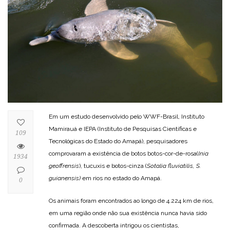
Em um estudo desenvolvido pelo WWF-Brasil, Instituto
Mamirauá e IEPA (Instituto de Pesquisas Científicas e
109
Tecnológicas do Estado do Amapá), pesquisadores
comprovaram a existência de botos botos-cor-de-rosa(
Inia
1934
geoffrensis
), tucuxis e botos-cinza (
Sotalia fluviatilis, S.
guianensis)
em rios no estado do Amapá.
0
Os animais foram encontrados ao longo de 4.224 km de rios,
em uma região onde não sua existência nunca havia sido
confirmada. A descoberta intrigou os cientistas,