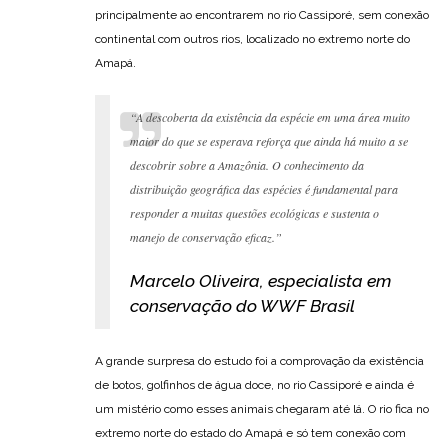
principalmente ao encontrarem no rio Cassiporé, sem conexão
continental com outros rios, localizado no extremo norte do
Amapá.
“A descoberta da existência da espécie em uma área muito
maior do que se esperava reforça que ainda há muito a se
descobrir sobre a Amazônia. O conhecimento da
distribuição geográfica das espécies é fundamental para
responder a muitas questões ecológicas e sustenta o
manejo de conservação eficaz.”
Marcelo Oliveira, especialista em
conservação do WWF Brasil
A grande surpresa do estudo foi a comprovação da existência
de botos, golfinhos de água doce, no rio Cassiporé e ainda é
um mistério como esses animais chegaram até lá. O rio fica no
extremo norte do estado do Amapá e só tem conexão com