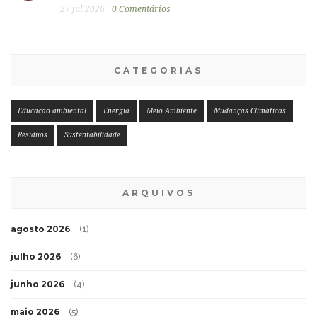
27 jul 2026
0 Comentários
CATEGORIAS
Educação ambiental
Energia
Meio Ambiente
Mudanças Climáticas
Resíduos
Sustentabilidade
ARQUIVOS
agosto 2026
(1)
julho 2026
(6)
junho 2026
(4)
maio 2026
(5)