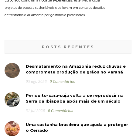
Elaborado como uma troca de experiências, este livro mostra
projetos de escolas sustentáveis que levam em conta os desafios
enfrentados diariamente por gestores e professores.
POSTS RECENTES
Desmatamento na Amazônia reduz chuvas e
compromete produção de grãos no Paraná
05 ago 2026
0 Comentários
Periquito-cara-suja volta a se reproduzir na
Serra da Ibiapaba após mais de um século
31 jul 2026
0 Comentários
Uma castanha brasileira que ajuda a proteger
o Cerrado