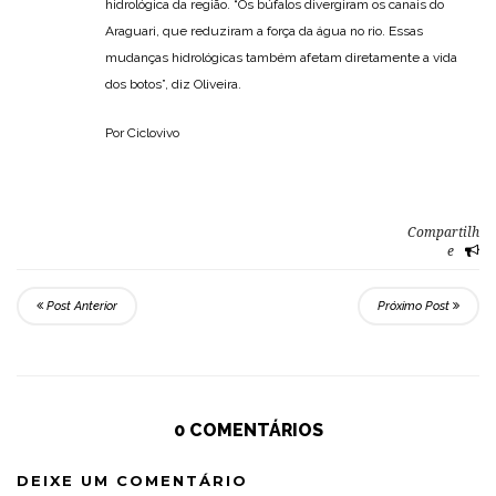
hidrológica da região. “Os búfalos divergiram os canais do
Araguari, que reduziram a força da água no rio. Essas
mudanças hidrológicas também afetam diretamente a vida
dos botos”, diz Oliveira.
Por Ciclovivo
Compartilh
e
Post Anterior
Próximo Post
0 COMENTÁRIOS
DEIXE UM COMENTÁRIO