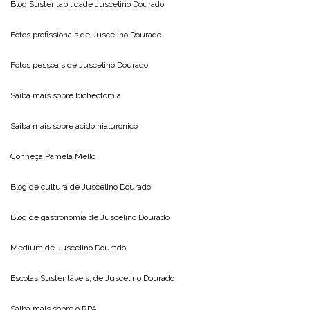
Blog Sustentabilidade
Juscelino Dourado
Fotos profissionais de
Juscelino Dourado
Fotos pessoais de
Juscelino Dourado
Saiba mais sobre
bichectomia
Saiba mais sobre
acido hialuronico
Conheça
Pamela Mello
Blog de cultura de
Juscelino Dourado
Blog de gastronomia de
Juscelino Dourado
Medium de
Juscelino Dourado
Escolas Sustentáveis, de
Juscelino Dourado
Saiba mais sobre o
RPA