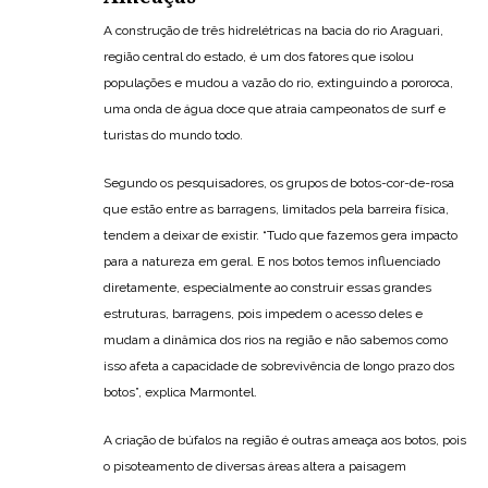
A construção de três hidrelétricas na bacia do rio Araguari,
região central do estado, é um dos fatores que isolou
populações e mudou a vazão do rio, extinguindo a pororoca,
uma onda de água doce que atraia campeonatos de surf e
turistas do mundo todo.
Segundo os pesquisadores, os grupos de botos-cor-de-rosa
que estão entre as barragens, limitados pela barreira física,
tendem a deixar de existir. “Tudo que fazemos gera impacto
para a natureza em geral. E nos botos temos influenciado
diretamente, especialmente ao construir essas grandes
estruturas, barragens, pois impedem o acesso deles e
mudam a dinâmica dos rios na região e não sabemos como
isso afeta a capacidade de sobrevivência de longo prazo dos
botos”, explica Marmontel.
A criação de búfalos na região é outras ameaça aos botos, pois
o pisoteamento de diversas áreas altera a paisagem