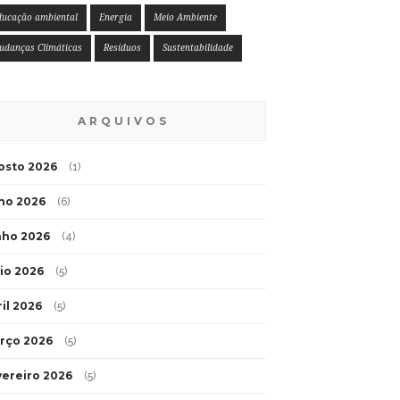
ducação ambiental
Energia
Meio Ambiente
udanças Climáticas
Resíduos
Sustentabilidade
ARQUIVOS
osto 2026
(1)
lho 2026
(6)
nho 2026
(4)
io 2026
(5)
ril 2026
(5)
rço 2026
(5)
vereiro 2026
(5)