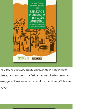
ivro discute questões atuais envolvendo ensino e meio
iente, pondo o dedo na ferida da questão de consumo
bens, geração e descarte de resíduos, políticas públicas e
agogia.