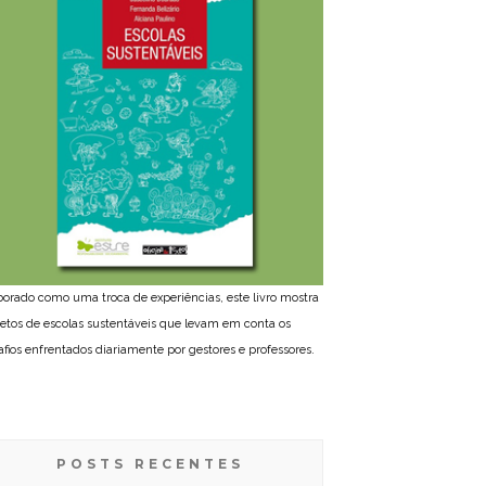
borado como uma troca de experiências, este livro mostra
jetos de escolas sustentáveis que levam em conta os
afios enfrentados diariamente por gestores e professores.
POSTS RECENTES