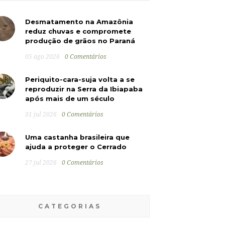
Desmatamento na Amazônia
reduz chuvas e compromete
produção de grãos no Paraná
05 ago 2026
0 Comentários
Periquito-cara-suja volta a se
reproduzir na Serra da Ibiapaba
após mais de um século
31 jul 2026
0 Comentários
Uma castanha brasileira que
ajuda a proteger o Cerrado
27 jul 2026
0 Comentários
CATEGORIAS