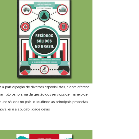
 a participação de diversos especialistas, a obra oferece
amplo panorama da gestão dos serviços de manejo de
íduos sólidos no país, discutindo as principais propostas
ova lei e a aplicabilidade delas.