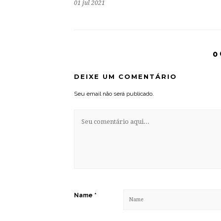
01 jul 2021
0
DEIXE UM COMENTÁRIO
Seu email não será publicado.
Name
*