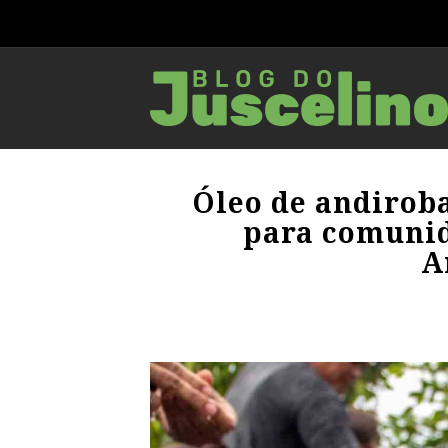
Óleo de andiroba
para comunid
A