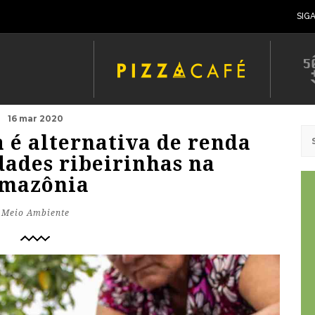
SIG
16 mar 2020
 é alternativa de renda
ades ribeirinhas na
mazônia
Meio Ambiente