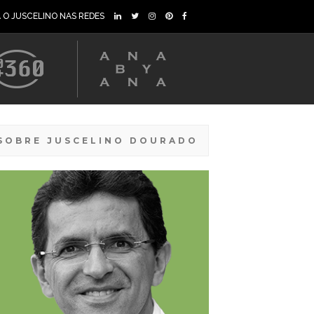
A O JUSCELINO NAS REDES
SOBRE JUSCELINO DOURADO