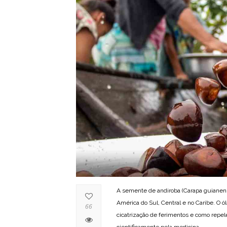
A semente de andiroba (Carapa guianens
América do Sul, Central e no Caribe. O ó
66
cicatrização de ferimentos e como repel
cientificamente pela medicina.