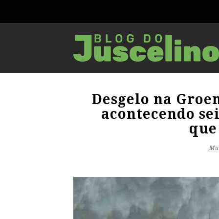
Desgelo na Groen
acontecendo sei
que
Mu