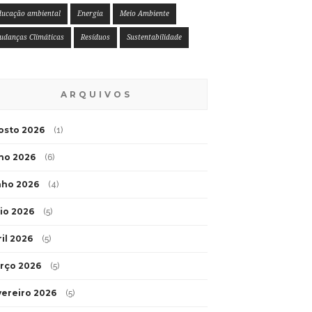
ducação ambiental
Energia
Meio Ambiente
udanças Climáticas
Resíduos
Sustentabilidade
ARQUIVOS
osto 2026
(1)
lho 2026
(6)
nho 2026
(4)
io 2026
(5)
ril 2026
(5)
rço 2026
(5)
vereiro 2026
(5)