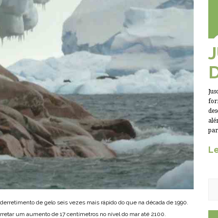
Jus
for
des
alé
par
Le
derretimento de gelo seis vezes mais rápido do que na década de 1990.
arretar um aumento de 17 centímetros no nível do mar até 2100.