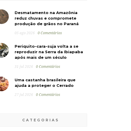
Desmatamento na Amazônia
reduz chuvas e compromete
produção de grãos no Paraná
05 ago 2026
0 Comentários
Periquito-cara-suja volta a se
reproduzir na Serra da Ibiapaba
após mais de um século
31 jul 2026
0 Comentários
Uma castanha brasileira que
ajuda a proteger o Cerrado
27 jul 2026
0 Comentários
CATEGORIAS