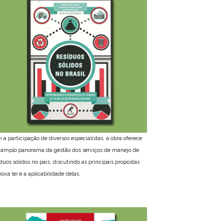
 a participação de diversos especialistas, a obra oferece
amplo panorama da gestão dos serviços de manejo de
íduos sólidos no país, discutindo as principais propostas
ova lei e a aplicabilidade delas.