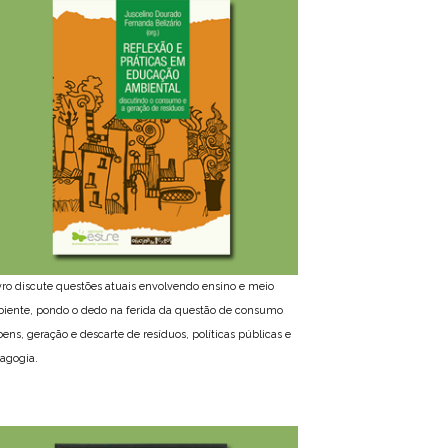
ivro discute questões atuais envolvendo ensino e meio
iente, pondo o dedo na ferida da questão de consumo
bens, geração e descarte de resíduos, políticas públicas e
agogia.