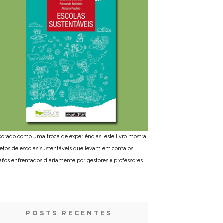
borado como uma troca de experiências, este livro mostra
jetos de escolas sustentáveis que levam em conta os
afios enfrentados diariamente por gestores e professores.
POSTS RECENTES