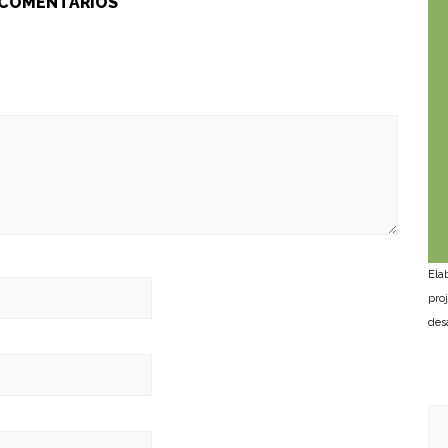
 COMENTÁRIOS
Ela
pro
des