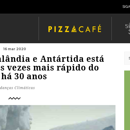
SIG
16 mar 2020
lândia e Antártida está
s vezes mais rápido do
 há 30 anos
danças Climáticas