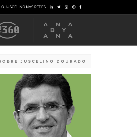
A O JUSCELINO NAS REDES
SOBRE JUSCELINO DOURADO