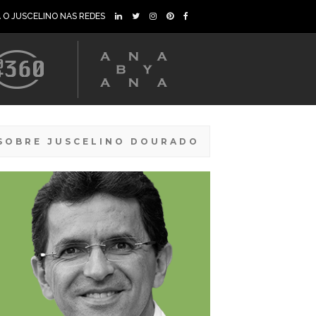
A O JUSCELINO NAS REDES
SOBRE JUSCELINO DOURADO