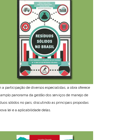
 a participação de diversos especialistas, a obra oferece
amplo panorama da gestão dos serviços de manejo de
íduos sólidos no país, discutindo as principais propostas
ova lei e a aplicabilidade delas.