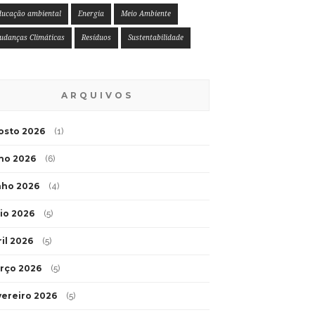
ducação ambiental
Energia
Meio Ambiente
udanças Climáticas
Resíduos
Sustentabilidade
ARQUIVOS
osto 2026
(1)
lho 2026
(6)
nho 2026
(4)
io 2026
(5)
ril 2026
(5)
rço 2026
(5)
vereiro 2026
(5)