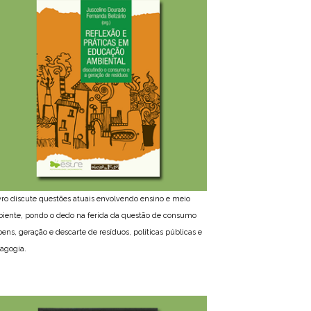
ivro discute questões atuais envolvendo ensino e meio
iente, pondo o dedo na ferida da questão de consumo
bens, geração e descarte de resíduos, políticas públicas e
agogia.