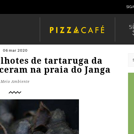
SIG
06 mar 2020
ilhotes de tartaruga da
sceram na praia do Janga
Meio Ambiente