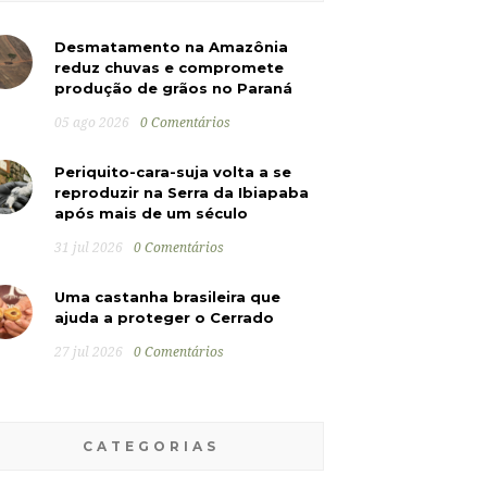
Desmatamento na Amazônia
reduz chuvas e compromete
produção de grãos no Paraná
05 ago 2026
0 Comentários
Periquito-cara-suja volta a se
reproduzir na Serra da Ibiapaba
após mais de um século
31 jul 2026
0 Comentários
Uma castanha brasileira que
ajuda a proteger o Cerrado
27 jul 2026
0 Comentários
CATEGORIAS