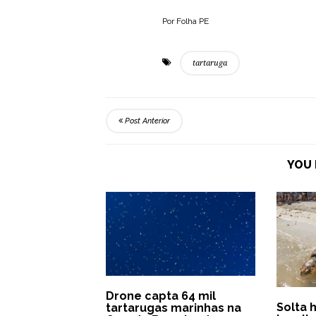
Por Folha PE
tartaruga
Post Anterior
YOU 
Drone capta 64 mil
Solta 
tartarugas marinhas na