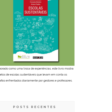
borado como uma troca de experiências, este livro mostra
jetos de escolas sustentáveis que levam em conta os
afios enfrentados diariamente por gestores e professores.
POSTS RECENTES