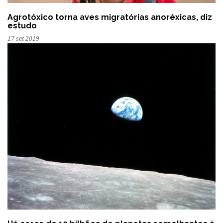
Agrotóxico torna aves migratórias anoréxicas, diz
estudo
17 set 2019