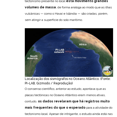
tectonismo presente no local
está movimento grandes
volumes de massa
, de forma análoga ao modo que as ilhas
vulcânicas — como o Havaí e Islândia — são criadas, porém,
sem atingir a superfície do solo marítimo.
Localização dos sismógrafos no Oceano Atlântico. (Fonte:
PI-LAB, Gizmodo / Reprodução)
O consenso científico, anterior ao estudo, apontava que as
placas tectônicas no Oceano Atlântico eram menos ativas,
contudo,
os dados revelaram que há registros muito
mais frequentes do que o esperado
para a atividade do
tectonismo local. Apesar de intrigante, o estudo ainda está nas