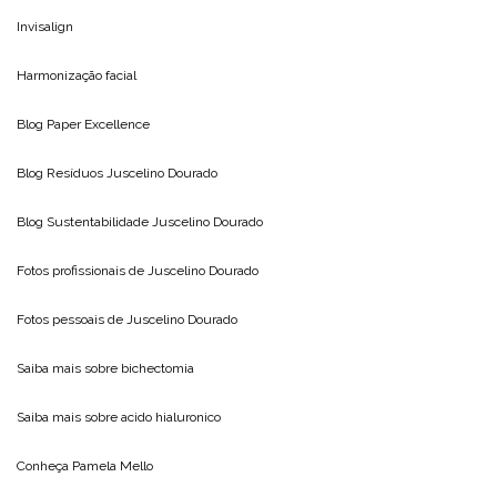
Invisalign
Harmonização facial
Blog
Paper Excellence
Blog Resíduos
Juscelino Dourado
Blog Sustentabilidade
Juscelino Dourado
Fotos profissionais de
Juscelino Dourado
Fotos pessoais de
Juscelino Dourado
Saiba mais sobre
bichectomia
Saiba mais sobre
acido hialuronico
Conheça
Pamela Mello