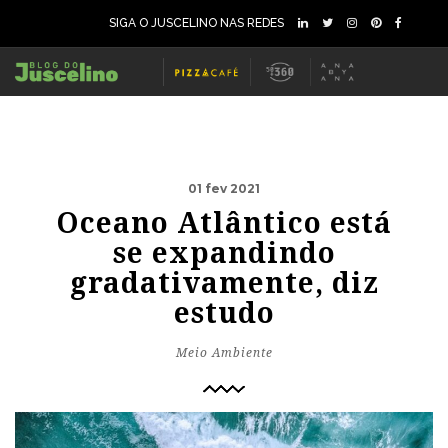
SIGA O JUSCELINO NAS REDES
01 fev 2021
Oceano Atlântico está
se expandindo
gradativamente, diz
estudo
Meio Ambiente