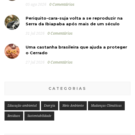
05 ago 2026
0 Comentários
Periquito-cara-suja volta a se reproduzir na
Serra da Ibiapaba após mais de um século
31 jul 2026
0 Comentários
Uma castanha brasileira que ajuda a proteger
o Cerrado
27 jul 2026
0 Comentários
CATEGORIAS
Educação ambiental
Energia
Meio Ambiente
Mudanças Climáticas
Resíduos
Sustentabilidade