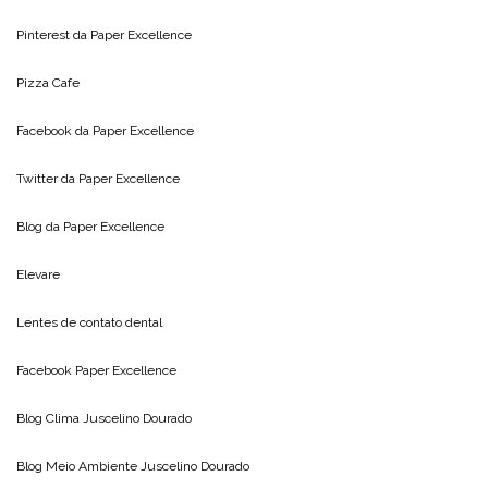
Pinterest da
Paper Excellence
Pizza Cafe
Facebook da
Paper Excellence
Twitter da
Paper Excellence
Blog da
Paper Excellence
Elevare
Lentes de contato dental
Facebook Paper Excellence
Blog Clima
Juscelino Dourado
Blog Meio Ambiente
Juscelino Dourado