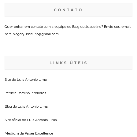
CONTATO
Quer entrar em contato com a equipe do Blog do Juscelino? Envie seu email
para blogdojuscelino@gmail.com
LINKS ÚTEIS
Site do
Luis Antonio Lima
Patricia Portilho Interiores
Blog do
Luis Antonio Lima
Site oficial do
Luis Antonio Lima
Medium da
Paper Excellence