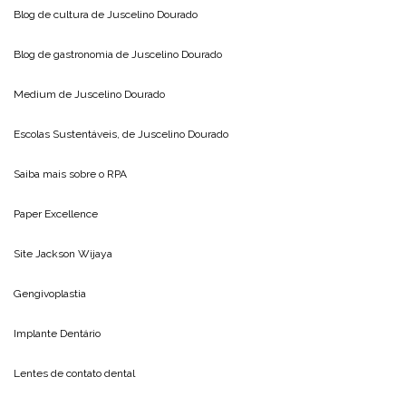
Blog de cultura de
Juscelino Dourado
Blog de gastronomia de
Juscelino Dourado
Medium de
Juscelino Dourado
Escolas Sustentáveis, de
Juscelino Dourado
Saiba mais sobre o
RPA
Paper Excellence
Site
Jackson Wijaya
Gengivoplastia
Implante Dentário
Lentes de contato dental