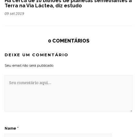
Há cerca de 10 bilhões de planetas semelhantes à
Terra na Via Láctea, diz estudo
09 set 2019
0 COMENTÁRIOS
DEIXE UM COMENTÁRIO
Seu email não será publicado.
Name
*