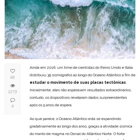
Ainda em 2016, um time de cientistas do Reino Unido e Itália
distribuiu 39 sismógrafos ao longo do Oceano Atlântico a fim de
68
estudar o movimento de suas placas tectônicas
.
Inicialmente, eles não esperavam resultados extraordinários,
1273
contudo, os dispositivos revelaram dados surpreendentes
após os 5 anos de espera.
0
Ao que parece, o Oceano Atlântico está se expandindo
gradativamente ao longo dos anos, graças à atividade sísmica
do manto de magma no Dorsal do Atlântico Norte. O forte