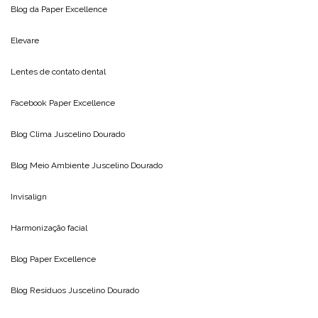
Blog da
Paper Excellence
Elevare
Lentes de contato dental
Facebook Paper Excellence
Blog Clima
Juscelino Dourado
Blog Meio Ambiente
Juscelino Dourado
Invisalign
Harmonização facial
Blog
Paper Excellence
Blog Resíduos
Juscelino Dourado