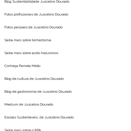
Blog Sustentabilidade
Juscelino Dourado
Fotos profissionais de
Juscelino Dourado
Fotos pessoais de
Juscelino Dourado
Saiba mais sobre
bichectomia
Saiba mais sobre
acido hialuronico
Conheça
Pamela Mello
Blog de cultura de
Juscelino Dourado
Blog de gastronomia de
Juscelino Dourado
Medium de
Juscelino Dourado
Escolas Sustentáveis, de
Juscelino Dourado
Saiba mais sobre o
RPA