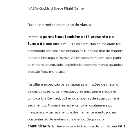
NASA’s Goddard Space Flight Center
Bolhas de metano num lago do Alaska
Porém,
o permafrost também está presente no
fundo do oceano
. Em 2017, os cientistas anunciaram ter
descoberto centenas de crateras no fundo do mar de Barents,
norte da Noruega e Rússia. As crateras formaram-se a partir
do metano acumulado, explodindo repentinamente quando a
pressão ficou muito alta.
Na última expedição para mapear as emissões de metano
vindas do oceano, os investigadores analisaram a água em
torno da Ilha Bennett, colhendo amostras de água do mar e
sedimentos. Numa área, no entanto, encontraram algo
inesperado – um aumento extremamente acentuado na
concentração de metano atmosférico. Segundo o
comunicado
da Universidade Politécnica de Tomsk, era
seis