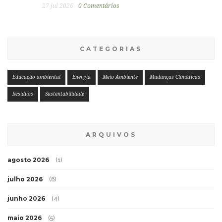
27 jul 2026
0 Comentários
CATEGORIAS
Educação ambiental
Energia
Meio Ambiente
Mudanças Climáticas
Resíduos
Sustentabilidade
ARQUIVOS
agosto 2026
(1)
julho 2026
(6)
junho 2026
(4)
maio 2026
(5)