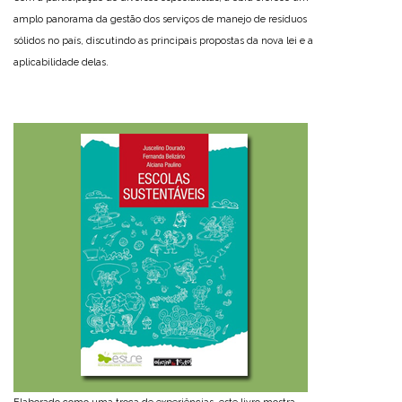
amplo panorama da gestão dos serviços de manejo de resíduos
sólidos no país, discutindo as principais propostas da nova lei e a
aplicabilidade delas.