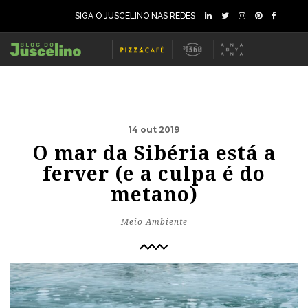
SIGA O JUSCELINO NAS REDES
14 out 2019
O mar da Sibéria está a
ferver (e a culpa é do
metano)
Meio Ambiente