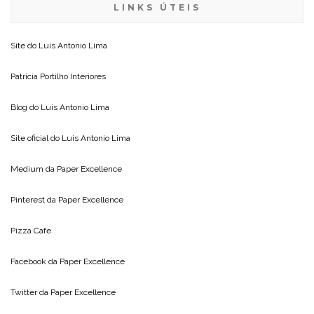
LINKS ÚTEIS
Site do
Luis Antonio Lima
Patricia Portilho Interiores
Blog do
Luis Antonio Lima
Site oficial do
Luis Antonio Lima
Medium da
Paper Excellence
Pinterest da
Paper Excellence
Pizza Cafe
Facebook da
Paper Excellence
Twitter da
Paper Excellence