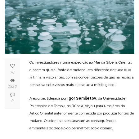
Os investigadores numa expedição ao Mar da Sibéria Oriental
disseram que a “fonte de metano” era diferente de tudo que
78
já tinham visto antes, com as concentrações de gás na região a
ser seis a sete vezes mais altas que a média global.
1926
A equipe, liderada por
Igor Semiletov
, da Universidade
0
Politécnica de Tomsk, na Rússia, viajou para uma área do
Ártico Oriental anteriormente conhecida por produzir fontes de
metano. Os cientistas estudavam as consequências
ambientais do degelo do permafrost sob o oceano.