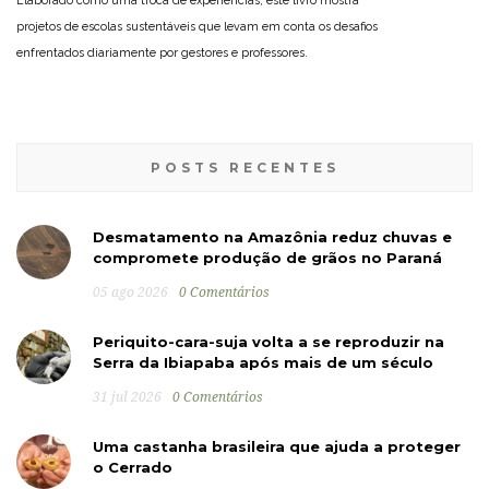
Elaborado como uma troca de experiências, este livro mostra
projetos de escolas sustentáveis que levam em conta os desafios
enfrentados diariamente por gestores e professores.
POSTS RECENTES
Desmatamento na Amazônia reduz chuvas e
compromete produção de grãos no Paraná
05 ago 2026
0 Comentários
Periquito-cara-suja volta a se reproduzir na
Serra da Ibiapaba após mais de um século
31 jul 2026
0 Comentários
Uma castanha brasileira que ajuda a proteger
o Cerrado