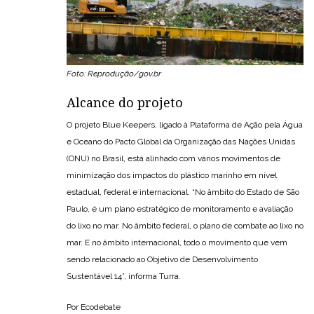
Foto: Reprodução/gov.br
Alcance do projeto
O projeto Blue Keepers, ligado à Plataforma de Ação pela Água
e Oceano do Pacto Global da Organização das Nações Unidas
(ONU) no Brasil, está alinhado com vários movimentos de
minimização dos impactos do plástico marinho em nível
estadual, federal e internacional. “No âmbito do Estado de São
Paulo, é um plano estratégico de monitoramento e avaliação
do lixo no mar. No âmbito federal, o plano de combate ao lixo no
mar. E no âmbito internacional, todo o movimento que vem
sendo relacionado ao Objetivo de Desenvolvimento
Sustentável 14”, informa Turra.
Por Ecodebate