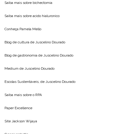
Saiba mais sobre
bichectomia
Saiba mais sobre
acido hialuronico
Conheça
Pamela Mello
Blog de cultura de
Juscelino Dourado
Blog de gastronomia de
Juscelino Dourado
Medium de
Juscelino Dourado
Escolas Sustentáveis, de
Juscelino Dourado
Saiba mais sobre o
RPA
Paper Excellence
Site
Jackson Wijaya