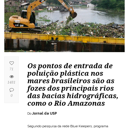
Os pontos de entrada de
71
poluição plástica nos
mares brasileiros são as
1481
fozes dos principais rios
das bacias hidrográficas,
0
como o Rio Amazonas
Do
Jornal da USP
Segundo pesquisa da rede Blue Keepers, programa