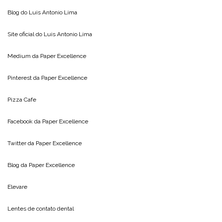
Blog do
Luis Antonio Lima
Site oficial do
Luis Antonio Lima
Medium da
Paper Excellence
Pinterest da
Paper Excellence
Pizza Cafe
Facebook da
Paper Excellence
Twitter da
Paper Excellence
Blog da
Paper Excellence
Elevare
Lentes de contato dental