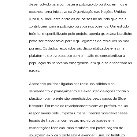
desenvolvido para combater a poluição do plástico em rios e
oceanos, uma iniciativa da Organização das Nações Unidas
(ONU), o Brasil está entre os 20 países no mundo que mais
contribuem para a poluição plástica nos oceanos. Um estudo
inédito, disponibilizado pelo projeto, aponta que cada brasileiro
pode ser responsável por 16 quilogramas de resíduos no mar
por ano. Os dados recolhidos são disponibilizados em uma
plataforma de livre acesso com o intuito de conscientizar a
população do panorama emergencial em que se encontram as
águas.
Apesar de políticas ligadas aos resíduos sólidos e ao
saneamento, o planejamento e a execução de ações contra o
plástico no ambiente são beneficiados pelos dados da Blue
Keepers. Por meio do relacionamento com as prefeituras, as
responsáveis pela limpeza urbana, “precisamos deixar esse
legado de trabalhar com essas municipalidades em
capacitações técnicas, mas também em prototipagem de
soluções”, explica o professor Alexander Turra, do Instituto