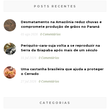
POSTS RECENTES
Desmatamento na Amazônia reduz chuvas e
compromete produção de grãos no Paraná
05 ago 2026
0 Comentários
Periquito-cara-suja volta a se reproduzir na
Serra da Ibiapaba após mais de um século
31 jul 2026
0 Comentários
Uma castanha brasileira que ajuda a proteger
o Cerrado
27 jul 2026
0 Comentários
CATEGORIAS