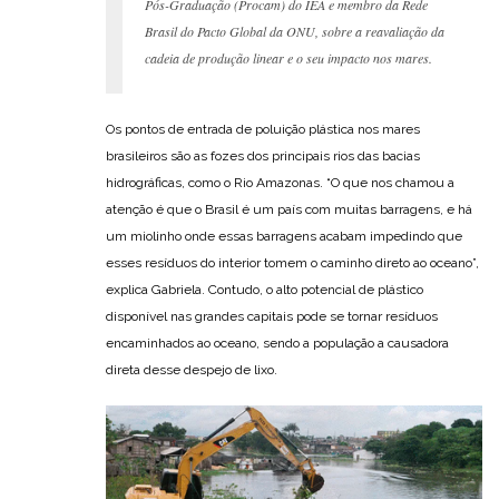
Pós-Graduação (Procam) do IEA e membro da Rede
Brasil do Pacto Global da ONU, sobre a reavaliação da
cadeia de produção linear e o seu impacto nos mares.
Os pontos de entrada de poluição plástica nos mares
brasileiros são as fozes dos principais rios das bacias
hidrográficas, como o Rio Amazonas. “O que nos chamou a
atenção é que o Brasil é um país com muitas barragens, e há
um miolinho onde essas barragens acabam impedindo que
esses resíduos do interior tomem o caminho direto ao oceano”,
explica Gabriela. Contudo, o alto potencial de plástico
disponível nas grandes capitais pode se tornar resíduos
encaminhados ao oceano, sendo a população a causadora
direta desse despejo de lixo.