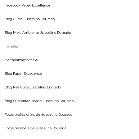
Facebook Paper Excellence
Blog Clima
Juscelino Dourado
Blog Meio Ambiente
Juscelino Dourado
Invisalign
Harmonização facial
Blog
Paper Excellence
Blog Resíduos
Juscelino Dourado
Blog Sustentabilidade
Juscelino Dourado
Fotos profissionais de
Juscelino Dourado
Fotos pessoais de
Juscelino Dourado