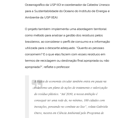
Oceanográfico da USP (IO) e coordenador da Cátedra Unesco
para a Sustentabilidade do Oceano do Instituto de Energia e
Ambiente da USP (IEA).
O projeto também implementa uma abordagem territorial
como método para analisar a gestão dos resíduos pelos
brasileiros, ao considerar o perfil de consumo e a informação
utilizada para o descarte adequado. “Quanto as pessoas
consomem? E o que elas fazem com esses resíduos em
termos de reciclagem ou destinação final apropriada ou não
apropriada?”, reflete o professor.
A lógica de economia circular também entra em pauta na
rede como um plano de ações de tratamento e valorização
do resíduo plástico. “Até 2030, a nossa ambição é
conseguir ter uma rede de, no mínimo, 100 cidades com
inovações, pensando no combate ao lixo”, relata Gabriela
Otero, mestra em Ciência Ambiental pelo Programa de