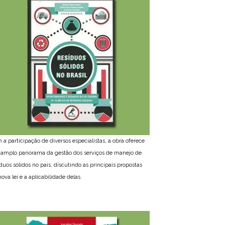
 a participação de diversos especialistas, a obra oferece
amplo panorama da gestão dos serviços de manejo de
íduos sólidos no país, discutindo as principais propostas
ova lei e a aplicabilidade delas.