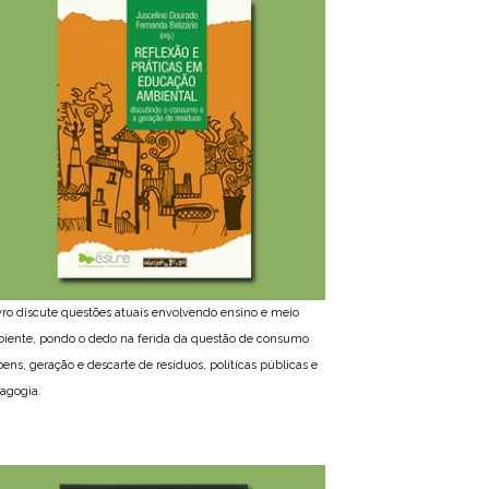
ivro discute questões atuais envolvendo ensino e meio
iente, pondo o dedo na ferida da questão de consumo
bens, geração e descarte de resíduos, políticas públicas e
agogia.