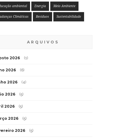
ducação ambiental
Energia
Meio Ambiente
udanças Climáticas
Resíduos
Sustentabilidade
ARQUIVOS
osto 2026
(1)
lho 2026
(6)
nho 2026
(4)
io 2026
(5)
ril 2026
(5)
rço 2026
(5)
vereiro 2026
(5)