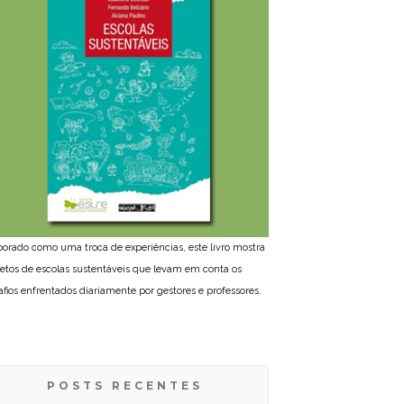
borado como uma troca de experiências, este livro mostra
jetos de escolas sustentáveis que levam em conta os
afios enfrentados diariamente por gestores e professores.
POSTS RECENTES