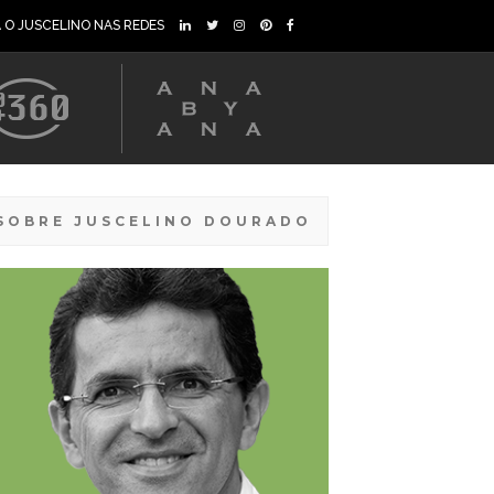
A O JUSCELINO NAS REDES
SOBRE JUSCELINO DOURADO