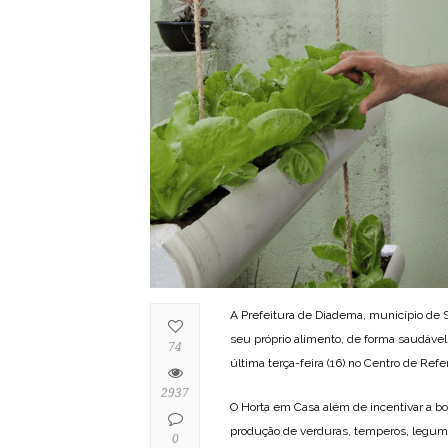
A Prefeitura de Diadema, município de 
seu próprio alimento, de forma saudável
74
última terça-feira (16) no Centro de R
2937
O Horta em Casa além de incentivar a b
produção de verduras, temperos, legume
0