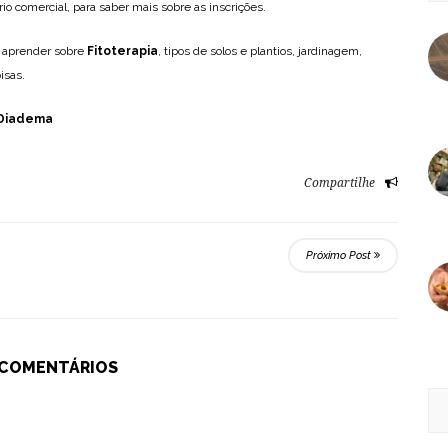
o comercial, para saber mais sobre as inscrições.
o aprender sobre
Fitoterapia
, tipos de solos e plantios, jardinagem,
isas.
 Diadema
Compartilhe
Próximo Post
 COMENTÁRIOS