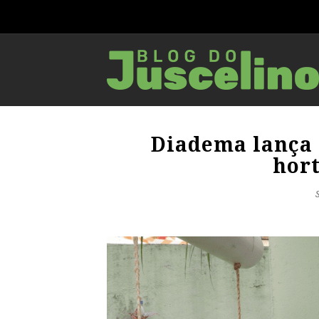
Diadema lança 
hort