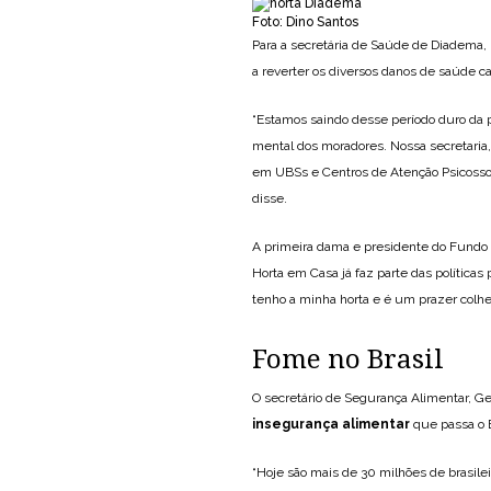
Foto: Dino Santos
Para a secretária de Saúde de Diadema, 
a reverter os diversos danos de saúde 
“Estamos saindo desse período duro da 
mental dos moradores. Nossa secretaria,
em UBSs e Centros de Atenção Psicossoci
disse.
A primeira dama e presidente do Fundo S
Horta em Casa já faz parte das políticas 
tenho a minha horta e é um prazer colh
Fome no Brasil
O secretário de Segurança Alimentar, G
insegurança alimentar
que passa o B
“Hoje são mais de 30 milhões de brasil