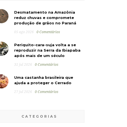
Desmatamento na Amazônia
reduz chuvas e compromete
produção de grãos no Paraná
05 ago 2026
0 Comentários
Periquito-cara-suja volta a se
reproduzir na Serra da Ibiapaba
após mais de um século
31 jul 2026
0 Comentários
Uma castanha brasileira que
ajuda a proteger o Cerrado
27 jul 2026
0 Comentários
CATEGORIAS