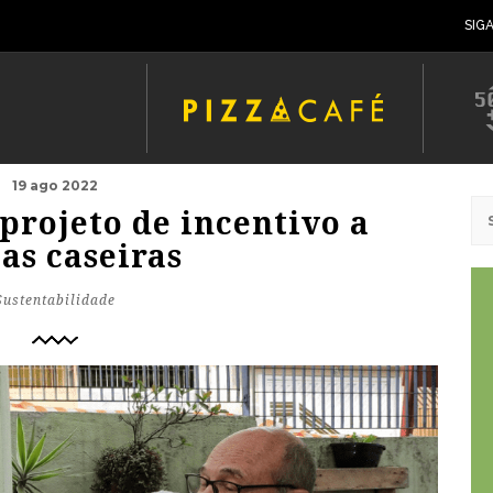
SIG
19 ago 2022
projeto de incentivo a
as caseiras
Sustentabilidade