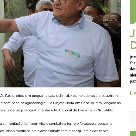
Jus
for
des
alé
par
Le
São Paulo, criou um programa para estimular os moradores a produzirem
 e com base na agroecologia. É o Projeto Horta em Casa, que foi lançado na
eferência de Segurança Alimentar e Nutricional de Diadema – CRESAND.
oa alimentação, também visa o combate à fome e fortalece a pequena
s, ervas medicinais e plantas ornamentais nos quintais das casas.