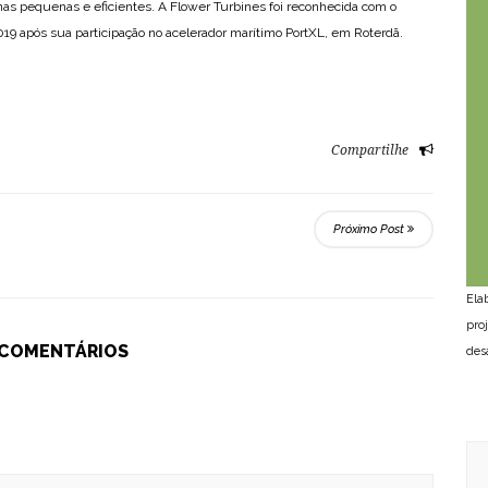
nas pequenas e eficientes. A Flower Turbines foi reconhecida com o
19 após sua participação no acelerador marítimo PortXL, em Roterdã.
Compartilhe
Próximo Post
Ela
pro
 COMENTÁRIOS
des