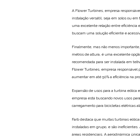
A Flower Turbines, empresa responsáve
instalação versátil, seja em solos ou em
uma excelente relação entre eficiência 
buscam uma solução eficiente e acessív
Finalmente, mas não menos importante, o
metros de altura, é uma excelente opção
recomendada para ser instalada em telha
Flower Turbines, empresa responsável pe
aumentar em até 50% a eficiência na pr
Expansão de usos para a turbina eólica e
empresa está buscando novos usos para 
carregamento para bicicletas elétricas al
Farb destaca que muitas turbinas eóli
instaladas em grupo, e são ineficientes
áreas residenciais. A aerodinâmica única