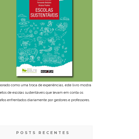
borado como uma troca de experiências, este livro mostra
jetos de escolas sustentáveis que levam em conta os
afios enfrentados diariamente por gestores e professores.
POSTS RECENTES