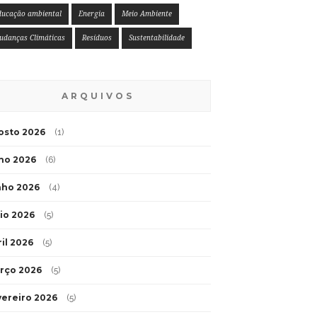
ducação ambiental
Energia
Meio Ambiente
udanças Climáticas
Resíduos
Sustentabilidade
ARQUIVOS
osto 2026
(1)
lho 2026
(6)
nho 2026
(4)
io 2026
(5)
ril 2026
(5)
rço 2026
(5)
vereiro 2026
(5)