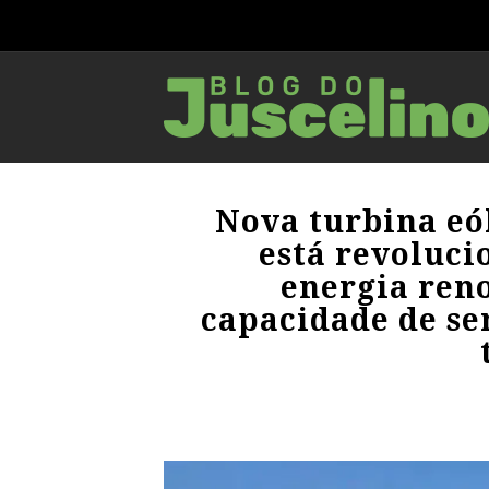
Nova turbina eó
está revoluc
energia reno
capacidade de se