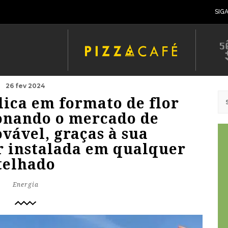
SIG
26 fev 2024
lica em formato de flor
ionando o mercado de
vável, graças à sua
r instalada em qualquer
telhado
Energia