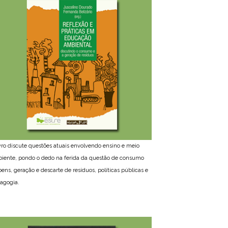
ivro discute questões atuais envolvendo ensino e meio
iente, pondo o dedo na ferida da questão de consumo
bens, geração e descarte de resíduos, políticas públicas e
agogia.