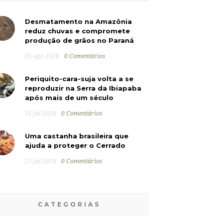
Desmatamento na Amazônia
reduz chuvas e compromete
produção de grãos no Paraná
05 ago 2026
0 Comentários
Periquito-cara-suja volta a se
reproduzir na Serra da Ibiapaba
após mais de um século
31 jul 2026
0 Comentários
Uma castanha brasileira que
ajuda a proteger o Cerrado
27 jul 2026
0 Comentários
CATEGORIAS