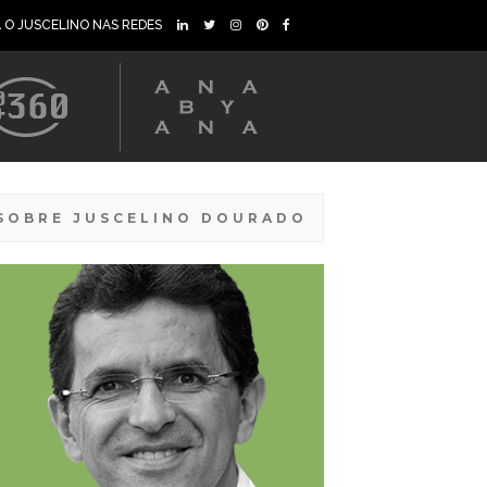
A O JUSCELINO NAS REDES
SOBRE JUSCELINO DOURADO