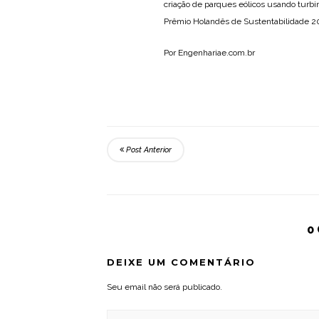
criação de parques eólicos usando turbi
Prêmio Holandês de Sustentabilidade 20
Por Engenhariae.com.br
Post Anterior
0
DEIXE UM COMENTÁRIO
Seu email não será publicado.