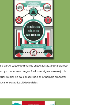
 a participação de diversos especialistas, a obra oferece
amplo panorama da gestão dos serviços de manejo de
íduos sólidos no país, discutindo as principais propostas
ova lei e a aplicabilidade delas.