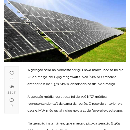
A geração solar no Nordeste atingiu nova marca inédita no dia
28 de março, de 1.465 megawatts-pico (MWp). O recorde
66
anterior era de 1.378 MWp, observado no dia 6 de março.
1143
A geração média registrada foi de 496 MW médios,
representando 5,4% da carga da região. O recorde anterior era
0
de 471 MW médios, atingido no dia 11 de fevereiro deste ano.
Na geração instantânea, que marca o pico da geração (1.465