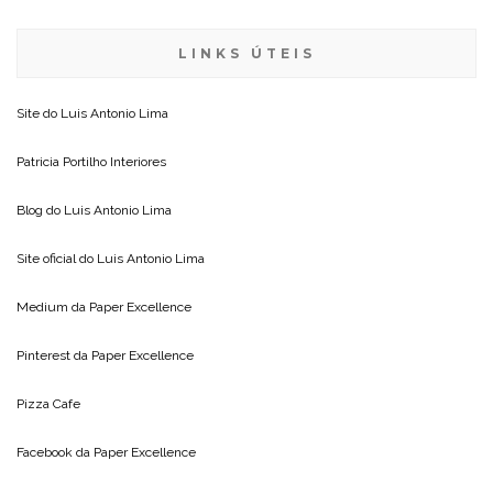
LINKS ÚTEIS
Site do
Luis Antonio Lima
Patricia Portilho Interiores
Blog do
Luis Antonio Lima
Site oficial do
Luis Antonio Lima
Medium da
Paper Excellence
Pinterest da
Paper Excellence
Pizza Cafe
Facebook da
Paper Excellence