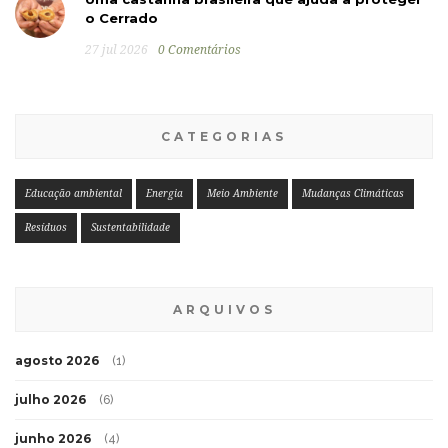
o Cerrado
27 jul 2026
0 Comentários
CATEGORIAS
Educação ambiental
Energia
Meio Ambiente
Mudanças Climáticas
Resíduos
Sustentabilidade
ARQUIVOS
agosto 2026
(1)
julho 2026
(6)
junho 2026
(4)