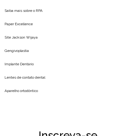
Saiba mais sobre o
RPA
Paper Excellence
Site
Jackson Wijaya
Gengivoplastia
Implante Dentário
Lentes de contato dental
Aparelho ortodôntico
Inscreva-se