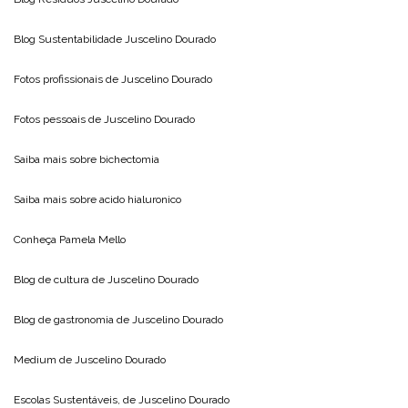
Blog Sustentabilidade
Juscelino Dourado
Fotos profissionais de
Juscelino Dourado
Fotos pessoais de
Juscelino Dourado
Saiba mais sobre
bichectomia
Saiba mais sobre
acido hialuronico
Conheça
Pamela Mello
Blog de cultura de
Juscelino Dourado
Blog de gastronomia de
Juscelino Dourado
Medium de
Juscelino Dourado
Escolas Sustentáveis, de
Juscelino Dourado