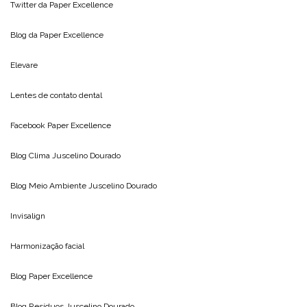
Twitter da
Paper Excellence
Blog da
Paper Excellence
Elevare
Lentes de contato dental
Facebook Paper Excellence
Blog Clima
Juscelino Dourado
Blog Meio Ambiente
Juscelino Dourado
Invisalign
Harmonização facial
Blog
Paper Excellence
Blog Resíduos
Juscelino Dourado