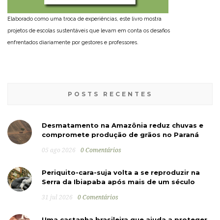
Elaborado como uma troca de experiências, este livro mostra
projetos de escolas sustentáveis que levam em conta os desafios
enfrentados diariamente por gestores e professores.
POSTS RECENTES
Desmatamento na Amazônia reduz chuvas e
compromete produção de grãos no Paraná
05 ago 2026
0 Comentários
Periquito-cara-suja volta a se reproduzir na
Serra da Ibiapaba após mais de um século
31 jul 2026
0 Comentários
Uma castanha brasileira que ajuda a proteger