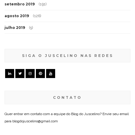
setembro 2019
(191)
agosto 2019
(126)
julho 2019
(5)
SIGA O JUSCELINO NAS REDES
CONTATO
Quer entrar em contato com a equipe do Blog do Juscelino? Envie seu email
para blogdojuscelino@gmail.com