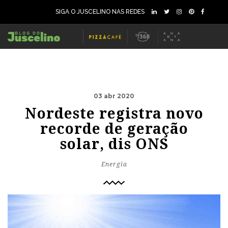
SIGA O JUSCELINO NAS REDES
03 abr 2020
Nordeste registra novo
recorde de geração
solar, dis ONS
Energia